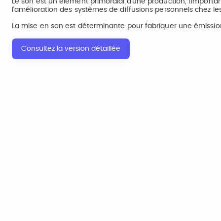
Le son est un élément primordial d'une production, l'importa
l'amélioration des systèmes de diffusions personnels chez le
La mise en son est déterminante pour fabriquer une émission
Consultez la version détaillée