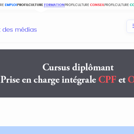
URE
EMPLOI
PROFILCULTURE
FORMATION
PROFILCULTURE
CONSEIL
PROFILCULTURE
C
et des médias