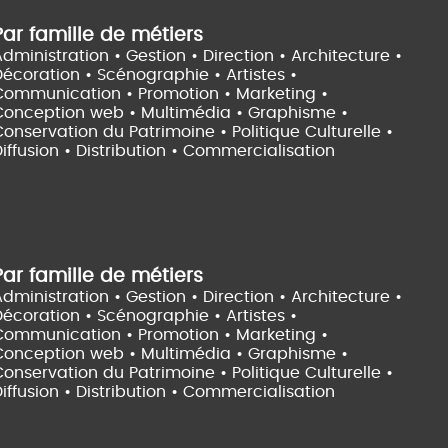
Par famille de métiers
dministration • Gestion • Direction •
Architecture •
Décoration • Scénographie •
Artistes •
Communication • Promotion • Marketing •
Conception web • Multimédia • Graphisme •
onservation du Patrimoine • Politique Culturelle •
iffusion • Distribution • Commercialisation
Par famille de métiers
dministration • Gestion • Direction •
Architecture •
Décoration • Scénographie •
Artistes •
Communication • Promotion • Marketing •
Conception web • Multimédia • Graphisme •
onservation du Patrimoine • Politique Culturelle •
iffusion • Distribution • Commercialisation