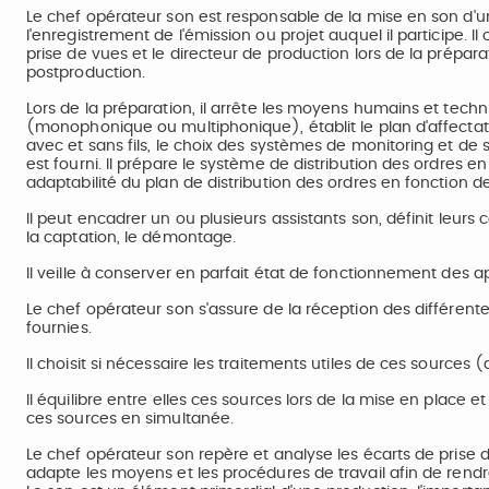
Le chef opérateur son est responsable de la mise en son d'un 
l'enregistrement de l'émission ou projet auquel il participe. I
prise de vues et le directeur de production lors de la préparat
postproduction.
Lors de la préparation, il arrête les moyens humains et techn
(monophonique ou multiphonique), établit le plan d'affectat
avec et sans fils, le choix des systèmes de monitoring et de so
est fourni. Il prépare le système de distribution des ordres 
adaptabilité du plan de distribution des ordres en fonction d
Il peut encadrer un ou plusieurs assistants son, définit leurs co
la captation, le démontage.
Il veille à conserver en parfait état de fonctionnement des ap
Le chef opérateur son s'assure de la réception des différent
fournies.
Il choisit si nécessaire les traitements utiles de ces sources 
Il équilibre entre elles ces sources lors de la mise en place 
ces sources en simultanée.
Le chef opérateur son repère et analyse les écarts de prise 
adapte les moyens et les procédures de travail afin de rendre