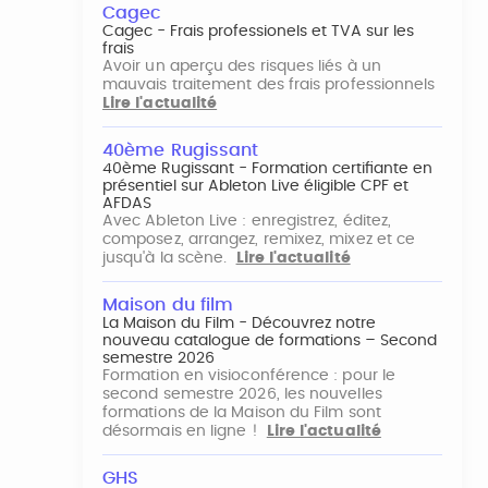
Cagec
Cagec - Frais professionels et TVA sur les
frais
Avoir un aperçu des risques liés à un
mauvais traitement des frais professionnels
Lire l'actualité
40ème Rugissant
40ème Rugissant - Formation certifiante en
présentiel sur Ableton Live éligible CPF et
AFDAS
Avec Ableton Live : enregistrez, éditez,
composez, arrangez, remixez, mixez et ce
jusqu'à la scène.
Lire l'actualité
Maison du film
La Maison du Film - Découvrez notre
nouveau catalogue de formations – Second
semestre 2026
Formation en visioconférence : pour le
second semestre 2026, les nouvelles
formations de la Maison du Film sont
désormais en ligne !
Lire l'actualité
GHS