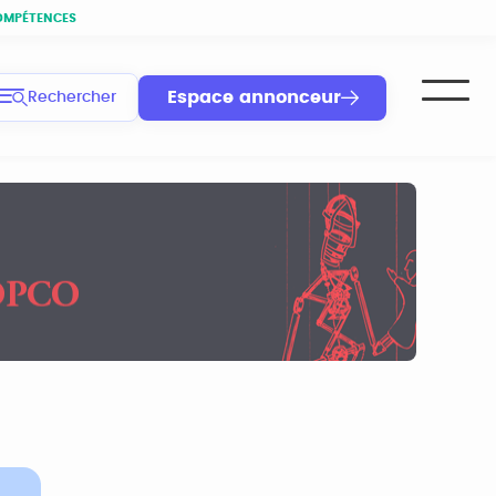
OMPÉTENCES
Espace annonceur
Rechercher