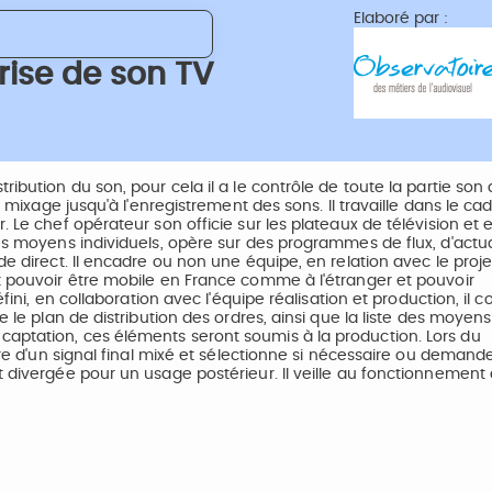
Elaboré par :
rise de son TV
ibution du son, pour cela il a le contrôle de toute la partie son
e mixage jusqu'à l'enregistrement des sons. Il travaille dans le ca
. Le chef opérateur son officie sur les plateaux de télévision et 
des moyens individuels, opère sur des programmes de flux, d'actua
de direct. Il encadre ou non une équipe, en relation avec le proje
it pouvoir être mobile en France comme à l'étranger et pouvoir
fini, en collaboration avec l'équipe réalisation et production, il c
e le plan de distribution des ordres, ainsi que la liste des moyens
aptation, ces éléments seront soumis à la production. Lors du
ure d'un signal final mixé et sélectionne si nécessaire ou demande
t divergée pour un usage postérieur. Il veille au fonctionnement