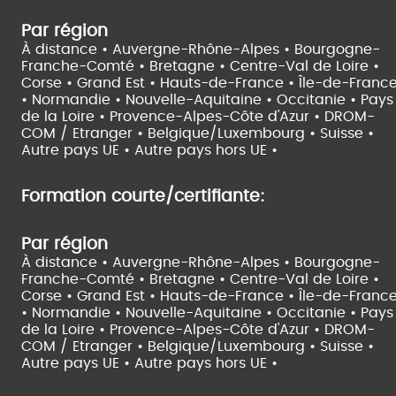
Par région
À distance •
Auvergne-Rhône-Alpes •
Bourgogne-
Franche-Comté •
Bretagne •
Centre-Val de Loire •
Corse •
Grand Est •
Hauts-de-France •
Île-de-Franc
•
Normandie •
Nouvelle-Aquitaine •
Occitanie •
Pays
de la Loire •
Provence-Alpes-Côte d'Azur •
DROM-
COM / Etranger •
Belgique/Luxembourg •
Suisse •
Autre pays UE •
Autre pays hors UE •
Formation courte/certifiante:
Par région
À distance •
Auvergne-Rhône-Alpes •
Bourgogne-
Franche-Comté •
Bretagne •
Centre-Val de Loire •
Corse •
Grand Est •
Hauts-de-France •
Île-de-Franc
•
Normandie •
Nouvelle-Aquitaine •
Occitanie •
Pays
de la Loire •
Provence-Alpes-Côte d'Azur •
DROM-
COM / Etranger •
Belgique/Luxembourg •
Suisse •
Autre pays UE •
Autre pays hors UE •