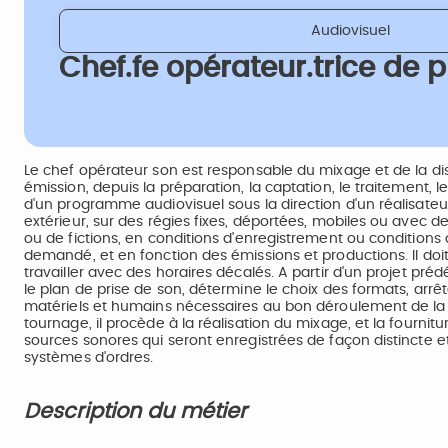
Audiovisuel
Chef.fe opérateur.trice de p
Le chef opérateur son est responsable du mixage et de la distr
émission, depuis la préparation, la captation, le traitement, l
d'un programme audiovisuel sous la direction d'un réalisateur
extérieur, sur des régies fixes, déportées, mobiles ou avec 
ou de fictions, en conditions d'enregistrement ou conditions 
demandé, et en fonction des émissions et productions. Il do
travailler avec des horaires décalés. A partir d'un projet prédé
le plan de prise de son, détermine le choix des formats, arrêt
matériels et humains nécessaires au bon déroulement de la c
tournage, il procède à la réalisation du mixage, et la fournit
sources sonores qui seront enregistrées de façon distincte e
systèmes d'ordres.
Description du métier