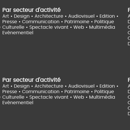
Par secteur d'activité
Art • Design • Architecture •
Audiovisuel •
Edition •
A
Presse • Communication •
Patrimoine • Politique
e
Culturelle •
Spectacle vivant •
Web • Multimédia
Evènementiel
C
D
Par secteur d'activité
Art • Design • Architecture •
Audiovisuel •
Edition •
A
Presse • Communication •
Patrimoine • Politique
e
Culturelle •
Spectacle vivant •
Web • Multimédia
Evènementiel
C
D