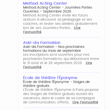
Method Acting Center
Method Acting Center - Journées Portes
Ouvertes – Septembre 2026
Method Acting Center invite les futurs
acteurs à découvrir sa pédagogie et ses
coaches, et tester ses ateliers gratuitement
lors de ses Journées Portes…
Lire
l'actualité
Aski-da Formation
Aski-da Formation - Nos prochaines
formations du mois de septembre
Les inscriptions sont ouvertes pour nos
prochaines formations, qui débuteront entre
le 31 août et le 28 septembre 2026.
Lire
l'actualité
École de théâtre l'Éponyme
École de théâtre l'Éponyme - Stages de
théâtre gratuits
L'École de théâtre l'Éponyme à Paris propose
des Stages de théâtre gratuits durant les
vacances, dans le cadre de sa campagne
de communication, offerts…
Lire l'actualité