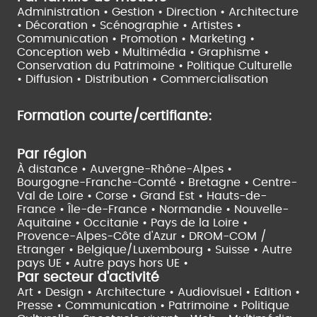
Administration • Gestion • Direction •
Architecture
• Décoration • Scénographie •
Artistes •
Communication • Promotion • Marketing •
Conception web • Multimédia • Graphisme •
Conservation du Patrimoine • Politique Culturelle
•
Diffusion • Distribution • Commercialisation
Formation courte/certifiante:
Par région
À distance •
Auvergne-Rhône-Alpes •
Bourgogne-Franche-Comté •
Bretagne •
Centre-
Val de Loire •
Corse •
Grand Est •
Hauts-de-
France •
Île-de-France •
Normandie •
Nouvelle-
Aquitaine •
Occitanie •
Pays de la Loire •
Provence-Alpes-Côte d'Azur •
DROM-COM /
Etranger •
Belgique/Luxembourg •
Suisse •
Autre
pays UE •
Autre pays hors UE •
Par secteur d'activité
Art • Design • Architecture •
Audiovisuel •
Edition •
Presse • Communication •
Patrimoine • Politique