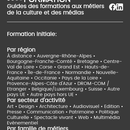
Guides des formations aux métiers
de la culture et des médias
Formation initiale:
Par région
À distance •
Auvergne-Rhône-Alpes •
Bourgogne-Franche-Comté •
Bretagne •
Centre-
Val de Loire •
Corse •
Grand Est •
Hauts-de-
France •
Île-de-France •
Normandie •
Nouvelle-
Aquitaine •
Occitanie •
Pays de la Loire •
Provence-Alpes-Côte d'Azur •
DROM-COM /
Etranger •
Belgique/Luxembourg •
Suisse •
Autre
pays UE •
Autre pays hors UE •
Par secteur d'activité
Art • Design • Architecture •
Audiovisuel •
Edition •
Presse • Communication •
Patrimoine • Politique
Culturelle •
Spectacle vivant •
Web • Multimédia
Evènementiel
Par famille de métiers