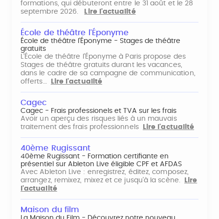
formations, qui débuteront entre le 31 août et le 28
septembre 2026.
Lire l'actualité
École de théâtre l'Éponyme
École de théâtre l'Éponyme - Stages de théâtre
gratuits
L'École de théâtre l'Éponyme à Paris propose des
Stages de théâtre gratuits durant les vacances,
dans le cadre de sa campagne de communication,
offerts…
Lire l'actualité
Cagec
Cagec - Frais professionels et TVA sur les frais
Avoir un aperçu des risques liés à un mauvais
traitement des frais professionnels
Lire l'actualité
40ème Rugissant
40ème Rugissant - Formation certifiante en
présentiel sur Ableton Live éligible CPF et AFDAS
Avec Ableton Live : enregistrez, éditez, composez,
arrangez, remixez, mixez et ce jusqu'à la scène.
Lire
l'actualité
Maison du film
La Maison du Film - Découvrez notre nouveau