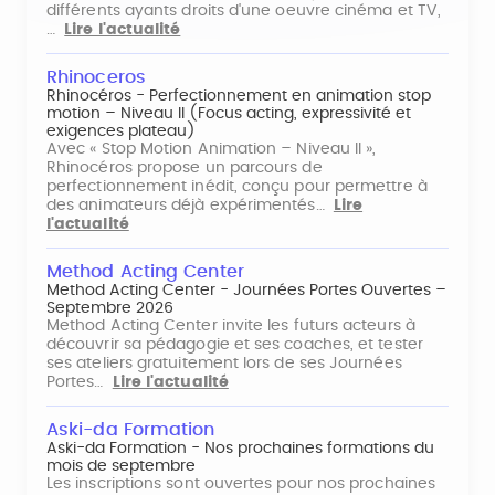
différents ayants droits d'une oeuvre cinéma et TV,
…
Lire l'actualité
Rhinoceros
Rhinocéros - Perfectionnement en animation stop
motion – Niveau II (Focus acting, expressivité et
exigences plateau)
Avec « Stop Motion Animation – Niveau II »,
Rhinocéros propose un parcours de
perfectionnement inédit, conçu pour permettre à
des animateurs déjà expérimentés…
Lire
l'actualité
Method Acting Center
Method Acting Center - Journées Portes Ouvertes –
Septembre 2026
Method Acting Center invite les futurs acteurs à
découvrir sa pédagogie et ses coaches, et tester
ses ateliers gratuitement lors de ses Journées
Portes…
Lire l'actualité
Aski-da Formation
Aski-da Formation - Nos prochaines formations du
mois de septembre
Les inscriptions sont ouvertes pour nos prochaines