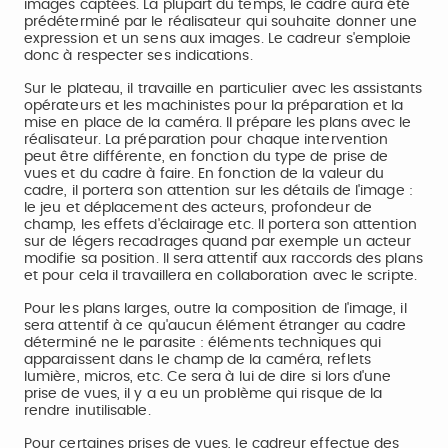
images captées. La plupart du temps, le cadre aura été
prédéterminé par le réalisateur qui souhaite donner une
expression et un sens aux images. Le cadreur s'emploie
donc à respecter ses indications.
Sur le plateau, il travaille en particulier avec les assistants
opérateurs et les machinistes pour la préparation et la
mise en place de la caméra. Il prépare les plans avec le
réalisateur. La préparation pour chaque intervention
peut être différente, en fonction du type de prise de
vues et du cadre à faire. En fonction de la valeur du
cadre, il portera son attention sur les détails de l'image :
le jeu et déplacement des acteurs, profondeur de
champ, les effets d'éclairage etc. Il portera son attention
sur de légers recadrages quand par exemple un acteur
modifie sa position. Il sera attentif aux raccords des plans
et pour cela il travaillera en collaboration avec le scripte.
Pour les plans larges, outre la composition de l'image, il
sera attentif à ce qu'aucun élément étranger au cadre
déterminé ne le parasite : éléments techniques qui
apparaissent dans le champ de la caméra, reflets
lumière, micros, etc. Ce sera à lui de dire si lors d'une
prise de vues, il y a eu un problème qui risque de la
rendre inutilisable.
Pour certaines prises de vues, le cadreur effectue des