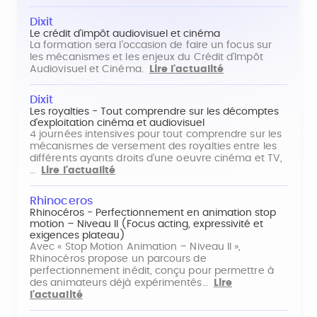
Dixit
Le crédit d'impôt audiovisuel et cinéma
La formation sera l'occasion de faire un focus sur
les mécanismes et les enjeux du Crédit d'Impôt
Audiovisuel et Cinéma.
Lire l'actualité
Dixit
Les royalties - Tout comprendre sur les décomptes
d'exploitation cinéma et audiovisuel
4 journées intensives pour tout comprendre sur les
mécanismes de versement des royalties entre les
différents ayants droits d'une oeuvre cinéma et TV,
…
Lire l'actualité
Rhinoceros
Rhinocéros - Perfectionnement en animation stop
motion – Niveau II (Focus acting, expressivité et
exigences plateau)
Avec « Stop Motion Animation – Niveau II »,
Rhinocéros propose un parcours de
perfectionnement inédit, conçu pour permettre à
des animateurs déjà expérimentés…
Lire
l'actualité