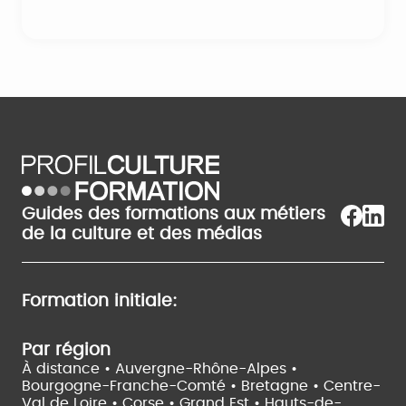
Guides des formations aux métiers
de la culture et des médias
Formation initiale:
Par région
À distance •
Auvergne-Rhône-Alpes •
Bourgogne-Franche-Comté •
Bretagne •
Centre-
Val de Loire •
Corse •
Grand Est •
Hauts-de-