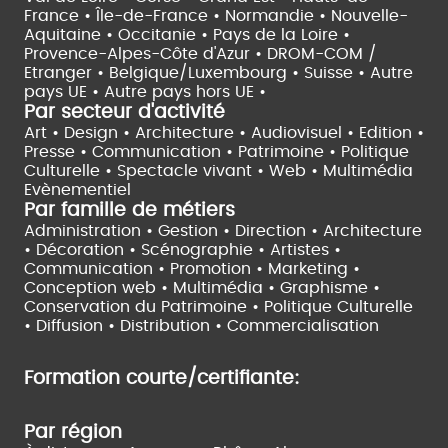
France •
Île-de-France •
Normandie •
Nouvelle-
Aquitaine •
Occitanie •
Pays de la Loire •
Provence-Alpes-Côte d'Azur •
DROM-COM /
Etranger •
Belgique/Luxembourg •
Suisse •
Autre
pays UE •
Autre pays hors UE •
Par secteur d'activité
Art • Design • Architecture •
Audiovisuel •
Edition •
Presse • Communication •
Patrimoine • Politique
Culturelle •
Spectacle vivant •
Web • Multimédia
Evènementiel
Par famille de métiers
Administration • Gestion • Direction •
Architecture
• Décoration • Scénographie •
Artistes •
Communication • Promotion • Marketing •
Conception web • Multimédia • Graphisme •
Conservation du Patrimoine • Politique Culturelle
•
Diffusion • Distribution • Commercialisation
Formation courte/certifiante:
Par région