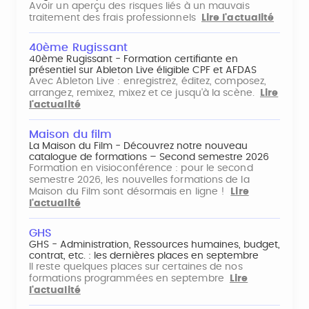
Avoir un aperçu des risques liés à un mauvais
traitement des frais professionnels
Lire l'actualité
40ème Rugissant
40ème Rugissant - Formation certifiante en
présentiel sur Ableton Live éligible CPF et AFDAS
Avec Ableton Live : enregistrez, éditez, composez,
arrangez, remixez, mixez et ce jusqu'à la scène.
Lire
l'actualité
Maison du film
La Maison du Film - Découvrez notre nouveau
catalogue de formations – Second semestre 2026
Formation en visioconférence : pour le second
semestre 2026, les nouvelles formations de la
Maison du Film sont désormais en ligne !
Lire
l'actualité
GHS
GHS - Administration, Ressources humaines, budget,
contrat, etc. : les dernières places en septembre
Il reste quelques places sur certaines de nos
formations programmées en septembre
Lire
l'actualité