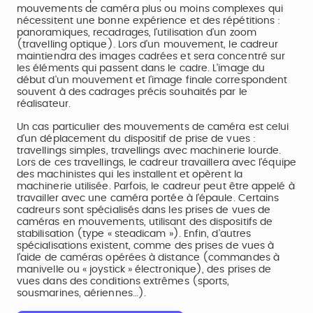
mouvements de caméra plus ou moins complexes qui
nécessitent une bonne expérience et des répétitions :
panoramiques, recadrages, l'utilisation d'un zoom
(travelling optique). Lors d'un mouvement, le cadreur
maintiendra des images cadrées et sera concentré sur
les éléments qui passent dans le cadre. L'image du
début d'un mouvement et l'image finale correspondent
souvent à des cadrages précis souhaités par le
réalisateur.
Un cas particulier des mouvements de caméra est celui
d'un déplacement du dispositif de prise de vues :
travellings simples, travellings avec machinerie lourde.
Lors de ces travellings, le cadreur travaillera avec l'équipe
des machinistes qui les installent et opèrent la
machinerie utilisée. Parfois, le cadreur peut être appelé à
travailler avec une caméra portée à l'épaule. Certains
cadreurs sont spécialisés dans les prises de vues de
caméras en mouvements, utilisant des dispositifs de
stabilisation (type « steadicam »). Enfin, d'autres
spécialisations existent, comme des prises de vues à
l'aide de caméras opérées à distance (commandes à
manivelle ou « joystick » électronique), des prises de
vues dans des conditions extrêmes (sports,
sousmarines, aériennes…).