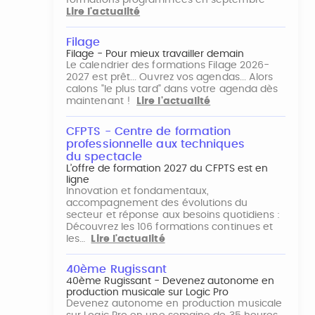
formations programmées en septembre
Lire l'actualité
Filage
Filage - Pour mieux travailler demain
Le calendrier des formations Filage 2026-
2027 est prêt... Ouvrez vos agendas... Alors
calons "le plus tard" dans votre agenda dès
maintenant !
Lire l'actualité
CFPTS - Centre de formation
professionnelle aux techniques
du spectacle
L’offre de formation 2027 du CFPTS est en
ligne
Innovation et fondamentaux,
accompagnement des évolutions du
secteur et réponse aux besoins quotidiens :
Découvrez les 106 formations continues et
les…
Lire l'actualité
40ème Rugissant
40ème Rugissant - Devenez autonome en
production musicale sur Logic Pro
Devenez autonome en production musicale