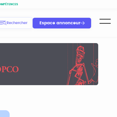
OMPÉTENCES
Espace annonceur
Rechercher