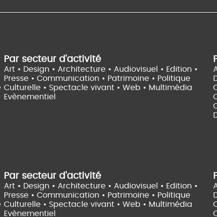
Par secteur d'activité
Art • Design • Architecture •
Audiovisuel •
Edition •
A
Presse • Communication •
Patrimoine • Politique
e
Culturelle •
Spectacle vivant •
Web • Multimédia
Evènementiel
C
D
Par secteur d'activité
Art • Design • Architecture •
Audiovisuel •
Edition •
A
Presse • Communication •
Patrimoine • Politique
e
Culturelle •
Spectacle vivant •
Web • Multimédia
Evènementiel