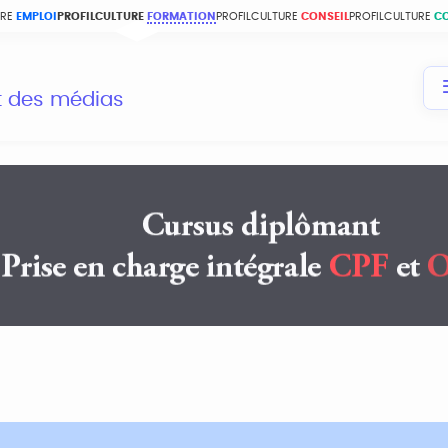
URE
EMPLOI
PROFILCULTURE
FORMATION
PROFILCULTURE
CONSEIL
PROFILCULTURE
C
et des médias