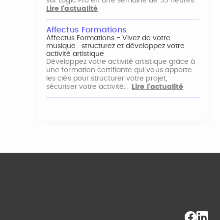
sur Logic Pro en une semaine de 35 heures.
Lire l'actualité
Affectus Formations
Affectus Formations - Vivez de votre
musique : structurez et développez votre
activité artistique
Développez votre activité artistique grâce à
une formation certifiante qui vous apporte
les clés pour structurer votre projet,
sécuriser votre activité…
Lire l'actualité