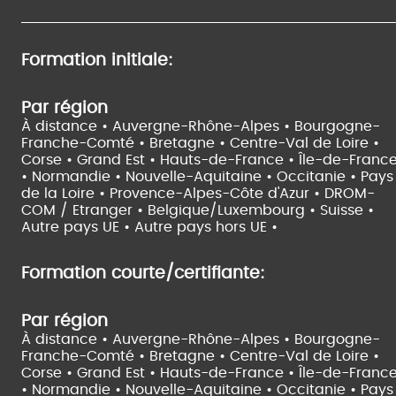
Formation initiale:
Par région
À distance •
Auvergne-Rhône-Alpes •
Bourgogne-
Franche-Comté •
Bretagne •
Centre-Val de Loire •
Corse •
Grand Est •
Hauts-de-France •
Île-de-Franc
•
Normandie •
Nouvelle-Aquitaine •
Occitanie •
Pays
de la Loire •
Provence-Alpes-Côte d'Azur •
DROM-
COM / Etranger •
Belgique/Luxembourg •
Suisse •
Autre pays UE •
Autre pays hors UE •
Formation courte/certifiante:
Par région
À distance •
Auvergne-Rhône-Alpes •
Bourgogne-
Franche-Comté •
Bretagne •
Centre-Val de Loire •
Corse •
Grand Est •
Hauts-de-France •
Île-de-Franc
•
Normandie •
Nouvelle-Aquitaine •
Occitanie •
Pays