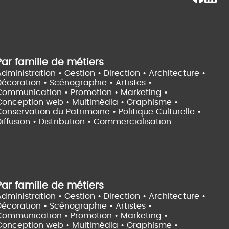
Par famille de métiers
dministration • Gestion • Direction •
Architecture •
Décoration • Scénographie •
Artistes •
Communication • Promotion • Marketing •
Conception web • Multimédia • Graphisme •
onservation du Patrimoine • Politique Culturelle •
iffusion • Distribution • Commercialisation
Par famille de métiers
dministration • Gestion • Direction •
Architecture •
Décoration • Scénographie •
Artistes •
Communication • Promotion • Marketing •
Conception web • Multimédia • Graphisme •