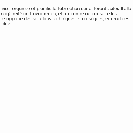
se, organise et planifie la fabrication sur différents sites. Il·elle
mogénéité du travail rendu, et rencontre ou conseille les
elle apporte des solutions techniques et artistiques, et rend des
r·rice