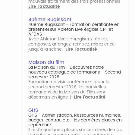
mauvais traitement des frais professionnels
Lire l'actualité
40ème Rugissant
40ème Rugissant - Formation certifiante en
présentiel sur Ableton Live éligible CPF et
AFDAS
Avec Ableton Live : enregistrez, éditez,
composez, arrangez, remixez, mixez et ce
jusqu'à la scène.
Lire l'actualité
Maison du film
La Maison du Film - Découvrez notre
nouveau catalogue de formations – Second
semestre 2026
Formation en visioconférence : pour le
second semestre 2026, les nouvelles
formations de la Maison du Film sont
désormais en ligne !
Lire l'actualité
GHS
GHS - Administration, Ressources humaines,
budget, contrat, etc. : les dernières places en
septembre
Il reste quelques places sur certaines de nos