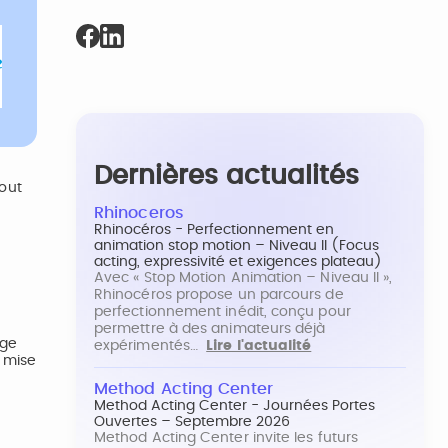
Dernières actualités
tout
Rhinoceros
Rhinocéros - Perfectionnement en
animation stop motion – Niveau II (Focus
acting, expressivité et exigences plateau)
Avec « Stop Motion Animation – Niveau II »,
Rhinocéros propose un parcours de
perfectionnement inédit, conçu pour
permettre à des animateurs déjà
age
expérimentés…
Lire l'actualité
a mise
Method Acting Center
Method Acting Center - Journées Portes
Ouvertes – Septembre 2026
Method Acting Center invite les futurs