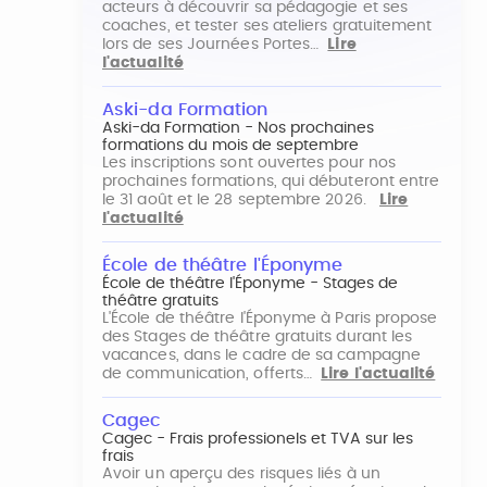
acteurs à découvrir sa pédagogie et ses
coaches, et tester ses ateliers gratuitement
lors de ses Journées Portes…
Lire
l'actualité
Aski-da Formation
Aski-da Formation - Nos prochaines
formations du mois de septembre
Les inscriptions sont ouvertes pour nos
prochaines formations, qui débuteront entre
le 31 août et le 28 septembre 2026.
Lire
l'actualité
École de théâtre l'Éponyme
École de théâtre l'Éponyme - Stages de
théâtre gratuits
L'École de théâtre l'Éponyme à Paris propose
des Stages de théâtre gratuits durant les
vacances, dans le cadre de sa campagne
de communication, offerts…
Lire l'actualité
Cagec
Cagec - Frais professionels et TVA sur les
frais
Avoir un aperçu des risques liés à un