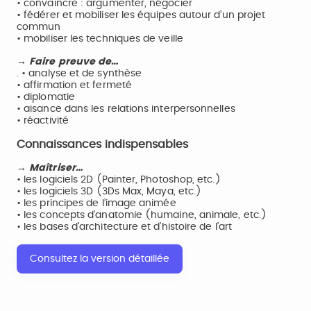
• convaincre : argumenter, négocier
• fédérer et mobiliser les équipes autour d’un projet
commun
• mobiliser les techniques de veille
→ Faire preuve de…
. • analyse et de synthèse
• affirmation et fermeté
• diplomatie
• aisance dans les relations interpersonnelles
• réactivité
Connaissances indispensables
→ Maîtriser…
• les logiciels 2D (Painter, Photoshop, etc.)
• les logiciels 3D (3Ds Max, Maya, etc.)
• les principes de l’image animée
• les concepts d’anatomie (humaine, animale, etc.)
• les bases d’architecture et d’histoire de l’art
Consultez la version détaillée