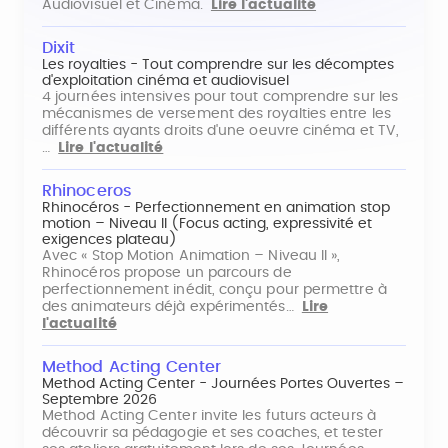
Audiovisuel et Cinéma.
Lire l'actualité
Dixit
Les royalties - Tout comprendre sur les décomptes
d'exploitation cinéma et audiovisuel
4 journées intensives pour tout comprendre sur les
mécanismes de versement des royalties entre les
différents ayants droits d'une oeuvre cinéma et TV,
…
Lire l'actualité
Rhinoceros
Rhinocéros - Perfectionnement en animation stop
motion – Niveau II (Focus acting, expressivité et
exigences plateau)
Avec « Stop Motion Animation – Niveau II »,
Rhinocéros propose un parcours de
perfectionnement inédit, conçu pour permettre à
des animateurs déjà expérimentés…
Lire
l'actualité
Method Acting Center
Method Acting Center - Journées Portes Ouvertes –
Septembre 2026
Method Acting Center invite les futurs acteurs à
découvrir sa pédagogie et ses coaches, et tester