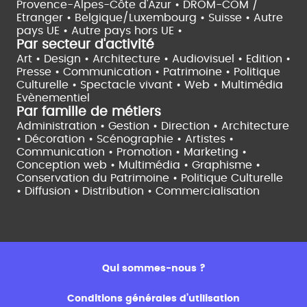
Provence-Alpes-Côte d'Azur •
DROM-COM /
Etranger •
Belgique/Luxembourg •
Suisse •
Autre
pays UE •
Autre pays hors UE •
Par secteur d'activité
Art • Design • Architecture •
Audiovisuel •
Edition •
Presse • Communication •
Patrimoine • Politique
Culturelle •
Spectacle vivant •
Web • Multimédia
Evènementiel
Par famille de métiers
Administration • Gestion • Direction •
Architecture
• Décoration • Scénographie •
Artistes •
Communication • Promotion • Marketing •
Conception web • Multimédia • Graphisme •
Conservation du Patrimoine • Politique Culturelle
•
Diffusion • Distribution • Commercialisation
Qui sommes-nous ?
Conditions générales d’utilisation