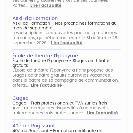
ses ateliers gratuitement lors de ses Journées
Portes…
Lire l'actualité
Aski-da Formation
Aski-da Formation - Nos prochaines formations du
mois de septembre
Les inscriptions sont ouvertes pour nos prochaines
formations, qui débuteront entre le 31 août et le 28
septembre 2026.
Lire l'actualité
École de théâtre l'Éponyme
École de théâtre l'Éponyme - Stages de théâtre
gratuits
L'École de théâtre l'Éponyme à Paris propose des
Stages de théâtre gratuits durant les vacances,
dans le cadre de sa campagne de communication,
offerts…
Lire l'actualité
Cagec
Cagec - Frais professionels et TVA sur les frais
Avoir un aperçu des risques liés à un mauvais
traitement des frais professionnels
Lire l'actualité
40ème Rugissant
40ème Rugissant - Formation certifiante en