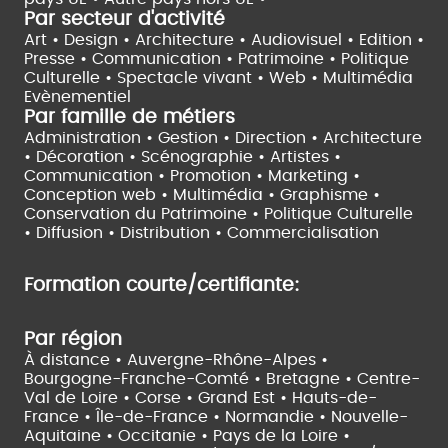
Par secteur d'activité
Art • Design • Architecture •
Audiovisuel •
Edition •
Presse • Communication •
Patrimoine • Politique
Culturelle •
Spectacle vivant •
Web • Multimédia
Evènementiel
Par famille de métiers
Administration • Gestion • Direction •
Architecture
• Décoration • Scénographie •
Artistes •
Communication • Promotion • Marketing •
Conception web • Multimédia • Graphisme •
Conservation du Patrimoine • Politique Culturelle
•
Diffusion • Distribution • Commercialisation
Formation courte/certifiante:
Par région
À distance •
Auvergne-Rhône-Alpes •
Bourgogne-Franche-Comté •
Bretagne •
Centre-
Val de Loire •
Corse •
Grand Est •
Hauts-de-
France •
Île-de-France •
Normandie •
Nouvelle-
Aquitaine •
Occitanie •
Pays de la Loire •