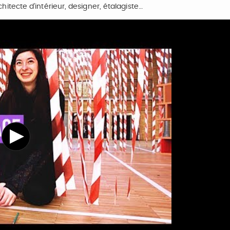
tecte d’intérieur, designer, étalagiste…