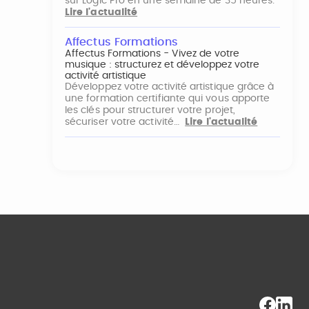
sur Logic Pro en une semaine de 35 heures.
Lire l'actualité
Affectus Formations
Affectus Formations - Vivez de votre
musique : structurez et développez votre
activité artistique
Développez votre activité artistique grâce à
une formation certifiante qui vous apporte
les clés pour structurer votre projet,
sécuriser votre activité…
Lire l'actualité