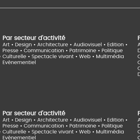
Par secteur d'activité
Art • Design • Architecture •
Audiovisuel •
Edition •
A
Presse • Communication •
Patrimoine • Politique
e
Culturelle •
Spectacle vivant •
Web • Multimédia
Evènementiel
C
D
Par secteur d'activité
Art • Design • Architecture •
Audiovisuel •
Edition •
A
Presse • Communication •
Patrimoine • Politique
e
Culturelle •
Spectacle vivant •
Web • Multimédia
Evènementiel