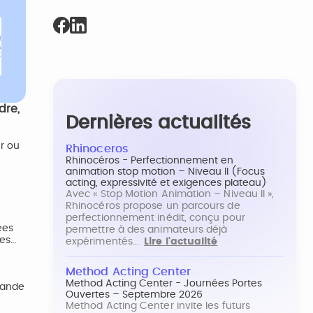
dre,
Dernières actualités
ur ou
Rhinoceros
Rhinocéros - Perfectionnement en
animation stop motion – Niveau II (Focus
acting, expressivité et exigences plateau)
Avec « Stop Motion Animation – Niveau II »,
Rhinocéros propose un parcours de
perfectionnement inédit, conçu pour
ées
permettre à des animateurs déjà
tes…
expérimentés…
Lire l'actualité
Method Acting Center
Method Acting Center - Journées Portes
rande
Ouvertes – Septembre 2026
Method Acting Center invite les futurs