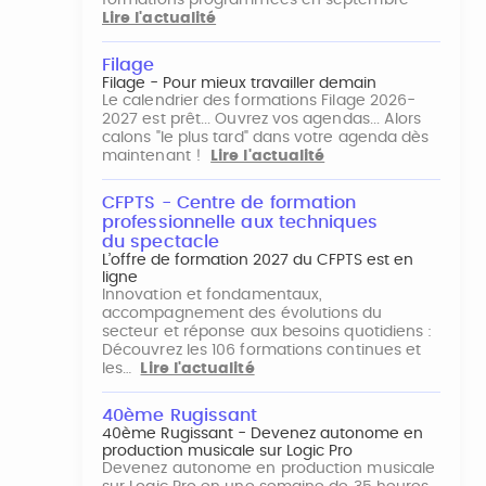
formations programmées en septembre
Lire l'actualité
Filage
Filage - Pour mieux travailler demain
Le calendrier des formations Filage 2026-
2027 est prêt... Ouvrez vos agendas... Alors
calons "le plus tard" dans votre agenda dès
maintenant !
Lire l'actualité
CFPTS - Centre de formation
professionnelle aux techniques
du spectacle
L’offre de formation 2027 du CFPTS est en
ligne
Innovation et fondamentaux,
accompagnement des évolutions du
secteur et réponse aux besoins quotidiens :
Découvrez les 106 formations continues et
les…
Lire l'actualité
40ème Rugissant
40ème Rugissant - Devenez autonome en
production musicale sur Logic Pro
Devenez autonome en production musicale