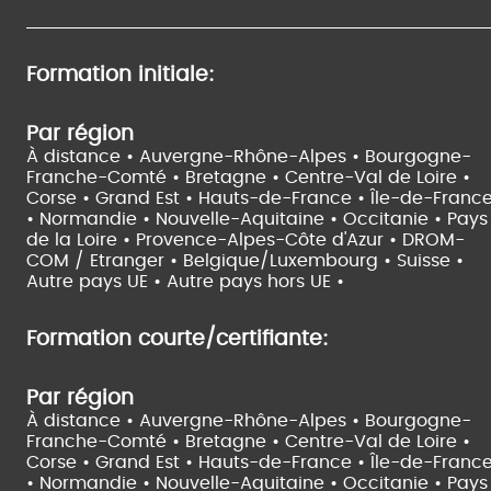
Formation initiale:
Par région
À distance •
Auvergne-Rhône-Alpes •
Bourgogne-
Franche-Comté •
Bretagne •
Centre-Val de Loire •
Corse •
Grand Est •
Hauts-de-France •
Île-de-Franc
•
Normandie •
Nouvelle-Aquitaine •
Occitanie •
Pays
de la Loire •
Provence-Alpes-Côte d'Azur •
DROM-
COM / Etranger •
Belgique/Luxembourg •
Suisse •
Autre pays UE •
Autre pays hors UE •
Formation courte/certifiante:
Par région
À distance •
Auvergne-Rhône-Alpes •
Bourgogne-
Franche-Comté •
Bretagne •
Centre-Val de Loire •
Corse •
Grand Est •
Hauts-de-France •
Île-de-Franc
•
Normandie •
Nouvelle-Aquitaine •
Occitanie •
Pays