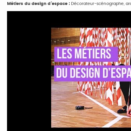
Métiers du design d’espace :
Décorateur-scénographe, archi