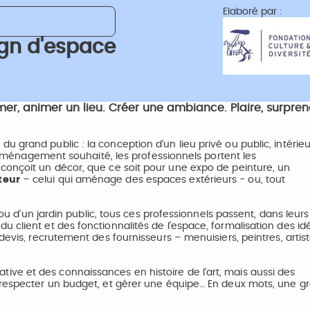
Elaboré par :
sign d'espace
er, animer un lieu. Créer une ambiance. Plaire, surpren
 grand public : la conception d’un lieu privé ou public, intérie
 l’aménagement souhaité, les professionnels portent les
 conçoit un décor, que ce soit pour une expo de peinture, un
teur
– celui qui aménage des espaces extérieurs - ou, tout
 ou d’un jardin public, tous ces professionnels passent, dans leurs
 client et des fonctionnalités de l’espace, formalisation des id
devis, recrutement des fournisseurs – menuisiers, peintres, artis
ve et des connaissances en histoire de l’art, mais aussi des
, respecter un budget, et gérer une équipe… En deux mots, une g