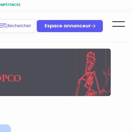
OMPÉTENCES
Espace annonceur
Rechercher