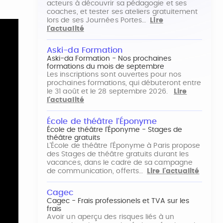
acteurs à découvrir sa pédagogie et ses
coaches, et tester ses ateliers gratuitement
lors de ses Journées Portes…
Lire
l'actualité
Aski-da Formation
Aski-da Formation - Nos prochaines
formations du mois de septembre
Les inscriptions sont ouvertes pour nos
prochaines formations, qui débuteront entre
le 31 août et le 28 septembre 2026.
Lire
l'actualité
École de théâtre l'Éponyme
École de théâtre l'Éponyme - Stages de
théâtre gratuits
L'École de théâtre l'Éponyme à Paris propose
des Stages de théâtre gratuits durant les
vacances, dans le cadre de sa campagne
de communication, offerts…
Lire l'actualité
Cagec
Cagec - Frais professionels et TVA sur les
frais
Avoir un aperçu des risques liés à un