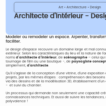
Art • Architecture • Design
Architecte d'intérieur - De
Modeler ou remodeler un espace. Arpenter, transform
faciliter.
Le design d’espace recouvre un domaine large et mal connu du
extérieur. Selon les caractéristiques du lieu et la nature de
noms
d’architecte d’intérieur
, de
scénographe
– celui qui
tournage de film ou une boutique -, de
paysagiste concep
simplement,
d’architecte
.
Qu’il s’agisse de la conception d’une vitrine, d’une exposition
projets, par les mêmes étapes : compréhension des besoins du
via des dessins et de la modélisation 3D, établissement d’un 
- et suivi du chantier.
Un processus qui demande non seulement une capacité créati
connaissances techniques. Et aussi de suivre les tendances
polyvalence !