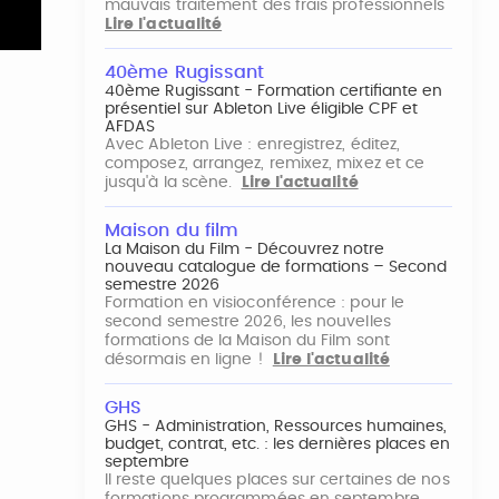
mauvais traitement des frais professionnels
Lire l'actualité
40ème Rugissant
40ème Rugissant - Formation certifiante en
présentiel sur Ableton Live éligible CPF et
AFDAS
Avec Ableton Live : enregistrez, éditez,
composez, arrangez, remixez, mixez et ce
jusqu'à la scène.
Lire l'actualité
Maison du film
La Maison du Film - Découvrez notre
nouveau catalogue de formations – Second
semestre 2026
Formation en visioconférence : pour le
second semestre 2026, les nouvelles
formations de la Maison du Film sont
désormais en ligne !
Lire l'actualité
GHS
GHS - Administration, Ressources humaines,
budget, contrat, etc. : les dernières places en
septembre
Il reste quelques places sur certaines de nos