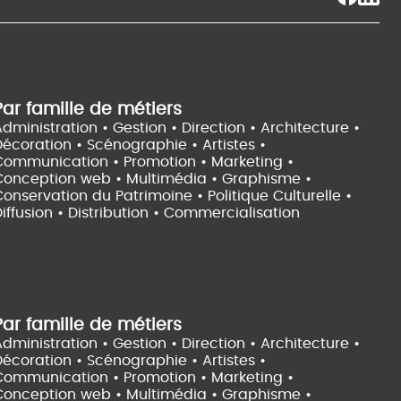
Par famille de métiers
dministration • Gestion • Direction •
Architecture •
Décoration • Scénographie •
Artistes •
Communication • Promotion • Marketing •
Conception web • Multimédia • Graphisme •
onservation du Patrimoine • Politique Culturelle •
iffusion • Distribution • Commercialisation
Par famille de métiers
dministration • Gestion • Direction •
Architecture •
Décoration • Scénographie •
Artistes •
Communication • Promotion • Marketing •
Conception web • Multimédia • Graphisme •