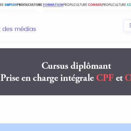
URE
EMPLOI
PROFILCULTURE
FORMATION
PROFILCULTURE
CONSEIL
PROFILCULTURE
C
et des médias