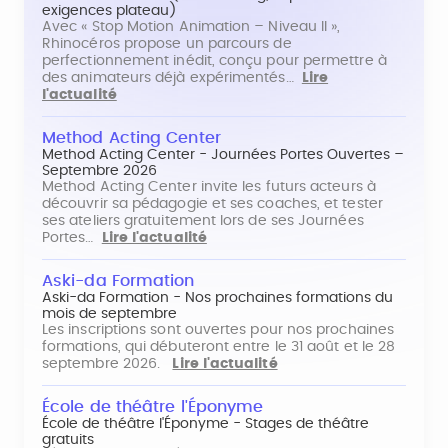
exigences plateau)
Avec « Stop Motion Animation – Niveau II »,
Rhinocéros propose un parcours de
perfectionnement inédit, conçu pour permettre à
des animateurs déjà expérimentés…
Lire
l'actualité
Method Acting Center
Method Acting Center - Journées Portes Ouvertes –
Septembre 2026
Method Acting Center invite les futurs acteurs à
découvrir sa pédagogie et ses coaches, et tester
ses ateliers gratuitement lors de ses Journées
Portes…
Lire l'actualité
Aski-da Formation
Aski-da Formation - Nos prochaines formations du
mois de septembre
Les inscriptions sont ouvertes pour nos prochaines
formations, qui débuteront entre le 31 août et le 28
septembre 2026.
Lire l'actualité
École de théâtre l'Éponyme
École de théâtre l'Éponyme - Stages de théâtre
gratuits