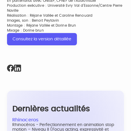
En partenariat avec ONISEP, CPNEF de l’Audiovisuel
Production exécutive : Université Evry Val d’Essonne/Centre Pierre
Naville
Réalisation : Réjane Vallée et Caroline Renouard
Images, son : Benoit Peytavin
Montage : Réjane Vallée et Dorine Brun
Mixage : Dorine brun
Consultez la version détaillée
Dernières actualités
Rhinoceros
Rhinocéros - Perfectionnement en animation stop
motion – Niveau II (Focus acting, expressivité et