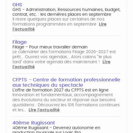
GHS
GHS - Administration, Ressources humaines, budget,
contrat, etc. : les dernières places en septembre
Il reste quelques places sur certaines de nos
formations programmées en septembre
Lire
l'actualité
Filage
Filage - Pour mieux travailler demain
Le calendrier des formations Filage 2026-2027 est
prêt... Ouvrez vos agendas... Alors calons "le plus
tard" dans votre agenda dès maintenant !
Lire
l'actualité
CFPTS - Centre de formation professionnelle
aux techniques du spectacle
L’offre de formation 2027 du CFPTS est en ligne
Innovation et fondamentaux, accompagnement
des évolutions du secteur et réponse aux besoins
quotidiens : Découvrez les 106 formations continues
et les…
Lire l'actualité
40ème Rugissant
40ème Rugissant - Devenez autonome en
production musicale sur Logic Pro