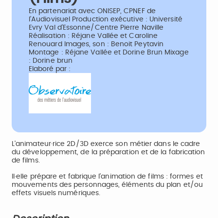
En partenariat avec ONISEP, CPNEF de
l’Audiovisuel Production exécutive : Université
Evry Val d’Essonne/Centre Pierre Naville
Réalisation : Réjane Vallée et Caroline
Renouard Images, son : Benoit Peytavin
Montage : Réjane Vallée et Dorine Brun Mixage
: Dorine brun
Elaboré par :
L'animateur·rice 2D/3D exerce son métier dans le cadre
du développement, de la préparation et de la fabrication
de films.
Il·elle prépare et fabrique l'animation de films : formes et
mouvements des personnages, éléments du plan et/ou
effets visuels numériques.