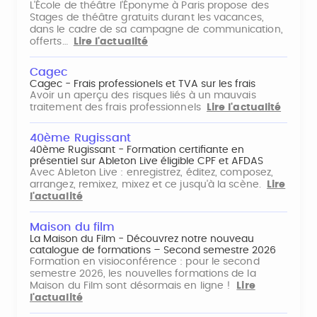
L'École de théâtre l'Éponyme à Paris propose des
Stages de théâtre gratuits durant les vacances,
dans le cadre de sa campagne de communication,
offerts…
Lire l'actualité
Cagec
Cagec - Frais professionels et TVA sur les frais
Avoir un aperçu des risques liés à un mauvais
traitement des frais professionnels
Lire l'actualité
40ème Rugissant
40ème Rugissant - Formation certifiante en
présentiel sur Ableton Live éligible CPF et AFDAS
Avec Ableton Live : enregistrez, éditez, composez,
arrangez, remixez, mixez et ce jusqu'à la scène.
Lire
l'actualité
Maison du film
La Maison du Film - Découvrez notre nouveau
catalogue de formations – Second semestre 2026
Formation en visioconférence : pour le second
semestre 2026, les nouvelles formations de la
Maison du Film sont désormais en ligne !
Lire
l'actualité