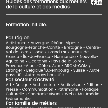
Guides des formations aux métiers
de la culture et des médias
Formation initiale:
Par région
À distance •
Auvergne-Rhône-Alpes •
Bourgogne-Franche-Comté •
Bretagne •
Centre-
Val de Loire •
Corse •
Grand Est •
Hauts-de-
France •
Île-de-France •
Normandie •
Nouvelle-
Aquitaine •
Occitanie •
Pays de la Loire •
Provence-Alpes-Côte d'Azur •
DROM-COM /
Etranger •
Belgique/Luxembourg •
Suisse •
Autre
pays UE •
Autre pays hors UE •
Par secteur d'activité
Art • Design • Architecture •
Audiovisuel •
Edition •
Presse • Communication •
Patrimoine • Politique
Culturelle •
Spectacle vivant •
Web • Multimédia
Evènementiel
Par famille de métiers