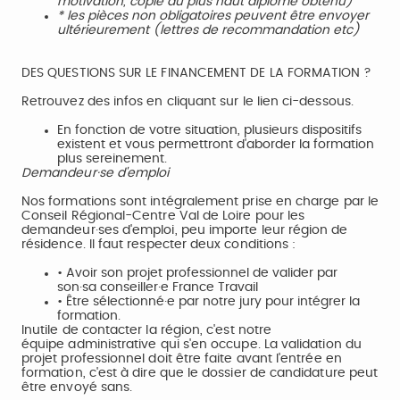
motivation, copie du plus haut diplôme obtenu)
* les pièces non obligatoires peuvent être envoyer
ultérieurement (lettres de recommandation etc)
DES QUESTIONS SUR LE FINANCEMENT DE LA FORMATION ?
Retrouvez des infos en cliquant sur le lien ci-dessous.
En fonction de votre situation, plusieurs dispositifs
existent et vous permettront d'aborder la formation
plus sereinement.
Demandeur·se d'emploi
Nos formations sont intégralement prise en charge par le
Conseil Régional-Centre Val de Loire pour les
demandeur·ses d'emploi, peu importe leur région de
résidence. Il faut respecter deux conditions :
• Avoir son projet professionnel de valider par
son·sa conseiller·e France Travail
• Être sélectionné·e par notre jury pour intégrer la
formation.
Inutile de contacter la région, c'est notre
équipe administrative qui s'en occupe. La validation du
projet professionnel doit être faite avant l'entrée en
formation, c'est à dire que le dossier de candidature peut
être envoyé sans.