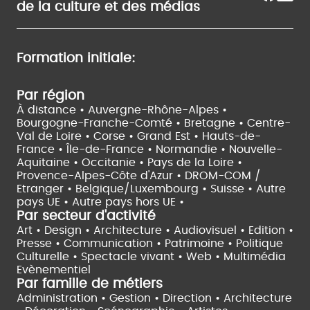
de la culture et des médias
Formation initiale:
Par région
À distance •
Auvergne-Rhône-Alpes •
Bourgogne-Franche-Comté •
Bretagne •
Centre-
Val de Loire •
Corse •
Grand Est •
Hauts-de-
France •
Île-de-France •
Normandie •
Nouvelle-
Aquitaine •
Occitanie •
Pays de la Loire •
Provence-Alpes-Côte d'Azur •
DROM-COM /
Etranger •
Belgique/Luxembourg •
Suisse •
Autre
pays UE •
Autre pays hors UE •
Par secteur d'activité
Art • Design • Architecture •
Audiovisuel •
Edition •
Presse • Communication •
Patrimoine • Politique
Culturelle •
Spectacle vivant •
Web • Multimédia
Evènementiel
Par famille de métiers
Administration • Gestion • Direction •
Architecture