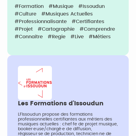
#Formation
#Musique
#Issoudun
#Culture
#Musiques Actuelles
#Professionnalisante
#Certifiantes
#Projet
#Cartographie
#Comprendre
#Connaitre
#Regie
#Live
#Métiers
Les Formations d'Issoudun
LFIssoudun propose des formations
professionnelles certifiantes aux métiers des
musiques actuelles : chef·fe de projet musique,
booker·euse/chargé·e de diffusion,
régisseur·se de production, technicien·ne de