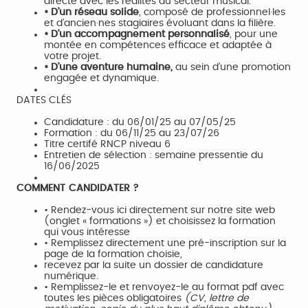
directe avec les réalités du secteur musical.
• D’un réseau solide
, composé de professionnel·les
et d’ancien·nes stagiaires évoluant dans la filière.
• D’un accompagnement personnalisé
, pour une
montée en compétences efficace et adaptée à
votre projet.
• D’une aventure humaine,
au sein d’une promotion
engagée et dynamique.
DATES CLÉS
Candidature : du 06/01/25 au 07/05/25
Formation : du 06/11/25 au 23/07/26
Titre certifé RNCP niveau 6
Entretien de sélection : semaine pressentie du
16/06/2025
COMMENT CANDIDATER ?
• Rendez-vous ici directement sur notre site web
(onglet « formations ») et choisissez la formation
qui vous intéresse
• Remplissez directement une pré-inscription sur la
page de la formation choisie,
recevez par la suite un dossier de candidature
numérique.
• Remplissez-le et renvoyez-le au format pdf avec
toutes les pièces obligatoires
(CV, lettre de