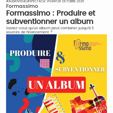
#AUDIOVISUEL
#SPECTACLE VIVANT
28 OCTOBRE 2025
Formassimo
Formassimo : Produire et
subventionner un album
Saviez-vous qu’un album peut combiner jusqu’à 5
sources de financement ?