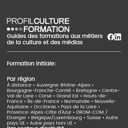
Guides des formations aux métiers
de la culture et des médias
Formation initiale:
Par région
À distance •
Auvergne-Rhône-Alpes •
Bourgogne-Franche-Comté •
Bretagne •
Centre-
Val de Loire •
Corse •
Grand Est •
Hauts-de-
France •
Île-de-France •
Normandie •
Nouvelle-
Aquitaine •
Occitanie •
Pays de la Loire •
Provence-Alpes-Côte d'Azur •
DROM-COM /
Etranger •
Belgique/Luxembourg •
Suisse •
Autre
pays UE •
Autre pays hors UE •