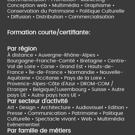
Conception web • Multimédia • Graphisme •
Conservation du Patrimoine • Politique Culturelle
•
Diffusion • Distribution • Commercialisation
Formation courte/certifiante:
Par région
À distance •
Auvergne-Rhône-Alpes •
Bourgogne-Franche-Comté •
Bretagne •
Centre-
Val de Loire •
Corse •
Grand Est •
Hauts-de-
France •
Île-de-France •
Normandie •
Nouvelle-
Aquitaine •
Occitanie •
Pays de la Loire •
Provence-Alpes-Côte d'Azur •
DROM-COM /
Etranger •
Belgique/Luxembourg •
Suisse •
Autre
pays UE •
Autre pays hors UE •
Par secteur d'activité
Art • Design • Architecture •
Audiovisuel •
Edition •
Presse • Communication •
Patrimoine • Politique
Culturelle •
Spectacle vivant •
Web • Multimédia
Evènementiel
Par famille de métiers