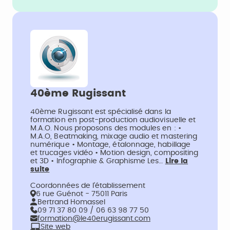
40ème Rugissant
40ème Rugissant est spécialisé dans la
formation en post-production audiovisuelle et
M.A.O. Nous proposons des modules en : •
M.A.O, Beatmaking, mixage audio et mastering
numérique • Montage, étalonnage, habillage
et trucages vidéo • Motion design, compositing
et 3D • Infographie & Graphisme Les…
Lire la
suite
Coordonnées de l’établissement
6 rue Guénot - 75011 Paris
Bertrand Homassel
09 71 37 80 09 / 06 63 98 77 50
formation@le40erugissant.com
Site web