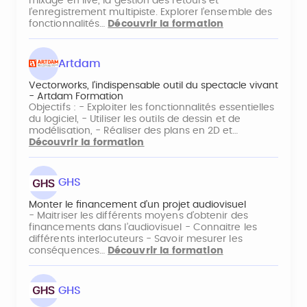
mixage en live, la gestion des retours et
l’enregistrement multipiste. Explorer l’ensemble des
fonctionnalités…
Découvrir la formation
Artdam
Vectorworks, l'indispensable outil du spectacle vivant
- Artdam Formation
Objectifs : - Exploiter les fonctionnalités essentielles
du logiciel, - Utiliser les outils de dessin et de
modélisation, - Réaliser des plans en 2D et…
Découvrir la formation
GHS
Monter le financement d’un projet audiovisuel
- Maitriser les différents moyens d’obtenir des
financements dans l’audiovisuel - Connaitre les
différents interlocuteurs - Savoir mesurer les
conséquences…
Découvrir la formation
GHS