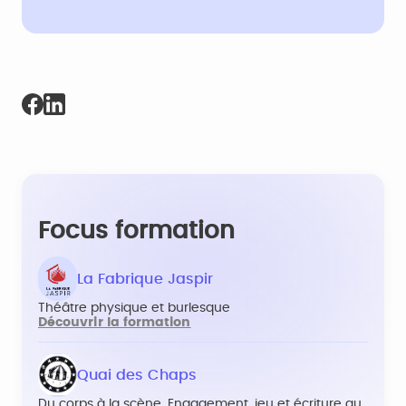
Focus formation
La Fabrique Jaspir
Théâtre physique et burlesque
Découvrir la formation
Quai des Chaps
Du corps à la scène. Engagement, jeu et écriture au