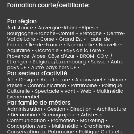
Formation courte/certifiante:
Par région
À distance •
Auvergne-Rhône-Alpes •
Bourgogne-Franche-Comté •
Bretagne •
Centre-
Val de Loire •
Corse •
Grand Est •
Hauts-de-
France •
Île-de-France •
Normandie •
Nouvelle-
Aquitaine •
Occitanie •
Pays de la Loire •
Provence-Alpes-Côte d'Azur •
DROM-COM /
Etranger •
Belgique/Luxembourg •
Suisse •
Autre
pays UE •
Autre pays hors UE •
Par secteur d'activité
Art • Design • Architecture •
Audiovisuel •
Edition •
Presse • Communication •
Patrimoine • Politique
Culturelle •
Spectacle vivant •
Web • Multimédia
Evènementiel
Par famille de métiers
Administration • Gestion • Direction •
Architecture
• Décoration • Scénographie •
Artistes •
Communication • Promotion • Marketing •
Conception web • Multimédia • Graphisme •
Conservation du Patrimoine • Politique Culturelle