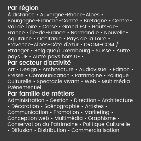
Par région
À distance •
Auvergne-Rhône-Alpes •
Bourgogne-Franche-Comté •
Bretagne •
Centre-
Val de Loire •
Corse •
Grand Est •
Hauts-de-
France •
Île-de-France •
Normandie •
Nouvelle-
Aquitaine •
Occitanie •
Pays de la Loire •
Provence-Alpes-Côte d'Azur •
DROM-COM /
Etranger •
Belgique/Luxembourg •
Suisse •
Autre
pays UE •
Autre pays hors UE •
Par secteur d'activité
Art • Design • Architecture •
Audiovisuel •
Edition •
Presse • Communication •
Patrimoine • Politique
Culturelle •
Spectacle vivant •
Web • Multimédia
Evènementiel
Par famille de métiers
Administration • Gestion • Direction •
Architecture
• Décoration • Scénographie •
Artistes •
Communication • Promotion • Marketing •
Conception web • Multimédia • Graphisme •
Conservation du Patrimoine • Politique Culturelle
•
Diffusion • Distribution • Commercialisation