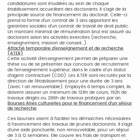
candidatures sont étudiées au sein de chaque
établissement accueillant des doctorants. Il s’agit de la
principale source de financement du doctorat. Celle-ci
prend la forme d’un contrat de 3 ans apportant les
garanties sociales d’un contrat de travail de droit public.
Un montant minimal de rémunération brut est assuré au
doctorant selon les activités exercées (recherche,
enseignement, mission de conseil…).
Attaché temporaire d’enseignement et de recherche
(ATER)
Cette activité d’enseignement permet de préparer une
thèse ou de se présenter aux concours de recrutement
de l’enseignement supérieur, dans le cadre d’un statut
d’agent contractuel (CDD). Les ATER sont recrutés par la
direction de l’établissement pour une durée de 3 ans
(avec 1 an renouvelable). Employés à temps complet, ils
doivent assurer un minimum de 128h de cours, 192h de
travaux dirigés ou 288h de travaux pratiques par an.
Bourses Aires culturelles pour le financement d’un séjour
de recherche
Ces bourses visent à faciliter les démarches nécessaires
à l’avancement des travaux de jeunes doctorants. Il s’agit
d’une aide ponctuelle, non renouvelable, pour un séjour
de 3 à 12 semaines. Elle couvre les frais de transport et