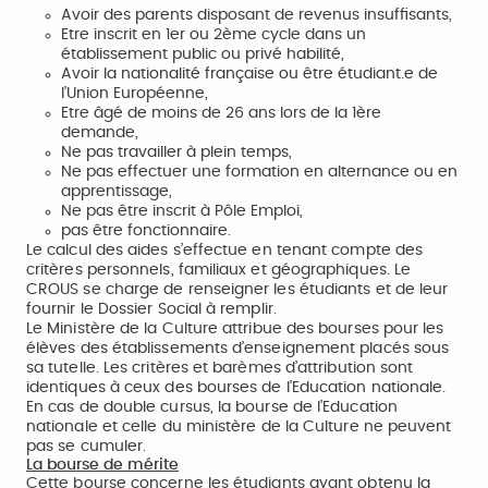
Avoir des parents disposant de revenus insuffisants,
Etre inscrit en 1er ou 2ème cycle dans un
établissement public ou privé habilité,
Avoir la nationalité française ou être étudiant.e de
l’Union Européenne,
Etre âgé de moins de 26 ans lors de la 1ère
demande,
Ne pas travailler à plein temps,
Ne pas effectuer une formation en alternance ou en
apprentissage,
Ne pas être inscrit à Pôle Emploi,
pas être fonctionnaire.
Le calcul des aides s’effectue en tenant compte des
critères personnels, familiaux et géographiques. Le
CROUS se charge de renseigner les étudiants et de leur
fournir le Dossier Social à remplir.
Le Ministère de la Culture attribue des bourses pour les
élèves des établissements d’enseignement placés sous
sa tutelle. Les critères et barèmes d’attribution sont
identiques à ceux des bourses de l’Education nationale.
En cas de double cursus, la bourse de l’Education
nationale et celle du ministère de la Culture ne peuvent
pas se cumuler.
La bourse de mérite
Cette bourse concerne les étudiants ayant obtenu la