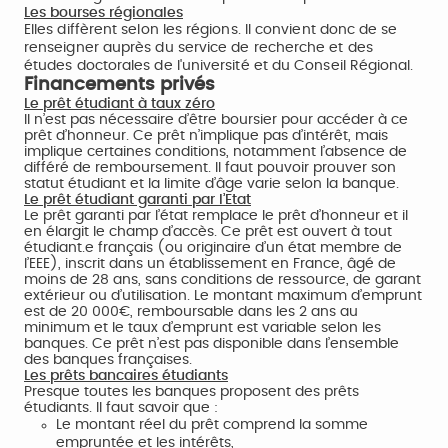
Les bourses régionales
Elles diffèrent selon les régions. Il convient donc de se
renseigner auprès du service de recherche et des
études doctorales de l'université et du Conseil Régional.
Financements privés
Le prêt étudiant à taux zéro
Il n’est pas nécessaire d’être boursier pour accéder à ce
prêt d’honneur. Ce prêt n’implique pas d’intérêt, mais
implique certaines conditions, notamment l’absence de
différé de remboursement. Il faut pouvoir prouver son
statut étudiant et la limite d’âge varie selon la banque.
Le prêt étudiant garanti par l’Etat
Le prêt garanti par l’état remplace le prêt d’honneur et il
en élargit le champ d’accès. Ce prêt est ouvert à tout
étudiant.e français (ou originaire d’un état membre de
l’EEE), inscrit dans un établissement en France, âgé de
moins de 28 ans, sans conditions de ressource, de garant
extérieur ou d’utilisation. Le montant maximum d’emprunt
est de 20 000€, remboursable dans les 2 ans au
minimum et le taux d’emprunt est variable selon les
banques. Ce prêt n’est pas disponible dans l’ensemble
des banques françaises.
Les prêts bancaires étudiants
Presque toutes les banques proposent des prêts
étudiants. Il faut savoir que :
Le montant réel du prêt comprend la somme
empruntée et les intérêts,