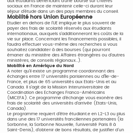
aux étudiants bénéficiant d’une bourse sur critères
sociaux en France de maintenir celle-ci durant leur
séjour d’étude dans un des pays membres du conseil.
Mobilité hors Union Européenne
Etudier en dehors de l’UE implique le plus souvent de
payer des frais de scolarité réservés aux étudiants
internationaux, auxquels s’additionneront les coûts de la
vie sur place. Concernant les financements possibles, il
faudra effectuer vous-même des recherches si vous
souhaitez candidater à des bourses (qui pourront
émaner du ministère des Affaires étrangères ou d’autres
ministères, de conseils régionaux…).
Mobilité en Amérique du Nord
A noter qu’il existe un programme coordonnant des
échanges entre 17 universités parisiennes ou d’Île-de-
France, et plus de 65 universités aux Etats-Unis et au
Canada. Il s’agit de la Mission Interuniversitaire de
Coordination des Echanges Franco-Américains
(MICEFA). Ce programme d’échange vous exonère des
frais de scolarité des universités d’arrivée (Etats-Unis,
Canada).
Le programme requiert d’être étudiant.e en L2-L3 ou plus
dans une des 17 universités franciliennes partenaires (la
Sorbonne, la Sorbonne Nouvelle, l’université Paris 8 à
Saint-Denis), d’obtenir de bons résultats, de justifier d’un