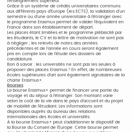
l’enseignement supérieur.
Grâce à un système de crédits universitaires communs
aux différents pays d’Europe (les ECTS), la validation d’un
semestre ou d’une année universitaire à l’étranger avec
le programme Erasmus permet de valider l’équivalent en
France dans son établissement de départ.
Les places étant limitées et le programme plébiscité par
les étudiants, le CV et la lettre de motivation ne sont pas
à négliger ; les relevés de notes des années
précédentes et de l’année en cours seront également
pris en compte lors de l’étude des dossiers de
candidature.
Bon à savoir : les universités ne sont pas les seules à
proposer des places Erasmus ! En effet, de nombreuses
écoles supérieures d’art sont également signataires de la
charte Erasmus+.
Bourses
La bourse Erasmus+ permet de financer une partie du
voyage et du séjour à l’étranger. Son montant varie
selon le coût de la vie dans le pays d’accueil et du projet
de mobilité de l’étudiant. Les informations sont
disponibles auprès du bureau des relations
internationales des écoles et universités.
A la bourse Erasmus+ peut s’additionner le dispositif de
la Bourse du Conseil de l’Europe. Cette bourse permet