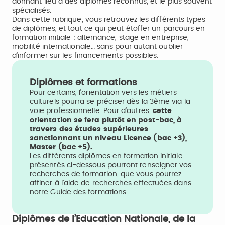
donnant lieu à des diplômes reconnus, et le plus souvent
spécialisés.
Dans cette rubrique, vous retrouvez les différents types
de diplômes, et tout ce qui peut étoffer un parcours en
formation initiale : alternance, stage en entreprise,
mobilité internationale… sans pour autant oublier
d’informer sur les financements possibles.
Diplômes et formations
Pour certains, l’orientation vers les métiers
culturels pourra se préciser dès la 3ème via la
voie professionnelle. Pour d’autres,
cette
orientation se fera plutôt en post-bac, à
travers des études supérieures
sanctionnant un niveau Licence (bac +3),
Master (bac +5).
Les différents diplômes en formation initiale
présentés ci-dessous pourront renseigner vos
recherches de formation, que vous pourrez
affiner à l’aide de recherches effectuées dans
notre Guide des formations.
Diplômes de l’Education Nationale, de la