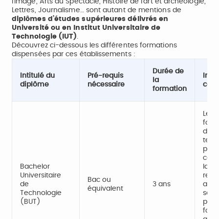
l’Image, Arts du Spectacle, Histoire de l’art et archéologie,
Lettres, Journalisme… sont autant de mentions de
diplômes d’études supérieures délivrés en
Université ou en Institut Universitaire de
Technologie (IUT)
.
Découvrez ci-dessous les différentes formations
dispensées par ces établissements :
Durée de
Intitulé du
Pré-requis
Info
la
diplôme
nécessaire
com
formation
Le B
fonc
d'en
tech
prof
cert
Bachelor
la pr
Universitaire
rech
Bac ou
de
3 ans
appl
équivalent
Technologie
servi
(BUT)
prép
forma