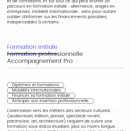
et de formations, et sur tout ce qui peut étoffer un
parcours en formation initiale : alternance, stages en
entreprises, mobilité internationale… sans pour autant
oublier d’informer sur les financements possibles,
indispensables à certains.
Formation initiale
Formation professionnelle
Accompagnement Pro
Diplômes et formations
Mobilités internationales
Financer sa formation initiale
Anticiper son insertion professionnelle
L’orientation vers les métiers des secteurs culturels
(audiovisuel, édition, presse, spectacle vivant,
patrimoine, art, architecture) requiert de suivre une
formation sous statut étudiant, plus ou moins longue,