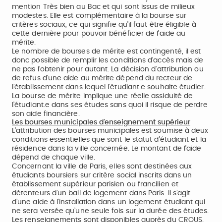
mention Très bien au Bac et qui sont issus de milieux
modestes. Elle est complémentaire à la bourse sur
critères sociaux, ce qui signifie qu’il faut être éligible à
cette dernière pour pouvoir bénéficier de l’aide au
mérite.
Le nombre de bourses de mérite est contingenté, il est
donc possible de remplir les conditions d’accès mais de
ne pas l’obtenir pour autant. La décision d'attribution ou
de refus d'une aide au mérite dépend du recteur de
l’établissement dans lequel l’étudiant.e souhaite étudier.
La bourse de mérite implique une réelle assiduité de
l’étudiant.e dans ses études sans quoi il risque de perdre
son aide financière.
Les bourses municipales d’enseignement supérieur
L'attribution des bourses municipales est soumise à deux
conditions essentielles que sont le statut d’étudiant et la
résidence dans la ville concernée. Le montant de l’aide
dépend de chaque ville.
Concernant la ville de Paris, elles sont destinées aux
étudiants boursiers sur critère social inscrits dans un
établissement supérieur parisien ou francilien et
détenteurs d’un bail de logement dans Paris. Il s’agit
d’une aide à l’installation dans un logement étudiant qui
ne sera versée qu’une seule fois sur la durée des études.
Les renseignements sont disponibles auprès du CROUS.