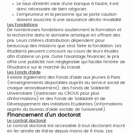
Le taux d’intérêt varie d’une banque à l’autre, il est
donc nécessaire de bien négocier,
L’emprunteur et la personne qui se porte caution
doivent souscrire à une assurance décès-invalidité
Les Fondations
De nombreuses fondations soutiennent la formation et
la recherche dans le domaine artistique en offrant des
prix. Leurs critères d’attribution dépendent pour
beaucoup des missions que s’est fixée la fondation. Les
étudiants peuvent concourir au cours de leurs études
afin d’obtenir un prix. Outre l’avantage financier, le prix
offre une publicité non négligeable qui facilite l’entrée de
l’étudiant.e sur le marché du travail.
Les Fonds d’aide
Il existe également des Fonds d’aide aux jeunes à Paris
(renseignements disponibles auprès du service social de
chaque arrondissement); des Fonds de Solidarité
Universitaire (s’adresser au CROUS pour plus
d’informations) et des Fonds de Solidarité et de
Développement des Initiatives Etudiantes (informations
auprès du bureau d’aide sociale de l’université).
Financement d'un doctorat
Le contrat doctoral
Le contrat doctoral est accessible à tout doctorant inscrit
en 1er année de thèse depuis moins de 6 mois. Les