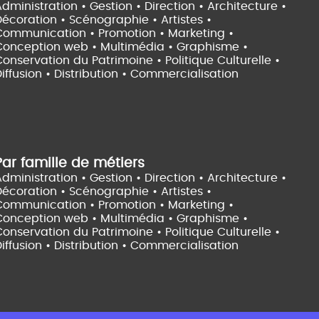
dministration • Gestion • Direction •
Architecture •
Décoration • Scénographie •
Artistes •
Communication • Promotion • Marketing •
Conception web • Multimédia • Graphisme •
onservation du Patrimoine • Politique Culturelle •
iffusion • Distribution • Commercialisation
Par famille de métiers
dministration • Gestion • Direction •
Architecture •
Décoration • Scénographie •
Artistes •
Communication • Promotion • Marketing •
Conception web • Multimédia • Graphisme •
onservation du Patrimoine • Politique Culturelle •
iffusion • Distribution • Commercialisation