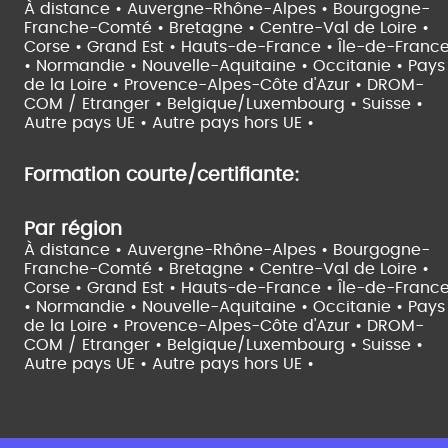
À distance •
Auvergne-Rhône-Alpes •
Bourgogne-
Franche-Comté •
Bretagne •
Centre-Val de Loire •
Corse •
Grand Est •
Hauts-de-France •
Île-de-Franc
•
Normandie •
Nouvelle-Aquitaine •
Occitanie •
Pays
de la Loire •
Provence-Alpes-Côte d'Azur •
DROM-
COM / Etranger •
Belgique/Luxembourg •
Suisse •
Autre pays UE •
Autre pays hors UE •
Formation courte/certifiante:
Par région
À distance •
Auvergne-Rhône-Alpes •
Bourgogne-
Franche-Comté •
Bretagne •
Centre-Val de Loire •
Corse •
Grand Est •
Hauts-de-France •
Île-de-Franc
•
Normandie •
Nouvelle-Aquitaine •
Occitanie •
Pays
de la Loire •
Provence-Alpes-Côte d'Azur •
DROM-
COM / Etranger •
Belgique/Luxembourg •
Suisse •
Autre pays UE •
Autre pays hors UE •