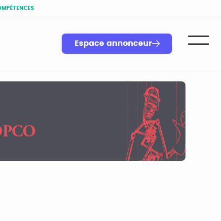
OMPÉTENCES
Espace annonceur