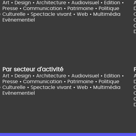
Art • Design • Architecture •
Audiovisuel •
Edition •
A
Presse • Communication •
Patrimoine • Politique
e
Culturelle •
Spectacle vivant •
Web • Multimédia
Evènementiel
C
D
Par secteur d'activité
Art • Design • Architecture •
Audiovisuel •
Edition •
A
Presse • Communication •
Patrimoine • Politique
e
Culturelle •
Spectacle vivant •
Web • Multimédia
Evènementiel
C
D