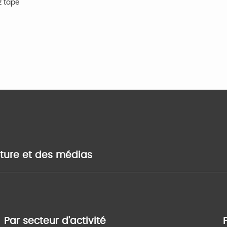
z tapé
lture et des médias
Par secteur d'activité