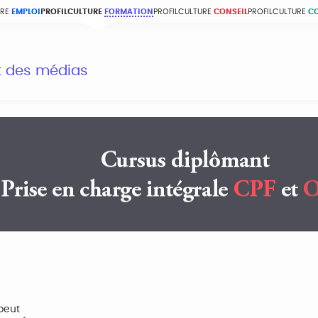
URE
EMPLOI
PROFILCULTURE
FORMATION
PROFILCULTURE
CONSEIL
PROFILCULTURE
C
et des médias
peut