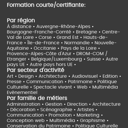
Formation courte/certifiante:
Par région
À distance •
Auvergne-Rhône-Alpes •
Bourgogne-Franche-Comté •
Bretagne •
Centre-
Val de Loire •
Corse •
Grand Est •
Hauts-de-
France •
Île-de-France •
Normandie •
Nouvelle-
Aquitaine •
Occitanie •
Pays de la Loire •
Provence-Alpes-Côte d'Azur •
DROM-COM /
Etranger •
Belgique/Luxembourg •
Suisse •
Autre
pays UE •
Autre pays hors UE •
Par secteur d'activité
Art • Design • Architecture •
Audiovisuel •
Edition •
Presse • Communication •
Patrimoine • Politique
Culturelle •
Spectacle vivant •
Web • Multimédia
Evènementiel
Par famille de métiers
Administration • Gestion • Direction •
Architecture
• Décoration • Scénographie •
Artistes •
Communication • Promotion • Marketing •
Conception web • Multimédia • Graphisme •
Conservation du Patrimoine • Politique Culturelle