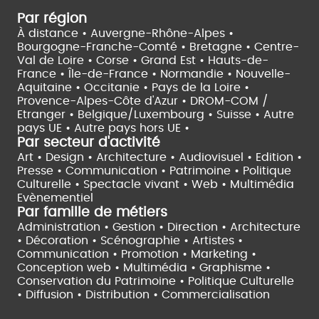
Par région
À distance •
Auvergne-Rhône-Alpes •
Bourgogne-Franche-Comté •
Bretagne •
Centre-
Val de Loire •
Corse •
Grand Est •
Hauts-de-
France •
Île-de-France •
Normandie •
Nouvelle-
Aquitaine •
Occitanie •
Pays de la Loire •
Provence-Alpes-Côte d'Azur •
DROM-COM /
Etranger •
Belgique/Luxembourg •
Suisse •
Autre
pays UE •
Autre pays hors UE •
Par secteur d'activité
Art • Design • Architecture •
Audiovisuel •
Edition •
Presse • Communication •
Patrimoine • Politique
Culturelle •
Spectacle vivant •
Web • Multimédia
Evènementiel
Par famille de métiers
Administration • Gestion • Direction •
Architecture
• Décoration • Scénographie •
Artistes •
Communication • Promotion • Marketing •
Conception web • Multimédia • Graphisme •
Conservation du Patrimoine • Politique Culturelle
•
Diffusion • Distribution • Commercialisation