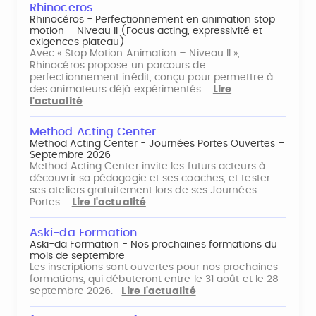
Rhinoceros
Rhinocéros - Perfectionnement en animation stop
motion – Niveau II (Focus acting, expressivité et
exigences plateau)
Avec « Stop Motion Animation – Niveau II »,
Rhinocéros propose un parcours de
perfectionnement inédit, conçu pour permettre à
des animateurs déjà expérimentés…
Lire
l'actualité
Method Acting Center
Method Acting Center - Journées Portes Ouvertes –
Septembre 2026
Method Acting Center invite les futurs acteurs à
découvrir sa pédagogie et ses coaches, et tester
ses ateliers gratuitement lors de ses Journées
Portes…
Lire l'actualité
Aski-da Formation
Aski-da Formation - Nos prochaines formations du
mois de septembre
Les inscriptions sont ouvertes pour nos prochaines
formations, qui débuteront entre le 31 août et le 28
septembre 2026.
Lire l'actualité