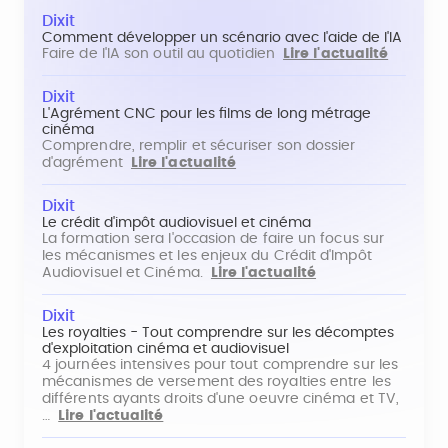
Dixit
Comment développer un scénario avec l'aide de l'IA
Faire de l'IA son outil au quotidien
Lire l'actualité
Dixit
L'Agrément CNC pour les films de long métrage
cinéma
Comprendre, remplir et sécuriser son dossier
d'agrément
Lire l'actualité
Dixit
Le crédit d'impôt audiovisuel et cinéma
La formation sera l'occasion de faire un focus sur
les mécanismes et les enjeux du Crédit d'Impôt
Audiovisuel et Cinéma.
Lire l'actualité
Dixit
Les royalties - Tout comprendre sur les décomptes
d'exploitation cinéma et audiovisuel
4 journées intensives pour tout comprendre sur les
mécanismes de versement des royalties entre les
différents ayants droits d'une oeuvre cinéma et TV,
…
Lire l'actualité