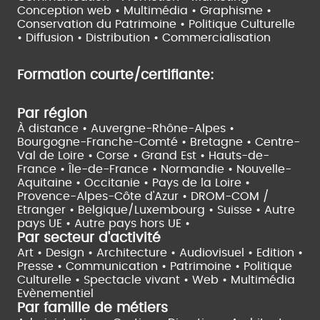
Conception web • Multimédia • Graphisme •
Conservation du Patrimoine • Politique Culturelle
•
Diffusion • Distribution • Commercialisation
Formation courte/certifiante:
Par région
À distance •
Auvergne-Rhône-Alpes •
Bourgogne-Franche-Comté •
Bretagne •
Centre-
Val de Loire •
Corse •
Grand Est •
Hauts-de-
France •
Île-de-France •
Normandie •
Nouvelle-
Aquitaine •
Occitanie •
Pays de la Loire •
Provence-Alpes-Côte d'Azur •
DROM-COM /
Etranger •
Belgique/Luxembourg •
Suisse •
Autre
pays UE •
Autre pays hors UE •
Par secteur d'activité
Art • Design • Architecture •
Audiovisuel •
Edition •
Presse • Communication •
Patrimoine • Politique
Culturelle •
Spectacle vivant •
Web • Multimédia
Evènementiel
Par famille de métiers