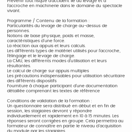
Prévenir tout risque d’accident lié au levage et à
l’accroche en machinerie dans le domaine du spectacle
vivant.
Programme / Contenu de la formation :
Particularités du levage de charge au-dessus de
personnes.
Notions de base physique, poids et masse,
caractéristiques d’une force.
La réaction aux appuis et leurs calculs.
Les différents types de matériel utilisés pour l’accroche,
l’élingage et le levage de charge.
La CMU, les différents modes d’utilisation et leurs
résultantes.
Le calcul de charge sur appuis multiples
Les précautions indispensables pour utilisation sécuritaire
des différents dispositifs
Fourniture à chaque participant d’une documentation
détaillée comprenant les textes de référence
Conditions de validation de la formation :
Un questionnaire sera distribué en début et en fin de
session, les stagiaires devront y répondre
individuellement et rapidement en 10 à 15 minutes. Les
réponses seront corrigées en groupe. Cela permettra au
formateur de connaître en partie le niveau d’acquisition
du module par les stagiaires.