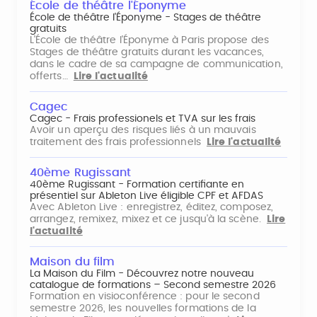
École de théâtre l'Éponyme
École de théâtre l'Éponyme - Stages de théâtre
gratuits
L'École de théâtre l'Éponyme à Paris propose des
Stages de théâtre gratuits durant les vacances,
dans le cadre de sa campagne de communication,
offerts…
Lire l'actualité
Cagec
Cagec - Frais professionels et TVA sur les frais
Avoir un aperçu des risques liés à un mauvais
traitement des frais professionnels
Lire l'actualité
40ème Rugissant
40ème Rugissant - Formation certifiante en
présentiel sur Ableton Live éligible CPF et AFDAS
Avec Ableton Live : enregistrez, éditez, composez,
arrangez, remixez, mixez et ce jusqu'à la scène.
Lire
l'actualité
Maison du film
La Maison du Film - Découvrez notre nouveau
catalogue de formations – Second semestre 2026
Formation en visioconférence : pour le second
semestre 2026, les nouvelles formations de la