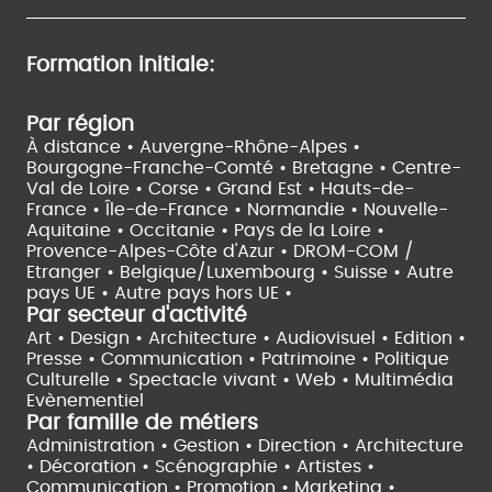
Formation initiale:
Par région
À distance •
Auvergne-Rhône-Alpes •
Bourgogne-Franche-Comté •
Bretagne •
Centre-
Val de Loire •
Corse •
Grand Est •
Hauts-de-
France •
Île-de-France •
Normandie •
Nouvelle-
Aquitaine •
Occitanie •
Pays de la Loire •
Provence-Alpes-Côte d'Azur •
DROM-COM /
Etranger •
Belgique/Luxembourg •
Suisse •
Autre
pays UE •
Autre pays hors UE •
Par secteur d'activité
Art • Design • Architecture •
Audiovisuel •
Edition •
Presse • Communication •
Patrimoine • Politique
Culturelle •
Spectacle vivant •
Web • Multimédia
Evènementiel
Par famille de métiers
Administration • Gestion • Direction •
Architecture
• Décoration • Scénographie •
Artistes •
Communication • Promotion • Marketing •