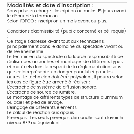
Modalités et date d'inscription :
Sans prise en charge : Inscription au moins 15 jours avant
le début de la formation.
Selon l’OPCO : Inscription un mois avant ou plus.
Conditions d'admissibilité (public concerné et pé-requis)
:
Ce stage s’adresse avant tout aux techniciens,
principalement dans le domaine du spectacle vivant ou
de l’événementiel.
Le technicien du spectacle a la lourde responsabilité de
réaliser des accroches et montages de différents types
et matériels dans le respect de la réglementation sans
que cela représente un danger pour lui et pour les
autres. Le technicien doit être polyvalent, il pourra selon
les cas de figure être amené à réaliser :
L’accroche de système de diffusion sonore.
L’accroche de source de lumière.
Le montage de différents types de structure aluminium
ou acier et pied de levage.
L’élingage de différents éléments.
Le calcul de réaction aux appuis.
Prérequis : Les seuls prérequis demandés sont d’avoir le
niveau BEP ou équivalent.