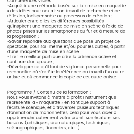
Compétences visées
•Acquérir une méthode basée sur la « mise en maquette
» des idées pour nourrir son travail de recherche et de
réflexion, indispensable au processus de création ;
•Articuler entre elles les différentes possibilités
qu’inspirent une maquette de mise en scène à l’aide de
photos prises sur les smartphones au fur et à mesure de
la progression ;
•Savoir répondre aux questions que pose un projet de
spectacle, pour soi-même et/ou pour les autres, à partir
d’une maquette de mise en scène ;
•Tirer le meilleur parti que crée la présence active et
continue d’un groupe ;
•Développer ce qu’il faut de vigilance personnelle pour
reconnaître où s’arrête la référence au travail d'un autre
artiste et où commence la copie de cet autre artiste.
Programme / Contenu de la formation :
Nous vous invitons à mettre à profit l'instrument que
représente la « maquette » en tant que support à
l'écriture scénique, et à traverser plusieurs techniques
d'animation de marionnettes, cela pour vous aider à
appréhender autrement votre projet, son écriture, ses
besoins (artistiques, dramaturgiques, techniques,
scénographiques, financiers, etc...).