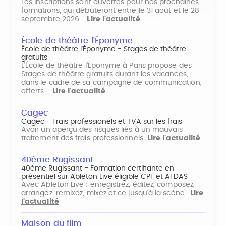
Les inscriptions sont ouvertes pour nos prochaines
formations, qui débuteront entre le 31 août et le 28
septembre 2026.
Lire l'actualité
École de théâtre l'Éponyme
École de théâtre l'Éponyme - Stages de théâtre
gratuits
L'École de théâtre l'Éponyme à Paris propose des
Stages de théâtre gratuits durant les vacances,
dans le cadre de sa campagne de communication,
offerts…
Lire l'actualité
Cagec
Cagec - Frais professionels et TVA sur les frais
Avoir un aperçu des risques liés à un mauvais
traitement des frais professionnels
Lire l'actualité
40ème Rugissant
40ème Rugissant - Formation certifiante en
présentiel sur Ableton Live éligible CPF et AFDAS
Avec Ableton Live : enregistrez, éditez, composez,
arrangez, remixez, mixez et ce jusqu'à la scène.
Lire
l'actualité
Maison du film