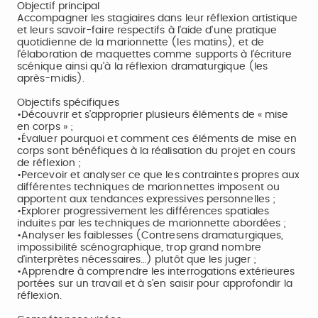
Objectif principal
Accompagner les stagiaires dans leur réflexion artistique
et leurs savoir-faire respectifs à l'aide d'une pratique
quotidienne de la marionnette (les matins), et de
l'élaboration de maquettes comme supports à l'écriture
scénique ainsi qu'à la réflexion dramaturgique (les
après-midis).
Objectifs spécifiques
•Découvrir et s’approprier plusieurs éléments de « mise
en corps » ;
•Évaluer pourquoi et comment ces éléments de mise en
corps sont bénéfiques à la réalisation du projet en cours
de réflexion ;
•Percevoir et analyser ce que les contraintes propres aux
différentes techniques de marionnettes imposent ou
apportent aux tendances expressives personnelles ;
•Explorer progressivement les différences spatiales
induites par les techniques de marionnette abordées ;
•Analyser les faiblesses (Contresens dramaturgiques,
impossibilité scénographique, trop grand nombre
d'interprètes nécessaires…) plutôt que les juger ;
•Apprendre à comprendre les interrogations extérieures
portées sur un travail et à s’en saisir pour approfondir la
réflexion.