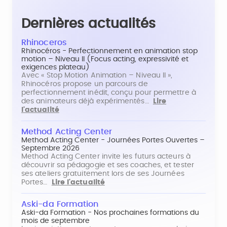
Dernières actualités
Rhinoceros
Rhinocéros - Perfectionnement en animation stop
motion – Niveau II (Focus acting, expressivité et
exigences plateau)
Avec « Stop Motion Animation – Niveau II »,
Rhinocéros propose un parcours de
perfectionnement inédit, conçu pour permettre à
des animateurs déjà expérimentés…
Lire
l'actualité
Method Acting Center
Method Acting Center - Journées Portes Ouvertes –
Septembre 2026
Method Acting Center invite les futurs acteurs à
découvrir sa pédagogie et ses coaches, et tester
ses ateliers gratuitement lors de ses Journées
Portes…
Lire l'actualité
Aski-da Formation
Aski-da Formation - Nos prochaines formations du
mois de septembre