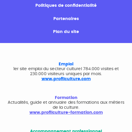
Politiques de confidentialité
Partenaires
Plan du site
Emploi
1er site emploi du secteur culturel 784.000 visites et
230.000 visiteurs uniques par mois.
www.profilculture.com
Formation
Actualités, guide et annuaire des formations aux métiers
de la culture.
www.profilculture-formation.com
Accompagnement professionnel