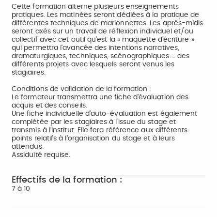
Cette formation alterne plusieurs enseignements
pratiques. Les matinées seront dédiées à la pratique de
différentes techniques de marionnettes. Les après-midis
seront axés sur un travail de réflexion individuel et/ou
collectif avec cet outil qu'est la « maquette d'écriture »
qui permettra l'avancée des intentions narratives,
dramaturgiques, techniques, scénographiques … des
différents projets avec lesquels seront venus les
stagiaires.
Conditions de validation de la formation :
Le formateur transmettra une fiche d’évaluation des
acquis et des conseils.
Une fiche individuelle d’auto-évaluation est également
complétée par les stagiaires à l’issue du stage et
transmis à l’Institut. Elle fera référence aux différents
points relatifs à l’organisation du stage et à leurs
attendus.
Assiduité requise.
Effectifs de la formation :
7 à 10