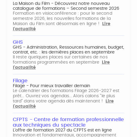
La Maison du Film - Découvrez notre nouveau
catalogue de formations – Second semestre 2026
Formation en visioconférence : pour le second
semestre 2026, les nouvelles formations de la
Maison du Film sont désormais en ligne !
Lire
l'actualité
GHS
GHS - Administration, Ressources humaines, budget,
contrat, etc. : les dernières places en septembre
Il reste quelques places sur certaines de nos
formations programmées en septembre
Lire
l'actualité
Filage
Filage - Pour mieux travailler demain
Le calendrier des formations Filage 2026-2027 est
prêt... Ouvrez vos agendas... Alors calons "le plus
tard" dans votre agenda dès maintenant !
Lire
l'actualité
CFPTS - Centre de formation professionnelle
aux techniques du spectacle
L’offre de formation 2027 du CFPTS est en ligne
Innovation et fondamentaux, accompagnement