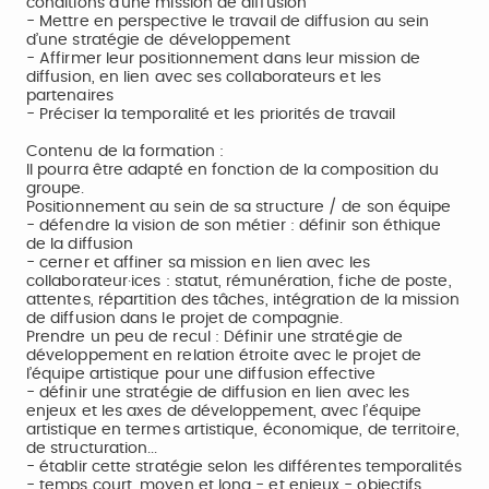
conditions d’une mission de diffusion
- Mettre en perspective le travail de diffusion au sein
d’une stratégie de développement
- Affirmer leur positionnement dans leur mission de
diffusion, en lien avec ses collaborateurs et les
partenaires
- Préciser la temporalité et les priorités de travail
Contenu de la formation :
Il pourra être adapté en fonction de la composition du
groupe.
Positionnement au sein de sa structure / de son équipe
- défendre la vision de son métier : définir son éthique
de la diffusion
- cerner et affiner sa mission en lien avec les
collaborateur·ices : statut, rémunération, fiche de poste,
attentes, répartition des tâches, intégration de la mission
de diffusion dans le projet de compagnie.
Prendre un peu de recul : Définir une stratégie de
développement en relation étroite avec le projet de
l’équipe artistique pour une diffusion effective
- définir une stratégie de diffusion en lien avec les
enjeux et les axes de développement, avec l’équipe
artistique en termes artistique, économique, de territoire,
de structuration...
- établir cette stratégie selon les différentes temporalités
- temps court, moyen et long - et enjeux - objectifs