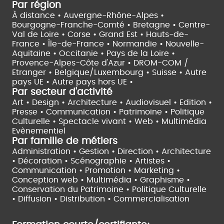
Par région
À distance •
Auvergne-Rhône-Alpes •
Bourgogne-Franche-Comté •
Bretagne •
Centre-
Val de Loire •
Corse •
Grand Est •
Hauts-de-
France •
Île-de-France •
Normandie •
Nouvelle-
Aquitaine •
Occitanie •
Pays de la Loire •
Provence-Alpes-Côte d'Azur •
DROM-COM /
Etranger •
Belgique/Luxembourg •
Suisse •
Autre
pays UE •
Autre pays hors UE •
Par secteur d'activité
Art • Design • Architecture •
Audiovisuel •
Edition •
Presse • Communication •
Patrimoine • Politique
Culturelle •
Spectacle vivant •
Web • Multimédia
Evènementiel
Par famille de métiers
Administration • Gestion • Direction •
Architecture
• Décoration • Scénographie •
Artistes •
Communication • Promotion • Marketing •
Conception web • Multimédia • Graphisme •
Conservation du Patrimoine • Politique Culturelle
•
Diffusion • Distribution • Commercialisation