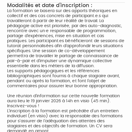
Modalités et date d'inscription :
La formation se basera sur des apports théoriques en
collectif et des cas concrets de participant.e.s qui
travailleront à partir de leur réalité de travail. La
pédagogie active est priorisée, par des auto-diagnostic,
rencontre avec un·e responsable de programmation,
partage d’expériences, mise en situation et cas
pratiques. Les participant.es bénéficieront de sessions de
tutorat personnalisées afin d’approfondir leurs situations
spécifiques. Une session de co-développement
permettra de travailler le partage de connaissance de
pair-à-pair et d’impulser une dynamique collective
essentielle dans les métiers de la diffusion.
Les supports pédagogiques et les références
bibliographiques sont fournis à chaque stagiaire avant,
pendant ou après la formation, et font l’objet de
commentaires pour assurer leur bonne appropriation.
Une réunion d’information sur cette nouvelle formation
aura lieu le 19 janvier 2026 à 14h en visio (45 min).
Inscrivez-vous !
L’inscription à la formation est précédée d’un entretien
individuel (en visio) avec la responsable des formations
pour s’assurer de l’adéquation des attentes des
stagiaires et des objectifs de formation. Un CV sera
demandé en amont.