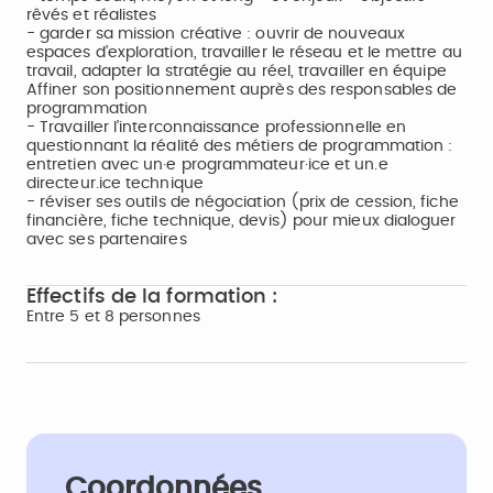
rêvés et réalistes
- garder sa mission créative : ouvrir de nouveaux
espaces d’exploration, travailler le réseau et le mettre au
travail, adapter la stratégie au réel, travailler en équipe
Affiner son positionnement auprès des responsables de
programmation
- Travailler l’interconnaissance professionnelle en
questionnant la réalité des métiers de programmation :
entretien avec un·e programmateur·ice et un.e
directeur.ice technique
- réviser ses outils de négociation (prix de cession, fiche
financière, fiche technique, devis) pour mieux dialoguer
avec ses partenaires
Effectifs de la formation :
Entre 5 et 8 personnes
Coordonnées