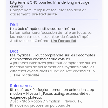
L'Agrément CNC pour les films de long métrage
cinéma
Comprendre, remplir et sécuriser son dossier
d'agrément
Lire l'actualité
Dixit
Le crédit d'impôt audiovisuel et cinéma
La formation sera l'occasion de faire un focus sur
les mécanismes et les enjeux du Crédit d'Impôt
Audiovisuel et Cinéma.
Lire l'actualité
Dixit
Les royalties - Tout comprendre sur les décomptes
d'exploitation cinéma et audiovisuel
4 journées intensives pour tout comprendre sur les
mécanismes de versement des royalties entre les
différents ayants droits d'une oeuvre cinéma et TV,
…
Lire l'actualité
Rhinoceros
Rhinocéros - Perfectionnement en animation stop
motion – Niveau II (Focus acting, expressivité et
exigences plateau)
Avec « Stop Motion Animation – Niveau II »,
Rhinocéros propose un parcours de