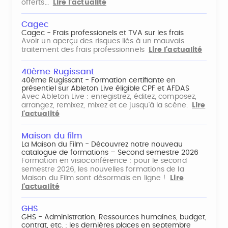
offerts…
Lire l'actualité
Cagec
Cagec - Frais professionels et TVA sur les frais
Avoir un aperçu des risques liés à un mauvais
traitement des frais professionnels
Lire l'actualité
40ème Rugissant
40ème Rugissant - Formation certifiante en
présentiel sur Ableton Live éligible CPF et AFDAS
Avec Ableton Live : enregistrez, éditez, composez,
arrangez, remixez, mixez et ce jusqu'à la scène.
Lire
l'actualité
Maison du film
La Maison du Film - Découvrez notre nouveau
catalogue de formations – Second semestre 2026
Formation en visioconférence : pour le second
semestre 2026, les nouvelles formations de la
Maison du Film sont désormais en ligne !
Lire
l'actualité
GHS
GHS - Administration, Ressources humaines, budget,
contrat, etc. : les dernières places en septembre