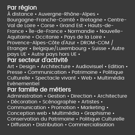
Par région
À distance •
Auvergne-Rhône-Alpes •
Bourgogne-Franche-Comté •
Bretagne •
Centre-
Val de Loire •
Corse •
Grand Est •
Hauts-de-
France •
Île-de-France •
Normandie •
Nouvelle-
Aquitaine •
Occitanie •
Pays de la Loire •
Provence-Alpes-Côte d'Azur •
DROM-COM /
Etranger •
Belgique/Luxembourg •
Suisse •
Autre
pays UE •
Autre pays hors UE •
Par secteur d'activité
Art • Design • Architecture •
Audiovisuel •
Edition •
Presse • Communication •
Patrimoine • Politique
Culturelle •
Spectacle vivant •
Web • Multimédia
Evènementiel
Par famille de métiers
Administration • Gestion • Direction •
Architecture
• Décoration • Scénographie •
Artistes •
Communication • Promotion • Marketing •
Conception web • Multimédia • Graphisme •
Conservation du Patrimoine • Politique Culturelle
•
Diffusion • Distribution • Commercialisation