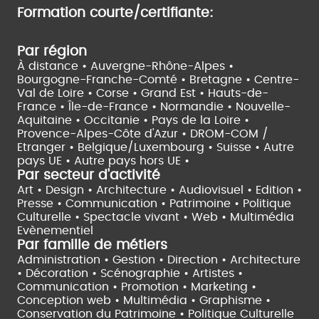
Formation courte/certifiante:
Par région
À distance •
Auvergne-Rhône-Alpes •
Bourgogne-Franche-Comté •
Bretagne •
Centre-
Val de Loire •
Corse •
Grand Est •
Hauts-de-
France •
Île-de-France •
Normandie •
Nouvelle-
Aquitaine •
Occitanie •
Pays de la Loire •
Provence-Alpes-Côte d'Azur •
DROM-COM /
Etranger •
Belgique/Luxembourg •
Suisse •
Autre
pays UE •
Autre pays hors UE •
Par secteur d'activité
Art • Design • Architecture •
Audiovisuel •
Edition •
Presse • Communication •
Patrimoine • Politique
Culturelle •
Spectacle vivant •
Web • Multimédia
Evènementiel
Par famille de métiers
Administration • Gestion • Direction •
Architecture
• Décoration • Scénographie •
Artistes •
Communication • Promotion • Marketing •
Conception web • Multimédia • Graphisme •
Conservation du Patrimoine • Politique Culturelle