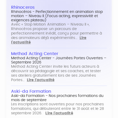
Rhinoceros
Rhinocéros - Perfectionnement en animation stop
motion – Niveau II (Focus acting, expressivité et
exigences plateau)
Avec « Stop Motion Animation – Niveau II »,
Rhinocéros propose un parcours de
perfectionnement inédit, conçu pour permettre à
des animateurs déjà expérimentés…
Lire
l'actualité
Method Acting Center
Method Acting Center - Journées Portes Ouvertes –
Septembre 2026
Method Acting Center invite les futurs acteurs à
découvrir sa pédagogie et ses coaches, et tester
ses ateliers gratuitement lors de ses Journées
Portes…
Lire l'actualité
Aski-da Formation
Aski-da Formation - Nos prochaines formations du
mois de septembre
Les inscriptions sont ouvertes pour nos prochaines
formations, qui débuteront entre le 31 août et le 28
septembre 2026.
Lire l'actualité