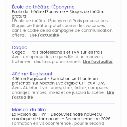
École de théâtre l'Éponyme
École de théâtre l'Éponyme - Stages de théâtre
gratuits
L'École de théâtre l'Éponyme à Paris propose des
Stages de théâtre gratuits durant les vacances,
dans le cadre de sa campagne de communication,
offerts…
Lire l'actualité
Cagec
Cagec - Frais professionels et TVA sur les frais
Avoir un aperçu des risques liés à un mauvais
traitement des frais professionnels
Lire l'actualité
40ème Rugissant
40ème Rugissant - Formation certifiante en
présentiel sur Ableton Live éligible CPF et AFDAS
Avec Ableton Live : enregistrez, éditez, composez,
arrangez, remixez, mixez et ce jusqu'à la scène.
Lire
l'actualité
Maison du film
La Maison du Film - Découvrez notre nouveau
catalogue de formations – Second semestre 2026
Formation en visioconférence : pour le second