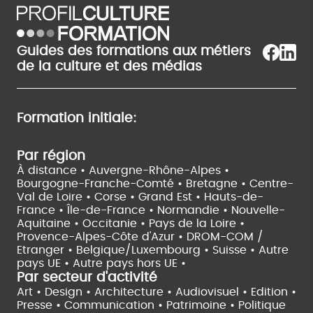
Guides des formations aux métiers
de la culture et des médias
Formation initiale:
Par région
À distance •
Auvergne-Rhône-Alpes •
Bourgogne-Franche-Comté •
Bretagne •
Centre-
Val de Loire •
Corse •
Grand Est •
Hauts-de-
France •
Île-de-France •
Normandie •
Nouvelle-
Aquitaine •
Occitanie •
Pays de la Loire •
Provence-Alpes-Côte d'Azur •
DROM-COM /
Etranger •
Belgique/Luxembourg •
Suisse •
Autre
pays UE •
Autre pays hors UE •
Par secteur d'activité
Art • Design • Architecture •
Audiovisuel •
Edition •
Presse • Communication •
Patrimoine • Politique