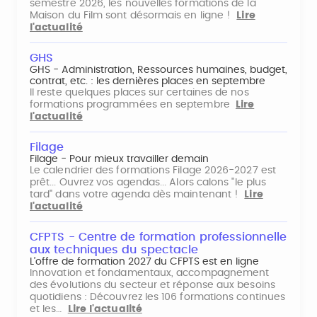
semestre 2026, les nouvelles formations de la
Maison du Film sont désormais en ligne !
Lire
l'actualité
GHS
GHS - Administration, Ressources humaines, budget,
contrat, etc. : les dernières places en septembre
Il reste quelques places sur certaines de nos
formations programmées en septembre
Lire
l'actualité
Filage
Filage - Pour mieux travailler demain
Le calendrier des formations Filage 2026-2027 est
prêt... Ouvrez vos agendas... Alors calons "le plus
tard" dans votre agenda dès maintenant !
Lire
l'actualité
CFPTS - Centre de formation professionnelle
aux techniques du spectacle
L’offre de formation 2027 du CFPTS est en ligne
Innovation et fondamentaux, accompagnement
des évolutions du secteur et réponse aux besoins
quotidiens : Découvrez les 106 formations continues
et les…
Lire l'actualité