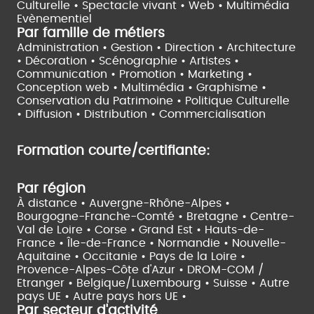
Culturelle •
Spectacle vivant •
Web • Multimédia
Evènementiel
Par famille de métiers
Administration • Gestion • Direction •
Architecture
• Décoration • Scénographie •
Artistes •
Communication • Promotion • Marketing •
Conception web • Multimédia • Graphisme •
Conservation du Patrimoine • Politique Culturelle
•
Diffusion • Distribution • Commercialisation
Formation courte/certifiante:
Par région
À distance •
Auvergne-Rhône-Alpes •
Bourgogne-Franche-Comté •
Bretagne •
Centre-
Val de Loire •
Corse •
Grand Est •
Hauts-de-
France •
Île-de-France •
Normandie •
Nouvelle-
Aquitaine •
Occitanie •
Pays de la Loire •
Provence-Alpes-Côte d'Azur •
DROM-COM /
Etranger •
Belgique/Luxembourg •
Suisse •
Autre
pays UE •
Autre pays hors UE •
Par secteur d'activité