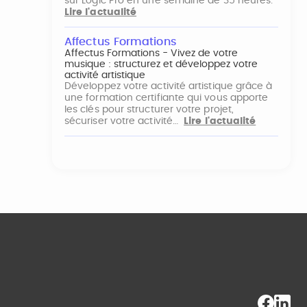
sur Logic Pro en une semaine de 35 heures.
Lire l'actualité
Affectus Formations
Affectus Formations - Vivez de votre
musique : structurez et développez votre
activité artistique
Développez votre activité artistique grâce à
une formation certifiante qui vous apporte
les clés pour structurer votre projet,
sécuriser votre activité…
Lire l'actualité