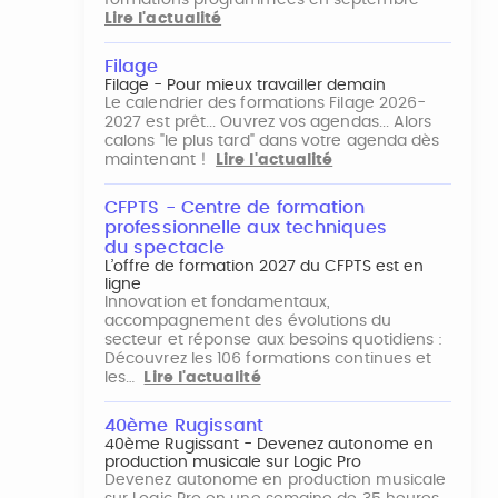
formations programmées en septembre
Lire l'actualité
Filage
Filage - Pour mieux travailler demain
Le calendrier des formations Filage 2026-
2027 est prêt... Ouvrez vos agendas... Alors
calons "le plus tard" dans votre agenda dès
maintenant !
Lire l'actualité
CFPTS - Centre de formation
professionnelle aux techniques
du spectacle
L’offre de formation 2027 du CFPTS est en
ligne
Innovation et fondamentaux,
accompagnement des évolutions du
secteur et réponse aux besoins quotidiens :
Découvrez les 106 formations continues et
les…
Lire l'actualité
40ème Rugissant
40ème Rugissant - Devenez autonome en
production musicale sur Logic Pro
Devenez autonome en production musicale