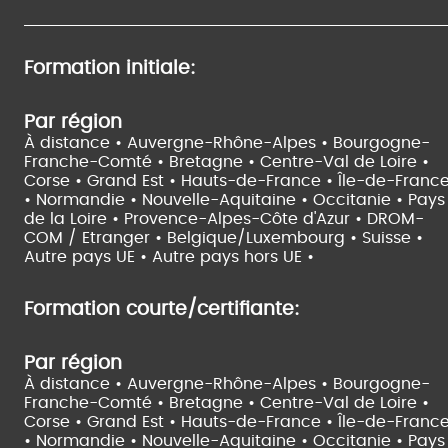
Formation initiale:
Par région
À distance •
Auvergne-Rhône-Alpes •
Bourgogne-
Franche-Comté •
Bretagne •
Centre-Val de Loire •
Corse •
Grand Est •
Hauts-de-France •
Île-de-Franc
•
Normandie •
Nouvelle-Aquitaine •
Occitanie •
Pays
de la Loire •
Provence-Alpes-Côte d'Azur •
DROM-
COM / Etranger •
Belgique/Luxembourg •
Suisse •
Autre pays UE •
Autre pays hors UE •
Formation courte/certifiante:
Par région
À distance •
Auvergne-Rhône-Alpes •
Bourgogne-
Franche-Comté •
Bretagne •
Centre-Val de Loire •
Corse •
Grand Est •
Hauts-de-France •
Île-de-Franc
•
Normandie •
Nouvelle-Aquitaine •
Occitanie •
Pays