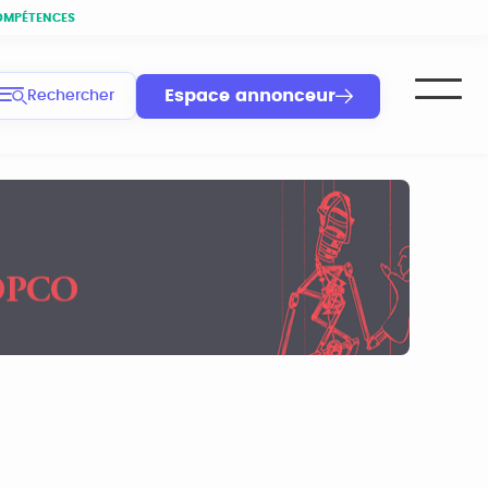
OMPÉTENCES
Espace annonceur
Rechercher