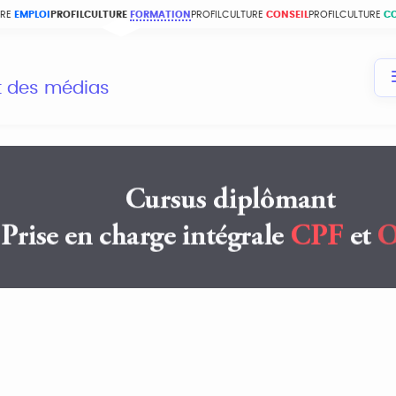
URE
EMPLOI
PROFILCULTURE
FORMATION
PROFILCULTURE
CONSEIL
PROFILCULTURE
C
et des médias