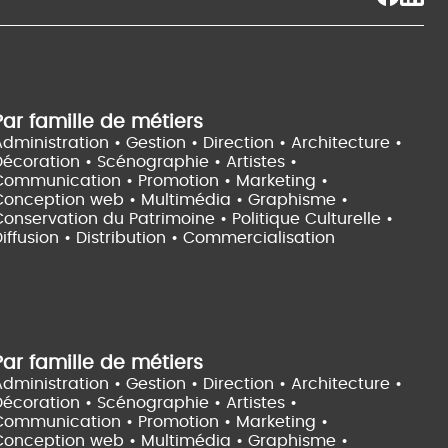
Par famille de métiers
dministration • Gestion • Direction •
Architecture •
Décoration • Scénographie •
Artistes •
Communication • Promotion • Marketing •
Conception web • Multimédia • Graphisme •
onservation du Patrimoine • Politique Culturelle •
iffusion • Distribution • Commercialisation
Par famille de métiers
dministration • Gestion • Direction •
Architecture •
Décoration • Scénographie •
Artistes •
Communication • Promotion • Marketing •
Conception web • Multimédia • Graphisme •