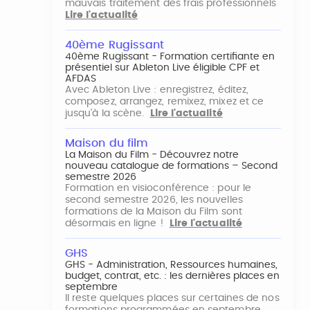
mauvais traitement des frais professionnels
Lire l'actualité
40ème Rugissant
40ème Rugissant - Formation certifiante en
présentiel sur Ableton Live éligible CPF et
AFDAS
Avec Ableton Live : enregistrez, éditez,
composez, arrangez, remixez, mixez et ce
jusqu'à la scène.
Lire l'actualité
Maison du film
La Maison du Film - Découvrez notre
nouveau catalogue de formations – Second
semestre 2026
Formation en visioconférence : pour le
second semestre 2026, les nouvelles
formations de la Maison du Film sont
désormais en ligne !
Lire l'actualité
GHS
GHS - Administration, Ressources humaines,
budget, contrat, etc. : les dernières places en
septembre
Il reste quelques places sur certaines de nos