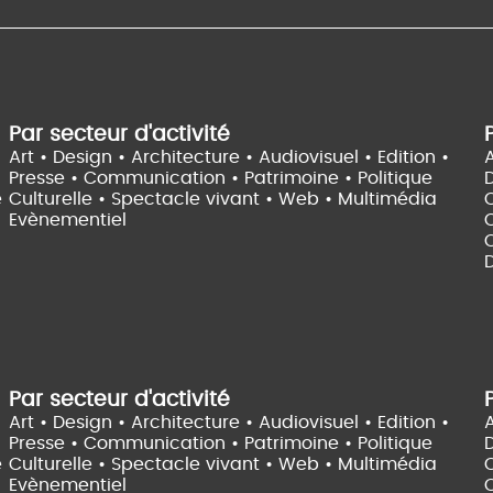
Par secteur d'activité
Art • Design • Architecture •
Audiovisuel •
Edition •
A
Presse • Communication •
Patrimoine • Politique
e
Culturelle •
Spectacle vivant •
Web • Multimédia
Evènementiel
C
D
Par secteur d'activité
Art • Design • Architecture •
Audiovisuel •
Edition •
A
Presse • Communication •
Patrimoine • Politique
e
Culturelle •
Spectacle vivant •
Web • Multimédia
Evènementiel