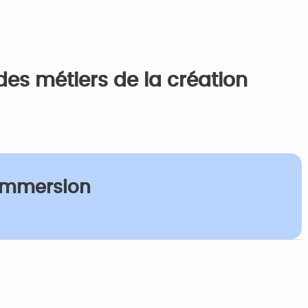
des métiers de la création
Immersion