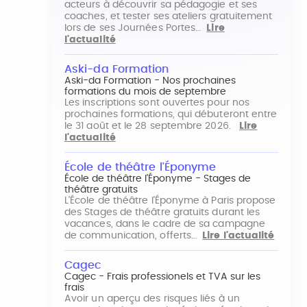
acteurs à découvrir sa pédagogie et ses
coaches, et tester ses ateliers gratuitement
lors de ses Journées Portes…
Lire
l'actualité
Aski-da Formation
Aski-da Formation - Nos prochaines
formations du mois de septembre
Les inscriptions sont ouvertes pour nos
prochaines formations, qui débuteront entre
le 31 août et le 28 septembre 2026.
Lire
l'actualité
École de théâtre l'Éponyme
École de théâtre l'Éponyme - Stages de
théâtre gratuits
L'École de théâtre l'Éponyme à Paris propose
des Stages de théâtre gratuits durant les
vacances, dans le cadre de sa campagne
de communication, offerts…
Lire l'actualité
Cagec
Cagec - Frais professionels et TVA sur les
frais
Avoir un aperçu des risques liés à un