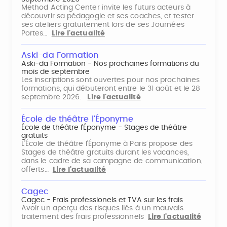
Method Acting Center invite les futurs acteurs à
découvrir sa pédagogie et ses coaches, et tester
ses ateliers gratuitement lors de ses Journées
Portes…
Lire l'actualité
Aski-da Formation
Aski-da Formation - Nos prochaines formations du
mois de septembre
Les inscriptions sont ouvertes pour nos prochaines
formations, qui débuteront entre le 31 août et le 28
septembre 2026.
Lire l'actualité
École de théâtre l'Éponyme
École de théâtre l'Éponyme - Stages de théâtre
gratuits
L'École de théâtre l'Éponyme à Paris propose des
Stages de théâtre gratuits durant les vacances,
dans le cadre de sa campagne de communication,
offerts…
Lire l'actualité
Cagec
Cagec - Frais professionels et TVA sur les frais
Avoir un aperçu des risques liés à un mauvais
traitement des frais professionnels
Lire l'actualité