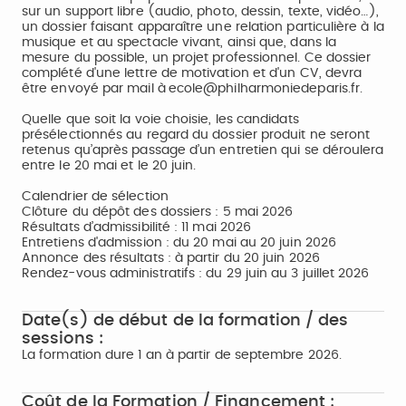
sur un support libre (audio, photo, dessin, texte, vidéo…),
un dossier faisant apparaître une relation particulière à la
musique et au spectacle vivant, ainsi que, dans la
mesure du possible, un projet professionnel. Ce dossier
complété d'une lettre de motivation et d'un CV, devra
être envoyé par mail à ecole@philharmoniedeparis.fr.
Quelle que soit la voie choisie, les candidats
présélectionnés au regard du dossier produit ne seront
retenus qu’après passage d’un entretien qui se déroulera
entre le 20 mai et le 20 juin.
Calendrier de sélection
Clôture du dépôt des dossiers : 5 mai 2026
Résultats d’admissibilité : 11 mai 2026
Entretiens d'admission : du 20 mai au 20 juin 2026
Annonce des résultats : à partir du 20 juin 2026
Rendez-vous administratifs : du 29 juin au 3 juillet 2026
Date(s) de début de la formation / des
sessions :
La formation dure 1 an à partir de septembre 2026.
Coût de la Formation / Financement :