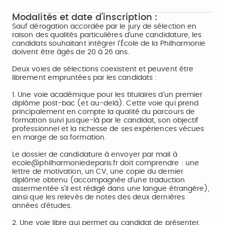
Modalités et date d'inscription :
Sauf dérogation accordée par le jury de sélection en
raison des qualités particulières d’une candidature, les
candidats souhaitant intégrer l’École de la Philharmonie
doivent être âgés de 20 à 26 ans.
Deux voies de sélections coexistent et peuvent être
librement empruntées par les candidats :
1. Une voie académique pour les titulaires d’un premier
diplôme post-bac (et au-delà). Cette voie qui prend
principalement en compte la qualité du parcours de
formation suivi jusque-là par le candidat, son objectif
professionnel et la richesse de ses expériences vécues
en marge de sa formation.
Le dossier de candidature à envoyer par mail à
ecole@philharmoniedeparis.fr doit comprendre : une
lettre de motivation, un CV, une copie du dernier
diplôme obtenu (accompagnée d’une traduction
assermentée s’il est rédigé dans une langue étrangère),
ainsi que les relevés de notes des deux dernières
années d’études.
2. Une voie libre qui permet au candidat de présenter,