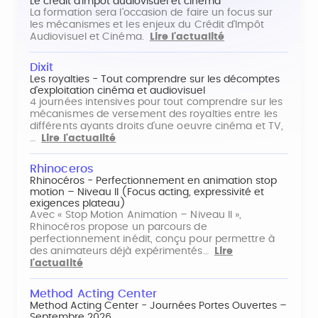
Le crédit d'impôt audiovisuel et cinéma
La formation sera l'occasion de faire un focus sur
les mécanismes et les enjeux du Crédit d'Impôt
Audiovisuel et Cinéma.
Lire l'actualité
Dixit
Les royalties - Tout comprendre sur les décomptes
d'exploitation cinéma et audiovisuel
4 journées intensives pour tout comprendre sur les
mécanismes de versement des royalties entre les
différents ayants droits d'une oeuvre cinéma et TV,
…
Lire l'actualité
Rhinoceros
Rhinocéros - Perfectionnement en animation stop
motion – Niveau II (Focus acting, expressivité et
exigences plateau)
Avec « Stop Motion Animation – Niveau II »,
Rhinocéros propose un parcours de
perfectionnement inédit, conçu pour permettre à
des animateurs déjà expérimentés…
Lire
l'actualité
Method Acting Center
Method Acting Center - Journées Portes Ouvertes –
Septembre 2026