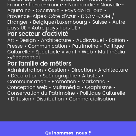
France •
Île-de-France •
Normandie •
Nouvelle-
Aquitaine •
Occitanie •
Pays de la Loire •
Provence-Alpes-Côte d'Azur •
DROM-COM /
Etranger •
Belgique/Luxembourg •
Suisse •
Autre
pays UE •
Autre pays hors UE •
Par secteur d'activité
Art • Design • Architecture •
Audiovisuel •
Edition •
Presse • Communication •
Patrimoine • Politique
Culturelle •
Spectacle vivant •
Web • Multimédia
Evènementiel
Par famille de métiers
Administration • Gestion • Direction •
Architecture
• Décoration • Scénographie •
Artistes •
Communication • Promotion • Marketing •
Conception web • Multimédia • Graphisme •
Conservation du Patrimoine • Politique Culturelle
•
Diffusion • Distribution • Commercialisation
Qui sommes-nous ?