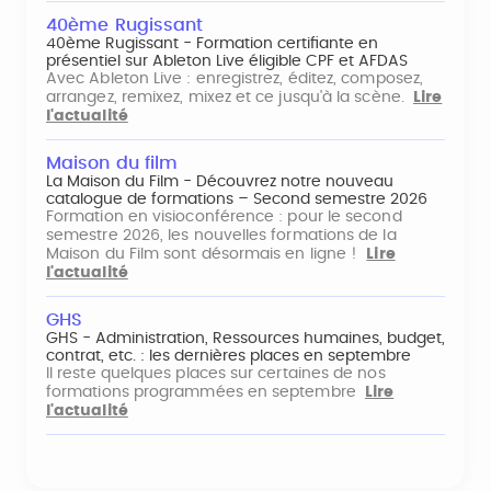
40ème Rugissant
40ème Rugissant - Formation certifiante en
présentiel sur Ableton Live éligible CPF et AFDAS
Avec Ableton Live : enregistrez, éditez, composez,
arrangez, remixez, mixez et ce jusqu'à la scène.
Lire
l'actualité
Maison du film
La Maison du Film - Découvrez notre nouveau
catalogue de formations – Second semestre 2026
Formation en visioconférence : pour le second
semestre 2026, les nouvelles formations de la
Maison du Film sont désormais en ligne !
Lire
l'actualité
GHS
GHS - Administration, Ressources humaines, budget,
contrat, etc. : les dernières places en septembre
Il reste quelques places sur certaines de nos
formations programmées en septembre
Lire
l'actualité