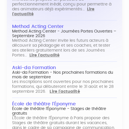
perfectionnement inédit, conçu pour permettre à
des animateurs déjà expérimentés…
Lire
l'actualité
Method Acting Center
Method Acting Center - Journées Portes Ouvertes –
Septembre 2026
Method Acting Center invite les futurs acteurs à
découvrir sa pédagogie et ses coaches, et tester
ses ateliers gratuitement lors de ses Journées
Portes…
Lire l'actualité
Aski-da Formation
Aski-da Formation - Nos prochaines formations du
mois de septembre
Les inscriptions sont ouvertes pour nos prochaines
formations, qui débuteront entre le 31 août et le 28
septembre 2026.
Lire l'actualité
École de théâtre l'Éponyme
École de théâtre l'Éponyme - Stages de théâtre
gratuits
L'École de théâtre l'Éponyme à Paris propose des
Stages de théâtre gratuits durant les vacances,
dans le cadre de sa campagne de communication,