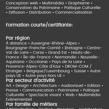
Conception web • Multimédia • Graphisme •
Conservation du Patrimoine • Politique Culturelle
•
Diffusion • Distribution • Commercialisation
Formation courte/certifiante:
Par région
À distance •
Auvergne-Rhône-Alpes •
Bourgogne-Franche-Comté •
Bretagne •
Centre-
Val de Loire •
Corse •
Grand Est •
Hauts-de-
France •
Île-de-France •
Normandie •
Nouvelle-
Aquitaine •
Occitanie •
Pays de la Loire •
Provence-Alpes-Côte d'Azur •
DROM-COM /
Etranger •
Belgique/Luxembourg •
Suisse •
Autre
pays UE •
Autre pays hors UE •
Par secteur d'activité
Art • Design • Architecture •
Audiovisuel •
Edition •
Presse • Communication •
Patrimoine • Politique
Culturelle •
Spectacle vivant •
Web • Multimédia
Evènementiel
Par famille de métiers