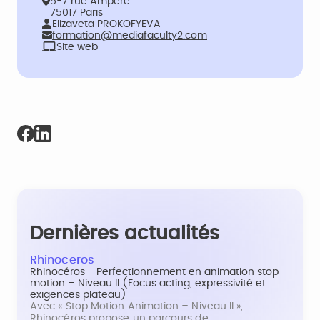
5-7 rue Ampere
75017 Paris
Elizaveta PROKOFYEVA
formation@mediafaculty2.com
Site web
Dernières actualités
Rhinoceros
Rhinocéros - Perfectionnement en animation stop
motion – Niveau II (Focus acting, expressivité et
exigences plateau)
Avec « Stop Motion Animation – Niveau II »,
Rhinocéros propose un parcours de