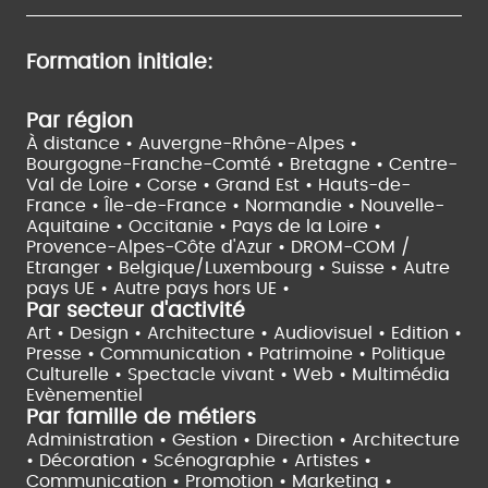
Formation initiale:
Par région
À distance •
Auvergne-Rhône-Alpes •
Bourgogne-Franche-Comté •
Bretagne •
Centre-
Val de Loire •
Corse •
Grand Est •
Hauts-de-
France •
Île-de-France •
Normandie •
Nouvelle-
Aquitaine •
Occitanie •
Pays de la Loire •
Provence-Alpes-Côte d'Azur •
DROM-COM /
Etranger •
Belgique/Luxembourg •
Suisse •
Autre
pays UE •
Autre pays hors UE •
Par secteur d'activité
Art • Design • Architecture •
Audiovisuel •
Edition •
Presse • Communication •
Patrimoine • Politique
Culturelle •
Spectacle vivant •
Web • Multimédia
Evènementiel
Par famille de métiers
Administration • Gestion • Direction •
Architecture
• Décoration • Scénographie •
Artistes •
Communication • Promotion • Marketing •