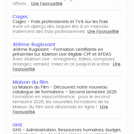
offerts…
Lire l'actualité
Cagec
Cagec - Frais professionels et TVA sur les frais
Avoir un aperçu des risques liés à un mauvais
traitement des frais professionnels
Lire l'actualité
40ème Rugissant
40ème Rugissant - Formation certifiante en
présentiel sur Ableton Live éligible CPF et AFDAS
Avec Ableton Live : enregistrez, éditez, composez,
arrangez, remixez, mixez et ce jusqu'à la scène.
Lire
l'actualité
Maison du film
La Maison du Film - Découvrez notre nouveau
catalogue de formations – Second semestre 2026
Formation en visioconférence : pour le second
semestre 2026, les nouvelles formations de la
Maison du Film sont désormais en ligne !
Lire
l'actualité
GHS
GHS - Administration, Ressources humaines, budget,