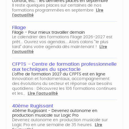
contrat, etc. : les dernières places en septembre
Il reste quelques places sur certaines de nos
formations programmées en septembre
Lire
l'actualité
Filage
Filage - Pour mieux travailler demain
Le calendrier des formations Filage 2026-2027 est
prêt... Ouvrez vos agendas... Alors calons "le plus
tard" dans votre agenda dès maintenant !
Lire
l'actualité
CFPTS - Centre de formation professionnelle
aux techniques du spectacle
L’offre de formation 2027 du CFPTS est en ligne
Innovation et fondamentaux, accompagnement
des évolutions du secteur et réponse aux besoins
quotidiens : Découvrez les 106 formations continues
et les…
Lire l'actualité
40ème Rugissant
40ème Rugissant - Devenez autonome en
production musicale sur Logic Pro
Devenez autonome en production musicale sur
Logic Pro en une semaine de 35 heures.
Lire