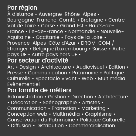
Par région
À distance •
Auvergne-Rhône-Alpes •
Bourgogne-Franche-Comté •
Bretagne •
Centre-
Val de Loire •
Corse •
Grand Est •
Hauts-de-
France •
Île-de-France •
Normandie •
Nouvelle-
Aquitaine •
Occitanie •
Pays de la Loire •
Provence-Alpes-Côte d'Azur •
DROM-COM /
Etranger •
Belgique/Luxembourg •
Suisse •
Autre
pays UE •
Autre pays hors UE •
Par secteur d'activité
Art • Design • Architecture •
Audiovisuel •
Edition •
Presse • Communication •
Patrimoine • Politique
Culturelle •
Spectacle vivant •
Web • Multimédia
Evènementiel
Par famille de métiers
Administration • Gestion • Direction •
Architecture
• Décoration • Scénographie •
Artistes •
Communication • Promotion • Marketing •
Conception web • Multimédia • Graphisme •
Conservation du Patrimoine • Politique Culturelle
•
Diffusion • Distribution • Commercialisation