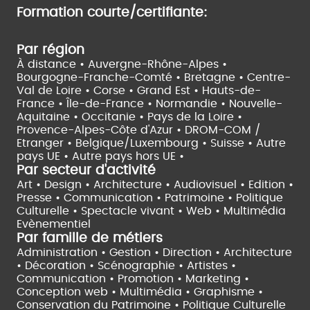
Formation courte/certifiante:
Par région
À distance •
Auvergne-Rhône-Alpes •
Bourgogne-Franche-Comté •
Bretagne •
Centre-
Val de Loire •
Corse •
Grand Est •
Hauts-de-
France •
Île-de-France •
Normandie •
Nouvelle-
Aquitaine •
Occitanie •
Pays de la Loire •
Provence-Alpes-Côte d'Azur •
DROM-COM /
Etranger •
Belgique/Luxembourg •
Suisse •
Autre
pays UE •
Autre pays hors UE •
Par secteur d'activité
Art • Design • Architecture •
Audiovisuel •
Edition •
Presse • Communication •
Patrimoine • Politique
Culturelle •
Spectacle vivant •
Web • Multimédia
Evènementiel
Par famille de métiers
Administration • Gestion • Direction •
Architecture
• Décoration • Scénographie •
Artistes •
Communication • Promotion • Marketing •
Conception web • Multimédia • Graphisme •
Conservation du Patrimoine • Politique Culturelle