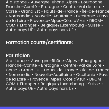
À distance •
Auvergne-Rhône-Alpes •
Bourgogne-
Franche-Comté •
Bretagne •
Centre-Val de Loire •
Corse •
Grand Est •
Hauts-de-France •
Île-de-Franc
•
Normandie •
Nouvelle-Aquitaine •
Occitanie •
Pays
de la Loire •
Provence-Alpes-Côte d'Azur •
DROM-
COM / Etranger •
Belgique/Luxembourg •
Suisse •
Autre pays UE •
Autre pays hors UE •
Formation courte/certifiante:
Par région
À distance •
Auvergne-Rhône-Alpes •
Bourgogne-
Franche-Comté •
Bretagne •
Centre-Val de Loire •
Corse •
Grand Est •
Hauts-de-France •
Île-de-Franc
•
Normandie •
Nouvelle-Aquitaine •
Occitanie •
Pays
de la Loire •
Provence-Alpes-Côte d'Azur •
DROM-
COM / Etranger •
Belgique/Luxembourg •
Suisse •
Autre pays UE •
Autre pays hors UE •