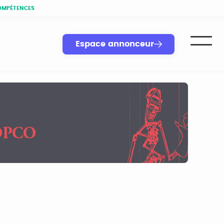
OMPÉTENCES
Espace annonceur