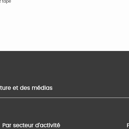
z tapé
lture et des médias
Par secteur d'activité