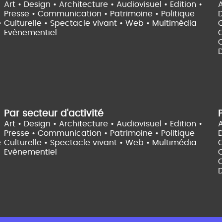
Art • Design • Architecture •
Audiovisuel •
Edition •
A
Presse • Communication •
Patrimoine • Politique
e
Culturelle •
Spectacle vivant •
Web • Multimédia
Evènementiel
C
D
Par secteur d'activité
Art • Design • Architecture •
Audiovisuel •
Edition •
A
Presse • Communication •
Patrimoine • Politique
e
Culturelle •
Spectacle vivant •
Web • Multimédia
Evènementiel
C
D