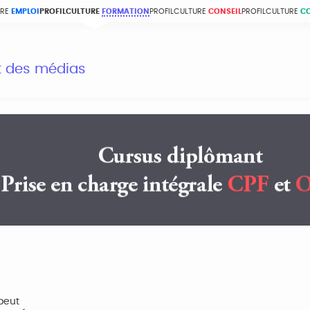
URE
EMPLOI
PROFILCULTURE
FORMATION
PROFILCULTURE
CONSEIL
PROFILCULTURE
C
et des médias
peut