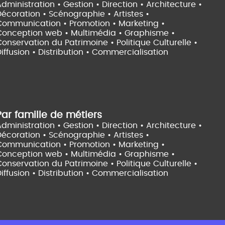
dministration • Gestion • Direction •
Architecture •
Décoration • Scénographie •
Artistes •
Communication • Promotion • Marketing •
Conception web • Multimédia • Graphisme •
onservation du Patrimoine • Politique Culturelle •
iffusion • Distribution • Commercialisation
Par famille de métiers
dministration • Gestion • Direction •
Architecture •
Décoration • Scénographie •
Artistes •
Communication • Promotion • Marketing •
Conception web • Multimédia • Graphisme •
onservation du Patrimoine • Politique Culturelle •
iffusion • Distribution • Commercialisation