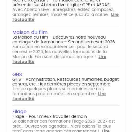
40ème Rugissant - Formation certifiante en
présentiel sur Ableton Live éligible CPF et AFDAS
Avec Ableton Live : enregistrez, éditez, composez,
arrangez, remixez, mixez et ce jusqu'à la scène.
Lire
l'actualité
Maison du film
La Maison du Film - Découvrez notre nouveau
catalogue de formations – Second semestre 2026
Formation en visioconférence : pour le second
semestre 2026, les nouvelles formations de la
Maison du Film sont désormais en ligne !
Lire
l'actualité
GHS
GHS - Administration, Ressources humaines, budget,
contrat, etc. : les dernières places en septembre
Il reste quelques places sur certaines de nos
formations programmées en septembre
Lire
l'actualité
Filage
Filage - Pour mieux travailler demain
Le calendrier des formations Filage 2026-2027 est
prêt... Ouvrez vos agendas... Alors calons "le plus
tard" dans votre agenda dès maintenant !
Lire