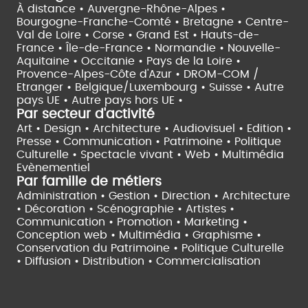
À distance •
Auvergne-Rhône-Alpes •
Bourgogne-Franche-Comté •
Bretagne •
Centre-
Val de Loire •
Corse •
Grand Est •
Hauts-de-
France •
Île-de-France •
Normandie •
Nouvelle-
Aquitaine •
Occitanie •
Pays de la Loire •
Provence-Alpes-Côte d'Azur •
DROM-COM /
Etranger •
Belgique/Luxembourg •
Suisse •
Autre
pays UE •
Autre pays hors UE •
Par secteur d'activité
Art • Design • Architecture •
Audiovisuel •
Edition •
Presse • Communication •
Patrimoine • Politique
Culturelle •
Spectacle vivant •
Web • Multimédia
Evènementiel
Par famille de métiers
Administration • Gestion • Direction •
Architecture
• Décoration • Scénographie •
Artistes •
Communication • Promotion • Marketing •
Conception web • Multimédia • Graphisme •
Conservation du Patrimoine • Politique Culturelle
•
Diffusion • Distribution • Commercialisation