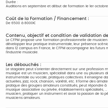
Durée :
Auditions en septembre et début de formation le 1er octobre
Coût de la Formation / Financement :
De 6500 à 8000€
Contenu, objectif et condition de validation de
Le CFPM propose une formation professionnelle de musicien 
développer leur pratique instrumentale, leur présence scéniqu
dans 12 campus en France, le CFPM accompagne les futurs mus
l’industrie musicale.
Les débouchés :
Le stagiaire peut s'orienter directement sur une profession 
musique est un musicien, spécialisé dans une ou plusieurs dis
instrumentale ou vocale, pratiques collectives. Il enseigne
actuelles, jazz, rock, chanson, variété, etc. Il forme des am
pratique des groupes amateurs constitués, peut répondre à un
musique associative ou privée, établissements spécialisés, 
musicien, pratiquer un instrument et avoir la passion de la 
musiciens amateurs.