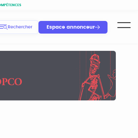
OMPÉTENCES
Espace annonceur
Rechercher