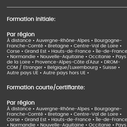
Formation initiale:
Par région
À distance •
Auvergne-Rhône-Alpes •
Bourgogne-
Franche-Comté •
Bretagne •
Centre-Val de Loire •
Corse •
Grand Est •
Hauts-de-France •
Île-de-Franc
•
Normandie •
Nouvelle-Aquitaine •
Occitanie •
Pays
de la Loire •
Provence-Alpes-Côte d'Azur •
DROM-
COM / Etranger •
Belgique/Luxembourg •
Suisse •
Autre pays UE •
Autre pays hors UE •
Formation courte/certifiante:
Par région
À distance •
Auvergne-Rhône-Alpes •
Bourgogne-
Franche-Comté •
Bretagne •
Centre-Val de Loire •
Corse •
Grand Est •
Hauts-de-France •
Île-de-Franc
•
Normandie •
Nouvelle-Aquitaine •
Occitanie •
Pays