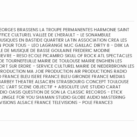
EORGES BRASSENS LA TROUPE PERMANENTES HARMONIE SAINT
FFICE CULTUREL VALLEE DE L'HERAULT - LE SONAMBULE
SIQUES EN BASTIDE QUARTIER LATIN ASSOCIATION CREA LES
N POUR TOUS - LEO LAGRANGE MJC GAILLAC DIRTY 8 - D8K LA
E DE MUSIQUE DE BASSE GOULAINE FREDERIC MODINE
IEVRE - RESO ECOLE PICAMIRO SKULL OF ROCK ATL SPECTACLES
E TOURNEFEUILLE MAIRIE DE TOULOUSE MAIRIE ENGHIEN LES
ORT SUR ERDRE - SERVICE CULTUREL MAIRIE DE NIEDERBRONN LES
 PRODUCTION MA JOIE PRODUCTION AIR PRODUCTIONS RADIO
 FRANCE BLEU ISERE FRANCE BLEU GIRONDE FRANCE MEDIAS
ARBEY THEATRE ALSACIEN STRASBOURG CONCEPT TOULOUSE
EC L'ART SCENE OBJECTIF + ABSOLUTE LIVE STUDIO CARAT
IO OASIS QUESTION DE SON LA CLASSIC RECORDS - ETICK
JINGLE FOR YOU SHAMAN STUDIO GLOBE AUDIO MASTERING
EVISIONS ALSACE FRANCE TELEVISIONS - POLE FRANCE3