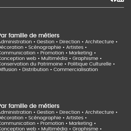
Par famille de métiers
dministration • Gestion • Direction •
Architecture •
Décoration • Scénographie •
Artistes •
Communication • Promotion • Marketing •
Conception web • Multimédia • Graphisme •
onservation du Patrimoine • Politique Culturelle •
iffusion • Distribution • Commercialisation
Par famille de métiers
dministration • Gestion • Direction •
Architecture •
Décoration • Scénographie •
Artistes •
Communication • Promotion • Marketing •
Conception web • Multimédia • Graphisme •