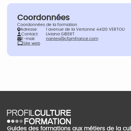
Coordonnées
Coordonnées de la formation
Adresse:
1 avenue de la Vertonne 44120 VERTOU
Contact:
Liviana GIBERT
E-mail:
nantes@cfpmfrance.com
Site web
Guides des formations aux métiers de la cu