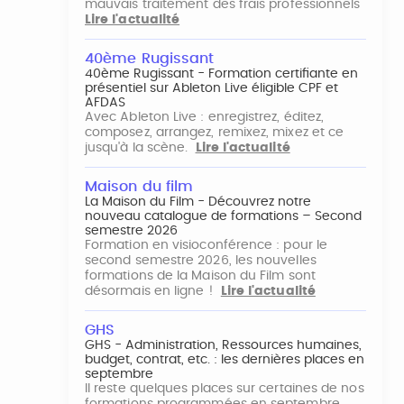
mauvais traitement des frais professionnels
Lire l'actualité
40ème Rugissant
40ème Rugissant - Formation certifiante en
présentiel sur Ableton Live éligible CPF et
AFDAS
Avec Ableton Live : enregistrez, éditez,
composez, arrangez, remixez, mixez et ce
jusqu'à la scène.
Lire l'actualité
Maison du film
La Maison du Film - Découvrez notre
nouveau catalogue de formations – Second
semestre 2026
Formation en visioconférence : pour le
second semestre 2026, les nouvelles
formations de la Maison du Film sont
désormais en ligne !
Lire l'actualité
GHS
GHS - Administration, Ressources humaines,
budget, contrat, etc. : les dernières places en
septembre
Il reste quelques places sur certaines de nos