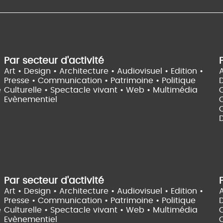
Par secteur d'activité
Art • Design • Architecture •
Audiovisuel •
Edition •
A
Presse • Communication •
Patrimoine • Politique
e
Culturelle •
Spectacle vivant •
Web • Multimédia
Evènementiel
C
D
Par secteur d'activité
Art • Design • Architecture •
Audiovisuel •
Edition •
A
Presse • Communication •
Patrimoine • Politique
e
Culturelle •
Spectacle vivant •
Web • Multimédia
Evènementiel