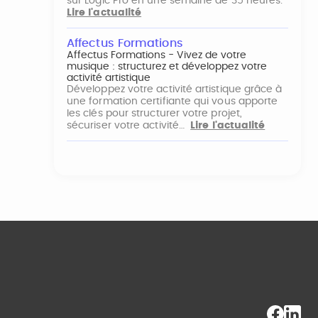
sur Logic Pro en une semaine de 35 heures.
Lire l'actualité
Affectus Formations
Affectus Formations - Vivez de votre
musique : structurez et développez votre
activité artistique
Développez votre activité artistique grâce à
une formation certifiante qui vous apporte
les clés pour structurer votre projet,
sécuriser votre activité…
Lire l'actualité