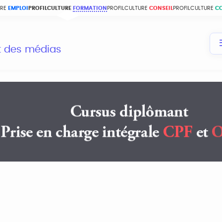
URE
EMPLOI
PROFILCULTURE
FORMATION
PROFILCULTURE
CONSEIL
PROFILCULTURE
C
et des médias