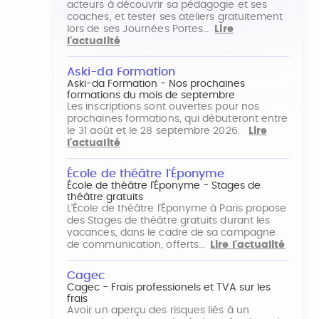
acteurs à découvrir sa pédagogie et ses
coaches, et tester ses ateliers gratuitement
lors de ses Journées Portes…
Lire
l'actualité
Aski-da Formation
Aski-da Formation - Nos prochaines
formations du mois de septembre
Les inscriptions sont ouvertes pour nos
prochaines formations, qui débuteront entre
le 31 août et le 28 septembre 2026.
Lire
l'actualité
École de théâtre l'Éponyme
École de théâtre l'Éponyme - Stages de
théâtre gratuits
L'École de théâtre l'Éponyme à Paris propose
des Stages de théâtre gratuits durant les
vacances, dans le cadre de sa campagne
de communication, offerts…
Lire l'actualité
Cagec
Cagec - Frais professionels et TVA sur les
frais
Avoir un aperçu des risques liés à un