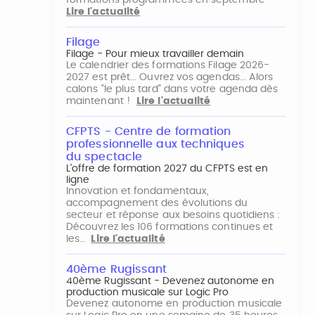
formations programmées en septembre
Lire l'actualité
Filage
Filage - Pour mieux travailler demain
Le calendrier des formations Filage 2026-
2027 est prêt... Ouvrez vos agendas... Alors
calons "le plus tard" dans votre agenda dès
maintenant !
Lire l'actualité
CFPTS - Centre de formation
professionnelle aux techniques
du spectacle
L’offre de formation 2027 du CFPTS est en
ligne
Innovation et fondamentaux,
accompagnement des évolutions du
secteur et réponse aux besoins quotidiens :
Découvrez les 106 formations continues et
les…
Lire l'actualité
40ème Rugissant
40ème Rugissant - Devenez autonome en
production musicale sur Logic Pro
Devenez autonome en production musicale