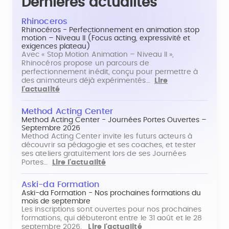
Dernières actualités
Rhinoceros
Rhinocéros - Perfectionnement en animation stop
motion – Niveau II (Focus acting, expressivité et
exigences plateau)
Avec « Stop Motion Animation – Niveau II »,
Rhinocéros propose un parcours de
perfectionnement inédit, conçu pour permettre à
des animateurs déjà expérimentés…
Lire
l'actualité
Method Acting Center
Method Acting Center - Journées Portes Ouvertes –
Septembre 2026
Method Acting Center invite les futurs acteurs à
découvrir sa pédagogie et ses coaches, et tester
ses ateliers gratuitement lors de ses Journées
Portes…
Lire l'actualité
Aski-da Formation
Aski-da Formation - Nos prochaines formations du
mois de septembre
Les inscriptions sont ouvertes pour nos prochaines
formations, qui débuteront entre le 31 août et le 28
septembre 2026.
Lire l'actualité