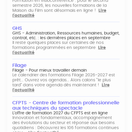
Formation en visioconférence : pour le second
semestre 2026, les nouvelles formations de la
Maison du Film sont désormais en ligne !
Lire
l'actualité
GHS
GHS - Administration, Ressources humaines, budget,
contrat, etc. : les dernières places en septembre
Il reste quelques places sur certaines de nos
formations programmées en septembre
Lire
l'actualité
Filage
Filage - Pour mieux travailler demain
Le calendrier des formations Filage 2026-2027 est
prêt... Ouvrez vos agendas... Alors calons "le plus
tard" dans votre agenda dès maintenant !
Lire
l'actualité
CFPTS - Centre de formation professionnelle
aux techniques du spectacle
L’offre de formation 2027 du CFPTS est en ligne
Innovation et fondamentaux, accompagnement
des évolutions du secteur et réponse aux besoins
quotidiens : Découvrez les 106 formations continues