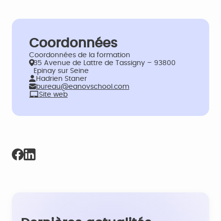
Coordonnées
Coordonnées de la formation
35 Avenue de Lattre de Tassigny – 93800
Epinay sur Seine
Hadrien Staner
bureau@eanovschool.com
Site web