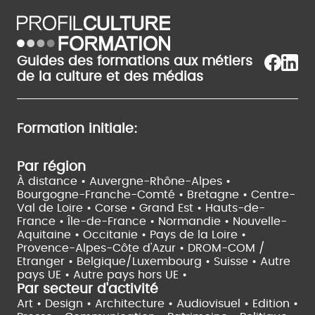
Guides des formations aux métiers
de la culture et des médias
Formation initiale:
Par région
À distance •
Auvergne-Rhône-Alpes •
Bourgogne-Franche-Comté •
Bretagne •
Centre-
Val de Loire •
Corse •
Grand Est •
Hauts-de-
France •
Île-de-France •
Normandie •
Nouvelle-
Aquitaine •
Occitanie •
Pays de la Loire •
Provence-Alpes-Côte d'Azur •
DROM-COM /
Etranger •
Belgique/Luxembourg •
Suisse •
Autre
pays UE •
Autre pays hors UE •
Par secteur d'activité
Art • Design • Architecture •
Audiovisuel •
Edition •