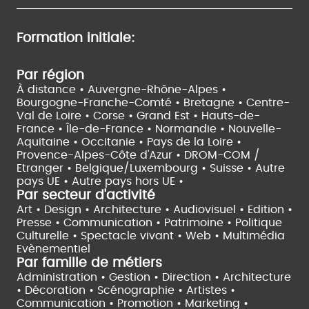
Formation initiale:
Par région
À distance •
Auvergne-Rhône-Alpes •
Bourgogne-Franche-Comté •
Bretagne •
Centre-
Val de Loire •
Corse •
Grand Est •
Hauts-de-
France •
Île-de-France •
Normandie •
Nouvelle-
Aquitaine •
Occitanie •
Pays de la Loire •
Provence-Alpes-Côte d'Azur •
DROM-COM /
Etranger •
Belgique/Luxembourg •
Suisse •
Autre
pays UE •
Autre pays hors UE •
Par secteur d'activité
Art • Design • Architecture •
Audiovisuel •
Edition •
Presse • Communication •
Patrimoine • Politique
Culturelle •
Spectacle vivant •
Web • Multimédia
Evènementiel
Par famille de métiers
Administration • Gestion • Direction •
Architecture
• Décoration • Scénographie •
Artistes •
Communication • Promotion • Marketing •