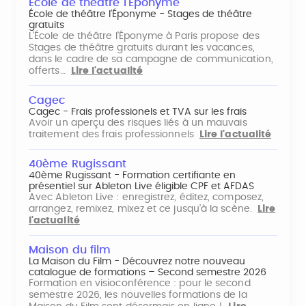
École de théâtre l'Éponyme
École de théâtre l'Éponyme - Stages de théâtre
gratuits
L'École de théâtre l'Éponyme à Paris propose des
Stages de théâtre gratuits durant les vacances,
dans le cadre de sa campagne de communication,
offerts…
Lire l'actualité
Cagec
Cagec - Frais professionels et TVA sur les frais
Avoir un aperçu des risques liés à un mauvais
traitement des frais professionnels
Lire l'actualité
40ème Rugissant
40ème Rugissant - Formation certifiante en
présentiel sur Ableton Live éligible CPF et AFDAS
Avec Ableton Live : enregistrez, éditez, composez,
arrangez, remixez, mixez et ce jusqu'à la scène.
Lire
l'actualité
Maison du film
La Maison du Film - Découvrez notre nouveau
catalogue de formations – Second semestre 2026
Formation en visioconférence : pour le second
semestre 2026, les nouvelles formations de la