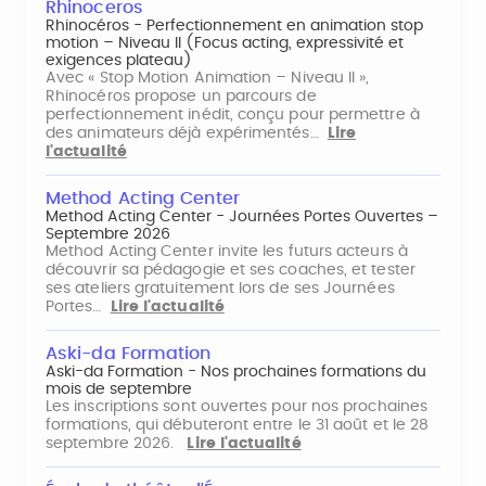
Rhinoceros
Rhinocéros - Perfectionnement en animation stop
motion – Niveau II (Focus acting, expressivité et
exigences plateau)
Avec « Stop Motion Animation – Niveau II »,
Rhinocéros propose un parcours de
perfectionnement inédit, conçu pour permettre à
des animateurs déjà expérimentés…
Lire
l'actualité
Method Acting Center
Method Acting Center - Journées Portes Ouvertes –
Septembre 2026
Method Acting Center invite les futurs acteurs à
découvrir sa pédagogie et ses coaches, et tester
ses ateliers gratuitement lors de ses Journées
Portes…
Lire l'actualité
Aski-da Formation
Aski-da Formation - Nos prochaines formations du
mois de septembre
Les inscriptions sont ouvertes pour nos prochaines
formations, qui débuteront entre le 31 août et le 28
septembre 2026.
Lire l'actualité