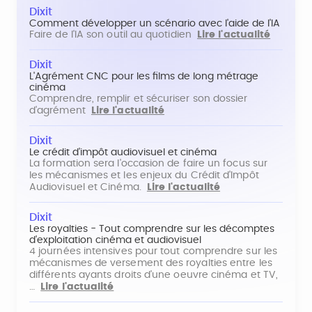
Dixit
Comment développer un scénario avec l'aide de l'IA
Faire de l'IA son outil au quotidien
Lire l'actualité
Dixit
L'Agrément CNC pour les films de long métrage
cinéma
Comprendre, remplir et sécuriser son dossier
d'agrément
Lire l'actualité
Dixit
Le crédit d'impôt audiovisuel et cinéma
La formation sera l'occasion de faire un focus sur
les mécanismes et les enjeux du Crédit d'Impôt
Audiovisuel et Cinéma.
Lire l'actualité
Dixit
Les royalties - Tout comprendre sur les décomptes
d'exploitation cinéma et audiovisuel
4 journées intensives pour tout comprendre sur les
mécanismes de versement des royalties entre les
différents ayants droits d'une oeuvre cinéma et TV,
…
Lire l'actualité