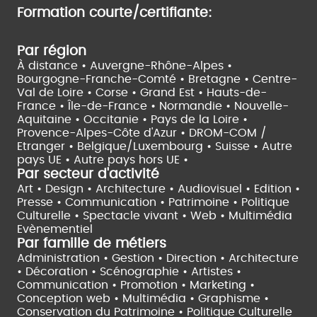
Formation courte/certifiante:
Par région
À distance •
Auvergne-Rhône-Alpes •
Bourgogne-Franche-Comté •
Bretagne •
Centre-
Val de Loire •
Corse •
Grand Est •
Hauts-de-
France •
Île-de-France •
Normandie •
Nouvelle-
Aquitaine •
Occitanie •
Pays de la Loire •
Provence-Alpes-Côte d'Azur •
DROM-COM /
Etranger •
Belgique/Luxembourg •
Suisse •
Autre
pays UE •
Autre pays hors UE •
Par secteur d'activité
Art • Design • Architecture •
Audiovisuel •
Edition •
Presse • Communication •
Patrimoine • Politique
Culturelle •
Spectacle vivant •
Web • Multimédia
Evènementiel
Par famille de métiers
Administration • Gestion • Direction •
Architecture
• Décoration • Scénographie •
Artistes •
Communication • Promotion • Marketing •
Conception web • Multimédia • Graphisme •
Conservation du Patrimoine • Politique Culturelle