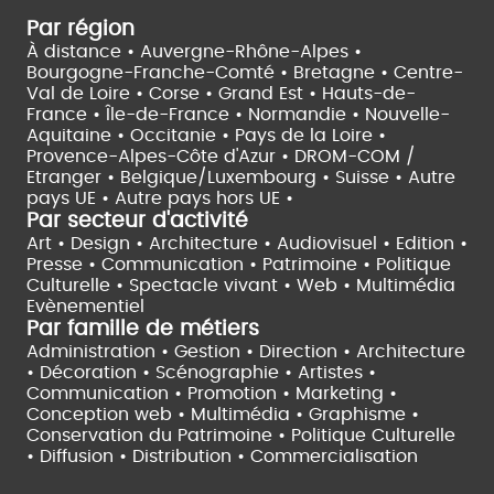
Par région
À distance •
Auvergne-Rhône-Alpes •
Bourgogne-Franche-Comté •
Bretagne •
Centre-
Val de Loire •
Corse •
Grand Est •
Hauts-de-
France •
Île-de-France •
Normandie •
Nouvelle-
Aquitaine •
Occitanie •
Pays de la Loire •
Provence-Alpes-Côte d'Azur •
DROM-COM /
Etranger •
Belgique/Luxembourg •
Suisse •
Autre
pays UE •
Autre pays hors UE •
Par secteur d'activité
Art • Design • Architecture •
Audiovisuel •
Edition •
Presse • Communication •
Patrimoine • Politique
Culturelle •
Spectacle vivant •
Web • Multimédia
Evènementiel
Par famille de métiers
Administration • Gestion • Direction •
Architecture
• Décoration • Scénographie •
Artistes •
Communication • Promotion • Marketing •
Conception web • Multimédia • Graphisme •
Conservation du Patrimoine • Politique Culturelle
•
Diffusion • Distribution • Commercialisation