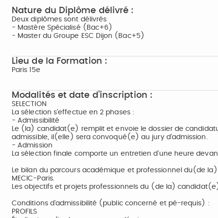
Nature du Diplôme délivré :
Deux diplômes sont délivrés
- Mastère Spécialisé (Bac+6)
- Master du Groupe ESC Dijon (Bac+5)
Lieu de la Formation :
Paris 15e
Modalités et date d'inscription :
SELECTION
La sélection s’effectue en 2 phases :
- Admissibilité
Le (la) candidat(e) remplit et envoie le dossier de candida
admissible, il(elle) sera convoqué(e) au jury d’admission.
- Admission
La sélection finale comporte un entretien d’une heure devant
Le bilan du parcours académique et professionnel du(de la
MECIC-Paris.
Les objectifs et projets professionnels du (de la) candidat(e
Conditions d'admissibilité (public concerné et pé-requis) :
PROFILS