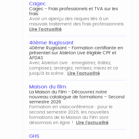
Cagec
Cagec - Frais professionels et TVA sur les
frais
Avoir un aperçu des risques liés à un
mauvais traitement des frais professionnels
Lire l'actualité
40ème Rugissant
40ème Rugissant - Formation certifiante en
présentiel sur Ableton Live éligible CPF et
AFDAS
Avec Ableton Live : enregistrez, éditez,
composez, arrangez, remixez, mixez et ce
jusqu'à la scène.
Lire l'actualité
Maison du film
La Maison du Film - Découvrez notre
nouveau catalogue de formations – Second
semestre 2026
Formation en visioconférence : pour le
second semestre 2026, les nouvelles
formations de la Maison du Film sont
désormais en ligne !
Lire l'actualité
GHS