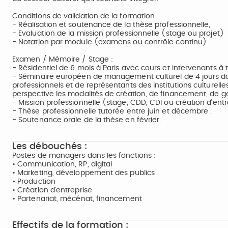
Conditions de validation de la formation :
- Réalisation et soutenance de la thèse professionnelle,
- Evaluation de la mission professionnelle (stage ou projet)
- Notation par module (examens ou contrôle continu)
Examen / Mémoire / Stage :
- Résidentiel de 6 mois à Paris avec cours et intervenants à 
- Séminaire européen de management culturel de 4 jours da
professionnels et de représentants des institutions culturelle
perspective les modalités de création, de financement, de ges
- Mission professionnelle (stage, CDD, CDI ou création d’entr
- Thèse professionnelle tutorée entre juin et décembre .
- Soutenance orale de la thèse en février.
Les débouchés :
Postes de managers dans les fonctions :
• Communication, RP, digital
• Marketing, développement des publics
• Production
• Création d’entreprise
• Partenariat, mécénat, financement
Effectifs de la formation :