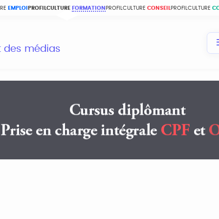
URE
EMPLOI
PROFILCULTURE
FORMATION
PROFILCULTURE
CONSEIL
PROFILCULTURE
C
et des médias