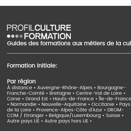
Guides des formations aux métiers de la cu
Formation initiale:
Par région
À distance •
Auvergne-Rhône-Alpes •
Bourgogne-
Franche-Comté •
Bretagne •
Centre-Val de Loire •
Corse •
Grand Est •
Hauts-de-France •
Île-de-Franc
•
Normandie •
Nouvelle-Aquitaine •
Occitanie •
Pays
de la Loire •
Provence-Alpes-Côte d'Azur •
DROM-
COM / Etranger •
Belgique/Luxembourg •
Suisse •
Autre pays UE •
Autre pays hors UE •