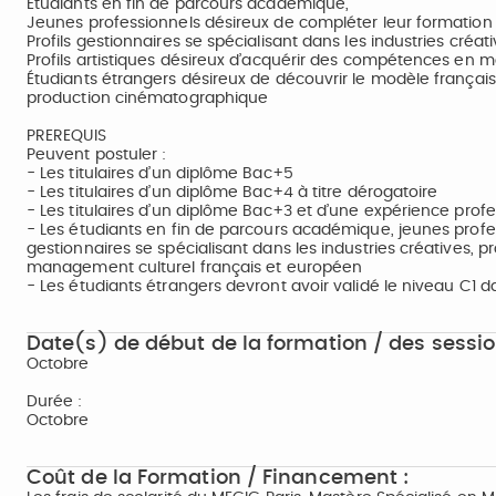
Étudiants en fin de parcours académique,
Jeunes professionnels désireux de compléter leur formation in
Profils gestionnaires se spécialisant dans les industries créati
Profils artistiques désireux d’acquérir des compétences en m
Étudiants étrangers désireux de découvrir le modèle français 
production cinématographique
PREREQUIS
Peuvent postuler :
- Les titulaires d’un diplôme Bac+5
- Les titulaires d’un diplôme Bac+4 à titre dérogatoire
- Les titulaires d’un diplôme Bac+3 et d’une expérience profe
- Les étudiants en fin de parcours académique, jeunes profess
gestionnaires se spécialisant dans les industries créatives, p
management culturel français et européen
- Les étudiants étrangers devront avoir validé le niveau C1 da
Date(s) de début de la formation / des sessio
Octobre
Durée :
Octobre
Coût de la Formation / Financement :