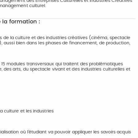
Management des Entreprises Culturelles et Industries Créatives
 management culturel.
 la formation :
e la culture et des industries créatives (cinéma, spectacle
…), aussi bien dans les phases de financement, de production,
15 modules transversaux qui traitent des problématiques
es arts, du spectacle vivant et des industries culturelles et
 culture et les industries
lisation où l’étudiant va pouvoir appliquer les savoirs acquis