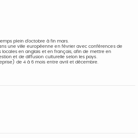
temps plein d’octobre à fin mars.
ns une ville européenne en février avec conférences de
s locales en anglais et en français, afin de mettre en
tion et de diffusion culturelle selon les pays.
eprise) de 4 à 6 mois entre avril et décembre.