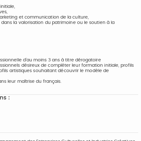
itiale,
ves,
arketing et communication de la culture,
dans la valorisation du patrimoine ou le soutien à la
ssionnelle d’au moins 3 ans à titre dérogatoire
ionnels désireux de compléter leur formation initiale, profils
rofils artistiques souhaitant découvrir le modèle de
ns leur maîtrise du français.
ns :