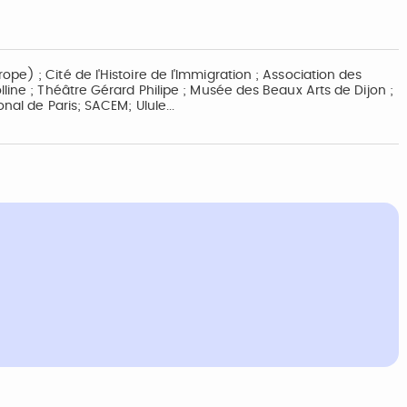
e) ; Cité de l'Histoire de l'Immigration ; Association des
line ; Théâtre Gérard Philipe ; Musée des Beaux Arts de Dijon ;
nal de Paris; SACEM; Ulule...