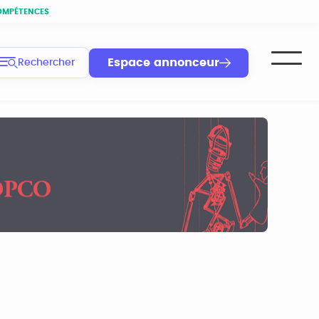
OMPÉTENCES
Espace annonceur
Rechercher