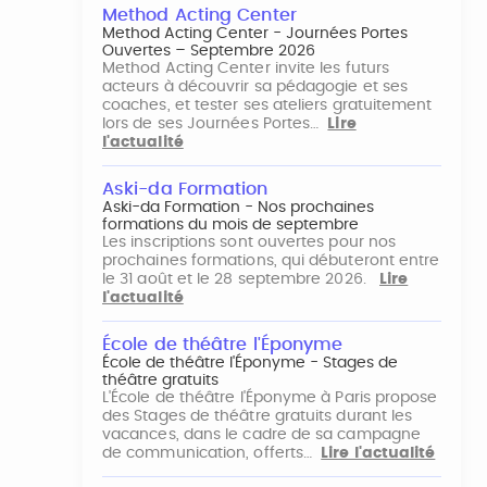
Method Acting Center
Method Acting Center - Journées Portes
Ouvertes – Septembre 2026
Method Acting Center invite les futurs
acteurs à découvrir sa pédagogie et ses
coaches, et tester ses ateliers gratuitement
lors de ses Journées Portes…
Lire
l'actualité
Aski-da Formation
Aski-da Formation - Nos prochaines
formations du mois de septembre
Les inscriptions sont ouvertes pour nos
prochaines formations, qui débuteront entre
le 31 août et le 28 septembre 2026.
Lire
l'actualité
École de théâtre l'Éponyme
École de théâtre l'Éponyme - Stages de
théâtre gratuits
L'École de théâtre l'Éponyme à Paris propose
des Stages de théâtre gratuits durant les
vacances, dans le cadre de sa campagne
de communication, offerts…
Lire l'actualité