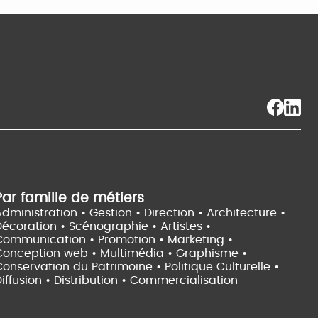
Par famille de métiers
dministration • Gestion • Direction •
Architecture •
Décoration • Scénographie •
Artistes •
Communication • Promotion • Marketing •
Conception web • Multimédia • Graphisme •
onservation du Patrimoine • Politique Culturelle •
iffusion • Distribution • Commercialisation