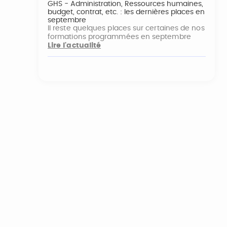
GHS - Administration, Ressources humaines,
budget, contrat, etc. : les dernières places en
septembre
Il reste quelques places sur certaines de nos
formations programmées en septembre
Lire l'actualité