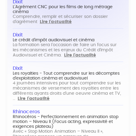
Dixit
L'Agrément CNC pour les films de long métrage
cinéma
Comprendre, remplir et sécuriser son dossier
d'agrément
Lire l'actualité
Dixit
Le crédit d'impôt audiovisuel et cinéma
La formation sera l'occasion de faire un focus sur
les mécanismes et les enjeux du Crédit d'Impôt
Audiovisuel et Cinéma.
Lire l'actualité
Dixit
Les royalties - Tout comprendre sur les décomptes
d'exploitation cinéma et audiovisuel
4 journées intensives pour tout comprendre sur les
mécanismes de versement des royalties entre les
différents ayants droits d'une oeuvre cinéma et TV,
…
Lire l'actualité
Rhinoceros
Rhinocéros - Perfectionnement en animation stop
motion – Niveau II (Focus acting, expressivité et
exigences plateau)
Avec « Stop Motion Animation – Niveau II »,