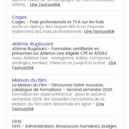
dans le cadre de sa campagne de communication,
offerts…
Lire l'actualité
Cagec
Cagec - Frais professionels et TVA sur les frais
Avoir un aperçu des risques liés à un mauvais
traitement des frais professionnels
Lire l'actualité
40ème Rugissant
40ème Rugissant - Formation certifiante en
présentiel sur Ableton Live éligible CPF et AFDAS
Avec Ableton Live : enregistrez, éditez, composez,
arrangez, remixez, mixez et ce jusqu'à la scène.
Lire
l'actualité
Maison du film
La Maison du Film - Découvrez notre nouveau
catalogue de formations – Second semestre 2026
Formation en visioconférence : pour le second
semestre 2026, les nouvelles formations de la
Maison du Film sont désormais en ligne !
Lire
l'actualité
GHS
GHS - Administration, Ressources humaines, budget,