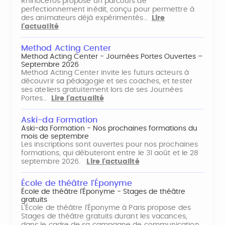
Rhinocéros propose un parcours de
perfectionnement inédit, conçu pour permettre à
des animateurs déjà expérimentés…
Lire
l'actualité
Method Acting Center
Method Acting Center - Journées Portes Ouvertes –
Septembre 2026
Method Acting Center invite les futurs acteurs à
découvrir sa pédagogie et ses coaches, et tester
ses ateliers gratuitement lors de ses Journées
Portes…
Lire l'actualité
Aski-da Formation
Aski-da Formation - Nos prochaines formations du
mois de septembre
Les inscriptions sont ouvertes pour nos prochaines
formations, qui débuteront entre le 31 août et le 28
septembre 2026.
Lire l'actualité
École de théâtre l'Éponyme
École de théâtre l'Éponyme - Stages de théâtre
gratuits
L'École de théâtre l'Éponyme à Paris propose des
Stages de théâtre gratuits durant les vacances,