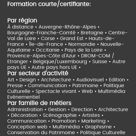
Formation courte/certifiante:
Par région
À distance •
Auvergne-Rhône-Alpes •
Bourgogne-Franche-Comté •
Bretagne •
Centre-
Val de Loire •
Corse •
Grand Est •
Hauts-de-
France •
Île-de-France •
Normandie •
Nouvelle-
Aquitaine •
Occitanie •
Pays de la Loire •
Provence-Alpes-Côte d'Azur •
DROM-COM /
Etranger •
Belgique/Luxembourg •
Suisse •
Autre
pays UE •
Autre pays hors UE •
Par secteur d'activité
Art • Design • Architecture •
Audiovisuel •
Edition •
Presse • Communication •
Patrimoine • Politique
Culturelle •
Spectacle vivant •
Web • Multimédia
Evènementiel
Par famille de métiers
Administration • Gestion • Direction •
Architecture
• Décoration • Scénographie •
Artistes •
Communication • Promotion • Marketing •
Conception web • Multimédia • Graphisme •
Conservation du Patrimoine • Politique Culturelle