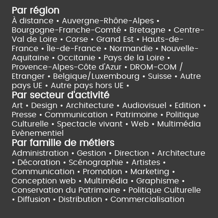
Par région
À distance •
Auvergne-Rhône-Alpes •
Bourgogne-Franche-Comté •
Bretagne •
Centre-
Val de Loire •
Corse •
Grand Est •
Hauts-de-
France •
Île-de-France •
Normandie •
Nouvelle-
Aquitaine •
Occitanie •
Pays de la Loire •
Provence-Alpes-Côte d'Azur •
DROM-COM /
Etranger •
Belgique/Luxembourg •
Suisse •
Autre
pays UE •
Autre pays hors UE •
Par secteur d'activité
Art • Design • Architecture •
Audiovisuel •
Edition •
Presse • Communication •
Patrimoine • Politique
Culturelle •
Spectacle vivant •
Web • Multimédia
Evènementiel
Par famille de métiers
Administration • Gestion • Direction •
Architecture
• Décoration • Scénographie •
Artistes •
Communication • Promotion • Marketing •
Conception web • Multimédia • Graphisme •
Conservation du Patrimoine • Politique Culturelle
•
Diffusion • Distribution • Commercialisation