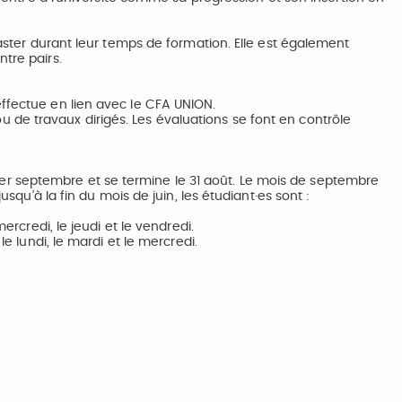
master durant leur temps de formation. Elle est également
tre pairs.
effectue en lien avec le CFA UNION.
de travaux dirigés. Les évaluations se font en contrôle
r septembre et se termine le 31 août. Le mois de septembre
usqu’à la fin du mois de juin, les étudiant·es sont :
mercredi, le jeudi et le vendredi.
le lundi, le mardi et le mercredi.