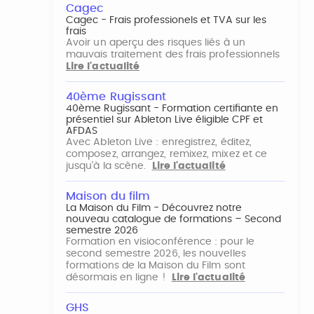
Cagec
Cagec - Frais professionels et TVA sur les
frais
Avoir un aperçu des risques liés à un
mauvais traitement des frais professionnels
Lire l'actualité
40ème Rugissant
40ème Rugissant - Formation certifiante en
présentiel sur Ableton Live éligible CPF et
AFDAS
Avec Ableton Live : enregistrez, éditez,
composez, arrangez, remixez, mixez et ce
jusqu'à la scène.
Lire l'actualité
Maison du film
La Maison du Film - Découvrez notre
nouveau catalogue de formations – Second
semestre 2026
Formation en visioconférence : pour le
second semestre 2026, les nouvelles
formations de la Maison du Film sont
désormais en ligne !
Lire l'actualité
GHS