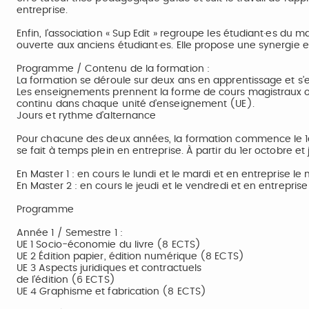
entreprise.
Enfin, l’association « Sup Edit » regroupe les étudiant·es du 
ouverte aux anciens étudiant·es. Elle propose une synergie en
Programme / Contenu de la formation :
La formation se déroule sur deux ans en apprentissage et s’
Les enseignements prennent la forme de cours magistraux ou 
continu dans chaque unité d’enseignement (UE).
Jours et rythme d’alternance
Pour chacune des deux années, la formation commence le 1e
se fait à temps plein en entreprise. À partir du 1er octobre et j
En Master 1 : en cours le lundi et le mardi et en entreprise le 
En Master 2 : en cours le jeudi et le vendredi et en entreprise 
Programme
Année 1 / Semestre 1 :
UE 1 Socio-économie du livre (8 ECTS)
UE 2 Édition papier, édition numérique (8 ECTS)
UE 3 Aspects juridiques et contractuels
de l’édition (6 ECTS)
UE 4 Graphisme et fabrication (8 ECTS)