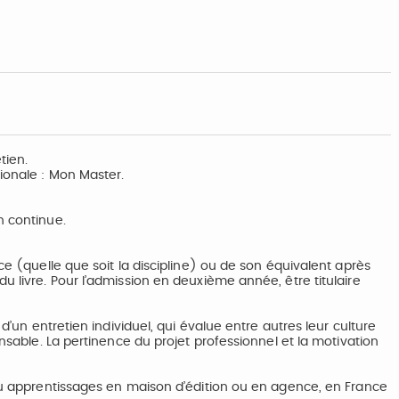
tien.
tionale : Mon Master.
n continue.
ce (quelle que soit la discipline) ou de son équivalent après
u livre. Pour l’admission en deuxième année, être titulaire
 d’un entretien individuel, qui évalue entre autres leur culture
ensable. La pertinence du projet professionnel et la motivation
 ou apprentissages en maison d’édition ou en agence, en France