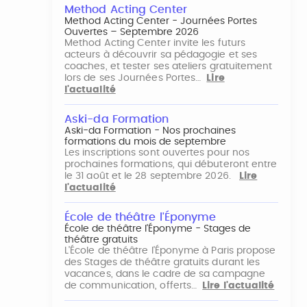
Method Acting Center
Method Acting Center - Journées Portes
Ouvertes – Septembre 2026
Method Acting Center invite les futurs
acteurs à découvrir sa pédagogie et ses
coaches, et tester ses ateliers gratuitement
lors de ses Journées Portes…
Lire
l'actualité
Aski-da Formation
Aski-da Formation - Nos prochaines
formations du mois de septembre
Les inscriptions sont ouvertes pour nos
prochaines formations, qui débuteront entre
le 31 août et le 28 septembre 2026.
Lire
l'actualité
École de théâtre l'Éponyme
École de théâtre l'Éponyme - Stages de
théâtre gratuits
L'École de théâtre l'Éponyme à Paris propose
des Stages de théâtre gratuits durant les
vacances, dans le cadre de sa campagne
de communication, offerts…
Lire l'actualité