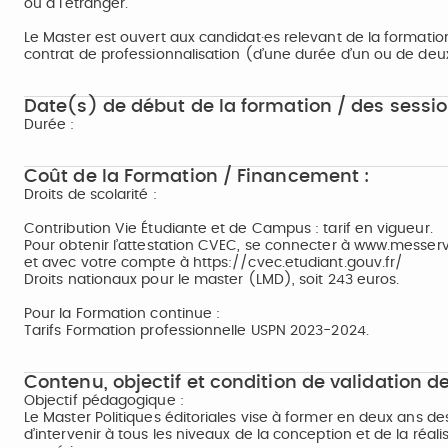
ou à l’étranger.
Le Master est ouvert aux candidat·es relevant de la formation
contrat de professionnalisation (d’une durée d’un ou de deu
Date(s) de début de la formation / des sessio
Durée :
Coût de la Formation / Financement :
Droits de scolarité :
Contribution Vie Étudiante et de Campus : tarif en vigueur.
Pour obtenir l’attestation CVEC, se connecter à www.messerv
et avec votre compte à https://cvec.etudiant.gouv.fr/
Droits nationaux pour le master (LMD), soit 243 euros.
Pour la Formation continue :
Tarifs Formation professionnelle USPN 2023-2024.
Contenu, objectif et condition de validation de
Objectif pédagogique :
Le Master Politiques éditoriales vise à former en deux ans des 
d’intervenir à tous les niveaux de la conception et de la ré