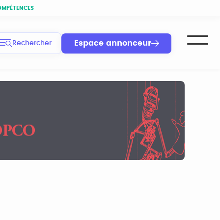
OMPÉTENCES
Espace annonceur
Rechercher