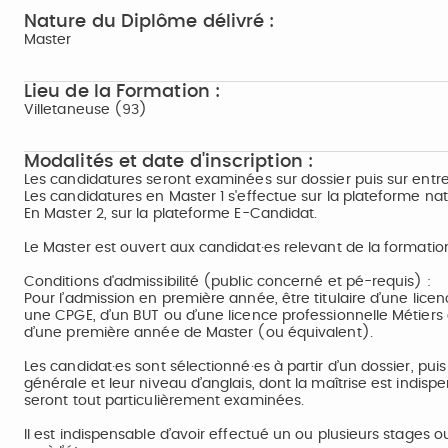
Nature du Diplôme délivré :
Master
Lieu de la Formation :
Villetaneuse (93)
Modalités et date d'inscription :
Les candidatures seront examinées sur dossier puis sur entre
Les candidatures en Master 1 s'effectue sur la plateforme na
En Master 2, sur la plateforme E-Candidat.
Le Master est ouvert aux candidat·es relevant de la formatio
Conditions d'admissibilité (public concerné et pé-requis) :
Pour l’admission en première année, être titulaire d’une licen
une CPGE, d’un BUT ou d’une licence professionnelle Métiers d
d’une première année de Master (ou équivalent).
Les candidat·es sont sélectionné·es à partir d’un dossier, puis
générale et leur niveau d’anglais, dont la maîtrise est indisp
seront tout particulièrement examinées.
Il est indispensable d’avoir effectué un ou plusieurs stages