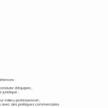
pétences :
conduite d’équipes ;
 juridique ;
ur milieu professionnel ;
es avec des politiques commerciales.