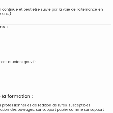
 continue et peut être suivie par la voie de l’alternance en
x ans.)
ns :
ices.etudiant.gouv.fr
 la formation :
professionnel·les de l’édition de livres, susceptibles
alisation des ouvrages, sur support papier comme sur support