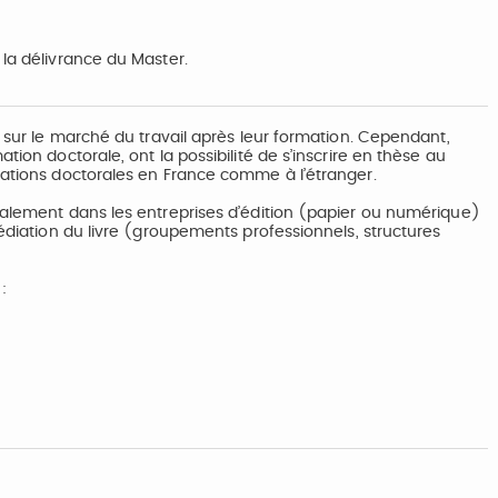
 la délivrance du Master.
t sur le marché du travail après leur formation. Cependant,
tion doctorale, ont la possibilité de s’inscrire en thèse au
mations doctorales en France comme à l’étranger.
ipalement dans les entreprises d’édition (papier ou numérique)
médiation du livre (groupements professionnels, structures
: