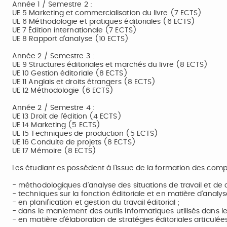
Année 1 / Semestre 2 :
UE 5 Marketing et commercialisation du livre (7 ECTS)
UE 6 Méthodologie et pratiques éditoriales (6 ECTS)
UE 7 Édition internationale (7 ECTS)
UE 8 Rapport d’analyse (10 ECTS)
Année 2 / Semestre 3 :
UE 9 Structures éditoriales et marchés du livre (8 ECTS)
UE 10 Gestion éditoriale (8 ECTS)
UE 11 Anglais et droits étrangers (8 ECTS)
UE 12 Méthodologie (6 ECTS)
Année 2 / Semestre 4 :
UE 13 Droit de l’édition (4 ECTS)
UE 14 Marketing (5 ECTS)
UE 15 Techniques de production (5 ECTS)
UE 16 Conduite de projets (8 ECTS)
UE 17 Mémoire (8 ECTS)
Les étudiant·es possèdent à l’issue de la formation des com
- méthodologiques d’analyse des situations de travail et de 
- techniques sur la fonction éditoriale et en matière d’analyse
- en planification et gestion du travail éditorial ;
- dans le maniement des outils informatiques utilisés dans le
- en matière d’élaboration de stratégies éditoriales articulé