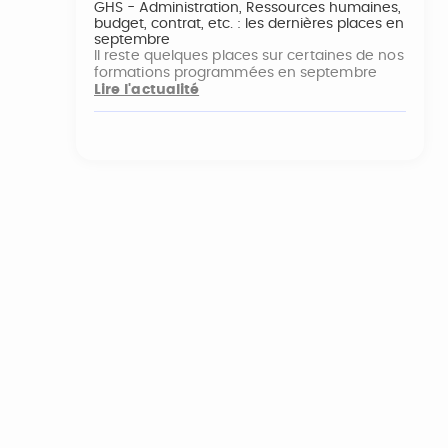
GHS - Administration, Ressources humaines,
budget, contrat, etc. : les dernières places en
septembre
Il reste quelques places sur certaines de nos
formations programmées en septembre
Lire l'actualité