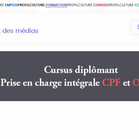
URE
EMPLOI
PROFILCULTURE
FORMATION
PROFILCULTURE
CONSEIL
PROFILCULTURE
C
et des médias