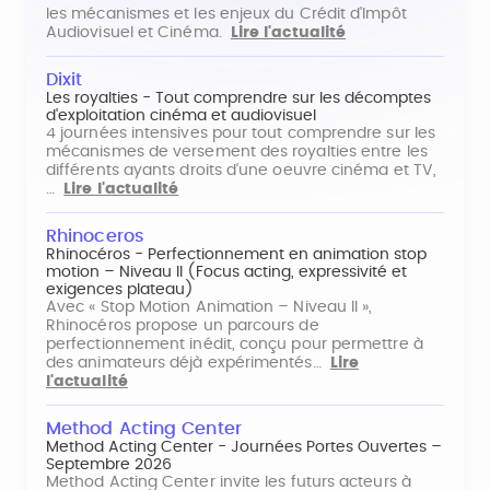
les mécanismes et les enjeux du Crédit d'Impôt
Audiovisuel et Cinéma.
Lire l'actualité
Dixit
Les royalties - Tout comprendre sur les décomptes
d'exploitation cinéma et audiovisuel
4 journées intensives pour tout comprendre sur les
mécanismes de versement des royalties entre les
différents ayants droits d'une oeuvre cinéma et TV,
…
Lire l'actualité
Rhinoceros
Rhinocéros - Perfectionnement en animation stop
motion – Niveau II (Focus acting, expressivité et
exigences plateau)
Avec « Stop Motion Animation – Niveau II »,
Rhinocéros propose un parcours de
perfectionnement inédit, conçu pour permettre à
des animateurs déjà expérimentés…
Lire
l'actualité
Method Acting Center
Method Acting Center - Journées Portes Ouvertes –
Septembre 2026
Method Acting Center invite les futurs acteurs à