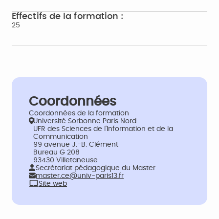
Effectifs de la formation :
25
Coordonnées
Coordonnées de la formation
Université Sorbonne Paris Nord
UFR des Sciences de l'Information et de la
Communication
99 avenue J.-B. Clément
Bureau G 208
93430 Villetaneuse
Secrétariat pédagogique du Master
master.ce@univ-paris13.fr
Site web