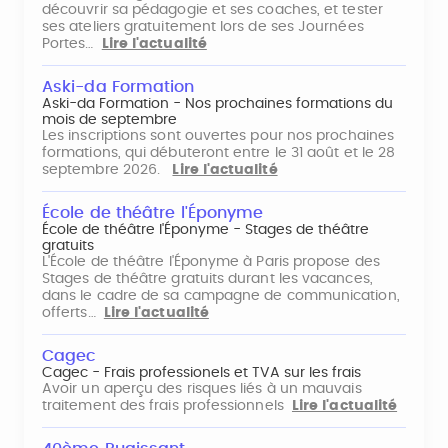
découvrir sa pédagogie et ses coaches, et tester
ses ateliers gratuitement lors de ses Journées
Portes…
Lire l'actualité
Aski-da Formation
Aski-da Formation - Nos prochaines formations du
mois de septembre
Les inscriptions sont ouvertes pour nos prochaines
formations, qui débuteront entre le 31 août et le 28
septembre 2026.
Lire l'actualité
École de théâtre l'Éponyme
École de théâtre l'Éponyme - Stages de théâtre
gratuits
L'École de théâtre l'Éponyme à Paris propose des
Stages de théâtre gratuits durant les vacances,
dans le cadre de sa campagne de communication,
offerts…
Lire l'actualité
Cagec
Cagec - Frais professionels et TVA sur les frais
Avoir un aperçu des risques liés à un mauvais
traitement des frais professionnels
Lire l'actualité