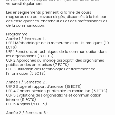
vendredi également.
Les enseignements prennent la forme de cours
magistraux ou de travaux dirigés, dispensés à la fois par
des enseignant·es-chercheur·es et des professionnel·les
de la communication.
Programme
Année 1 / Semestre 1 :
UEF 1 Méthodologie de la recherche et outils pratiques (10
ECTS)
UEP 1 Fonctions et techniques de la communication dans
les organisations (8 ECTS)
UEP 2 Approches du monde associatif, des organismes
publics et des entreprises (7 ECTS)
UEP 3 Utilisation des technologies et traitement de
l’information (5 ECTS)
Année 1 / Semestre 2 :
UEF 2 Stage et rapport d’analyse (15 ECTS)
UEP 4 Communication publicitaire et marketing (5 ECTS)
UEP 5 Evolutions des organisations et communication
interne (5 ECTS)
UEP 6 Anglais (5 ECTS)
Année 2 / Semestre 3 :