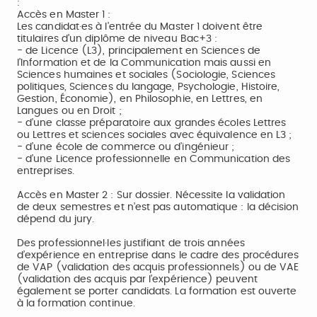
:
Accès en Master 1 :
Les candidat·es à l’entrée du Master 1 doivent être
titulaires d’un diplôme de niveau Bac+3 :
- de Licence (L3), principalement en Sciences de
l’Information et de la Communication mais aussi en
Sciences humaines et sociales (Sociologie, Sciences
politiques, Sciences du langage, Psychologie, Histoire,
Gestion, Économie), en Philosophie, en Lettres, en
Langues ou en Droit ;
- d’une classe préparatoire aux grandes écoles Lettres
ou Lettres et sciences sociales avec équivalence en L3 ;
- d’une école de commerce ou d’ingénieur ;
- d’une Licence professionnelle en Communication des
entreprises.
Accès en Master 2 : Sur dossier. Nécessite la validation
de deux semestres et n’est pas automatique : la décision
dépend du jury.
Des professionnel·les justifiant de trois années
d’expérience en entreprise dans le cadre des procédures
de VAP (validation des acquis professionnels) ou de VAE
(validation des acquis par l’expérience) peuvent
également se porter candidats. La formation est ouverte
à la formation continue.