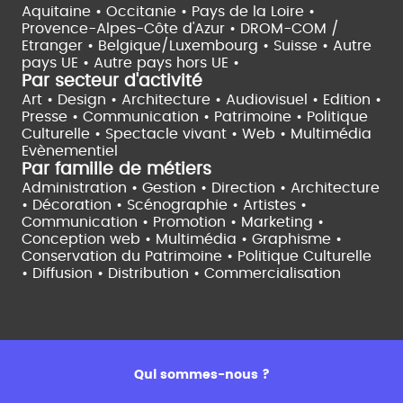
Aquitaine •
Occitanie •
Pays de la Loire •
Provence-Alpes-Côte d'Azur •
DROM-COM /
Etranger •
Belgique/Luxembourg •
Suisse •
Autre
pays UE •
Autre pays hors UE •
Par secteur d'activité
Art • Design • Architecture •
Audiovisuel •
Edition •
Presse • Communication •
Patrimoine • Politique
Culturelle •
Spectacle vivant •
Web • Multimédia
Evènementiel
Par famille de métiers
Administration • Gestion • Direction •
Architecture
• Décoration • Scénographie •
Artistes •
Communication • Promotion • Marketing •
Conception web • Multimédia • Graphisme •
Conservation du Patrimoine • Politique Culturelle
•
Diffusion • Distribution • Commercialisation
Qui sommes-nous ?