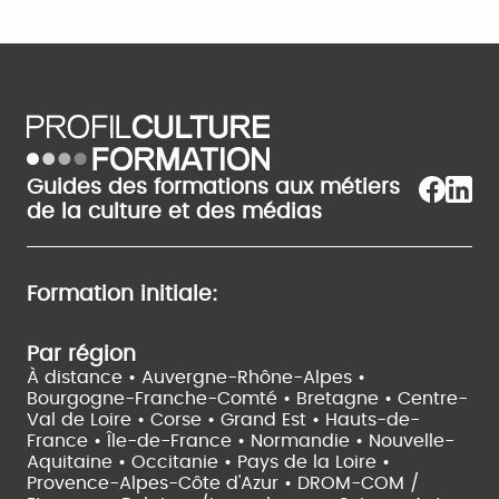
Guides des formations aux métiers
de la culture et des médias
Formation initiale:
Par région
À distance •
Auvergne-Rhône-Alpes •
Bourgogne-Franche-Comté •
Bretagne •
Centre-
Val de Loire •
Corse •
Grand Est •
Hauts-de-
France •
Île-de-France •
Normandie •
Nouvelle-
Aquitaine •
Occitanie •
Pays de la Loire •
Provence-Alpes-Côte d'Azur •
DROM-COM /