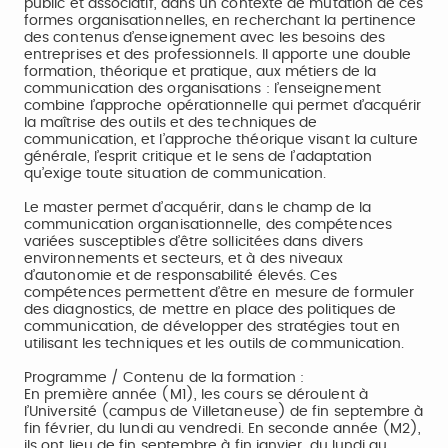
public et associatif, dans un contexte de mutation de ces
formes organisationnelles, en recherchant la pertinence
des contenus d’enseignement avec les besoins des
entreprises et des professionnels. Il apporte une double
formation, théorique et pratique, aux métiers de la
communication des organisations : l’enseignement
combine l’approche opérationnelle qui permet d’acquérir
la maîtrise des outils et des techniques de
communication, et l’approche théorique visant la culture
générale, l’esprit critique et le sens de l’adaptation
qu’exige toute situation de communication.
Le master permet d’acquérir, dans le champ de la
communication organisationnelle, des compétences
variées susceptibles d’être sollicitées dans divers
environnements et secteurs, et à des niveaux
d’autonomie et de responsabilité élevés. Ces
compétences permettent d’être en mesure de formuler
des diagnostics, de mettre en place des politiques de
communication, de développer des stratégies tout en
utilisant les techniques et les outils de communication.
Programme / Contenu de la formation :
En première année (M1), les cours se déroulent à
l’Université (campus de Villetaneuse) de fin septembre à
fin février, du lundi au vendredi. En seconde année (M2),
ils ont lieu de fin septembre à fin janvier, du lundi au