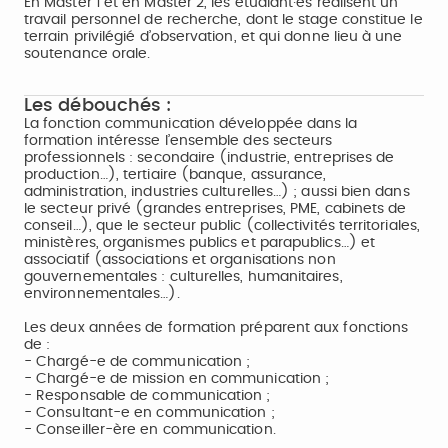
En Master 1 et en Master 2, les étudiant·es réalisent un
travail personnel de recherche, dont le stage constitue le
terrain privilégié d’observation, et qui donne lieu à une
soutenance orale.
Les débouchés :
La fonction communication développée dans la
formation intéresse l’ensemble des secteurs
professionnels : secondaire (industrie, entreprises de
production…), tertiaire (banque, assurance,
administration, industries culturelles…) ; aussi bien dans
le secteur privé (grandes entreprises, PME, cabinets de
conseil…), que le secteur public (collectivités territoriales,
ministères, organismes publics et parapublics…) et
associatif (associations et organisations non
gouvernementales : culturelles, humanitaires,
environnementales…).
Les deux années de formation préparent aux fonctions
de :
- Chargé-e de communication ;
- Chargé-e de mission en communication ;
- Responsable de communication ;
- Consultant-e en communication ;
- Conseiller-ère en communication.