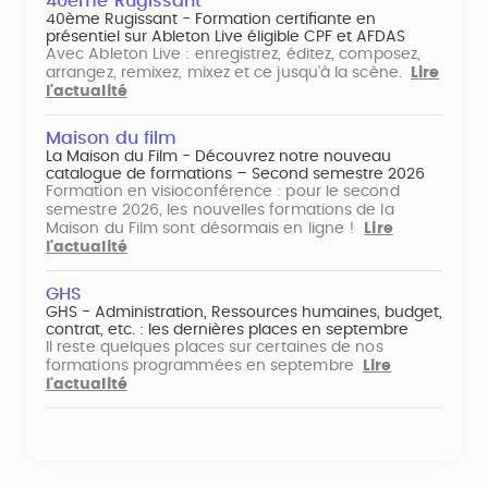
40ème Rugissant
40ème Rugissant - Formation certifiante en
présentiel sur Ableton Live éligible CPF et AFDAS
Avec Ableton Live : enregistrez, éditez, composez,
arrangez, remixez, mixez et ce jusqu'à la scène.
Lire
l'actualité
Maison du film
La Maison du Film - Découvrez notre nouveau
catalogue de formations – Second semestre 2026
Formation en visioconférence : pour le second
semestre 2026, les nouvelles formations de la
Maison du Film sont désormais en ligne !
Lire
l'actualité
GHS
GHS - Administration, Ressources humaines, budget,
contrat, etc. : les dernières places en septembre
Il reste quelques places sur certaines de nos
formations programmées en septembre
Lire
l'actualité