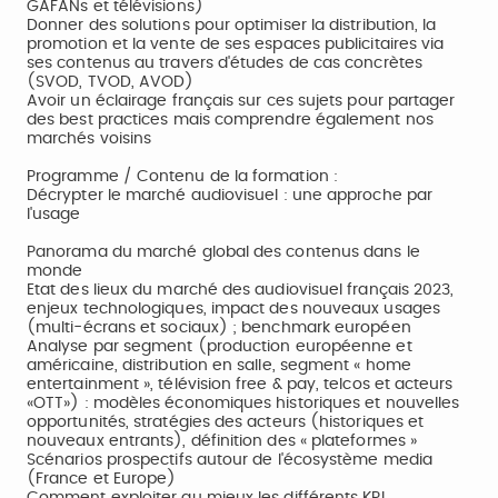
GAFANs et télévisions)
Donner des solutions pour optimiser la distribution, la
promotion et la vente de ses espaces publicitaires via
ses contenus au travers d'études de cas concrètes
(SVOD, TVOD, AVOD)
Avoir un éclairage français sur ces sujets pour partager
des best practices mais comprendre également nos
marchés voisins
Programme / Contenu de la formation :
Décrypter le marché audiovisuel : une approche par
l'usage
Panorama du marché global des contenus dans le
monde
Etat des lieux du marché des audiovisuel français 2023,
enjeux technologiques, impact des nouveaux usages
(multi-écrans et sociaux) ; benchmark européen
Analyse par segment (production européenne et
américaine, distribution en salle, segment « home
entertainment », télévision free & pay, telcos et acteurs
«OTT») : modèles économiques historiques et nouvelles
opportunités, stratégies des acteurs (historiques et
nouveaux entrants), définition des « plateformes »
Scénarios prospectifs autour de l'écosystème media
(France et Europe)