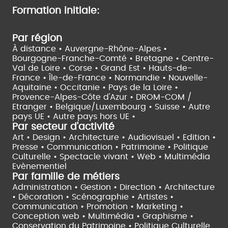
Formation initiale:
Par région
À distance •
Auvergne-Rhône-Alpes •
Bourgogne-Franche-Comté •
Bretagne •
Centre-
Val de Loire •
Corse •
Grand Est •
Hauts-de-
France •
Île-de-France •
Normandie •
Nouvelle-
Aquitaine •
Occitanie •
Pays de la Loire •
Provence-Alpes-Côte d'Azur •
DROM-COM /
Etranger •
Belgique/Luxembourg •
Suisse •
Autre
pays UE •
Autre pays hors UE •
Par secteur d'activité
Art • Design • Architecture •
Audiovisuel •
Edition •
Presse • Communication •
Patrimoine • Politique
Culturelle •
Spectacle vivant •
Web • Multimédia
Evènementiel
Par famille de métiers
Administration • Gestion • Direction •
Architecture
• Décoration • Scénographie •
Artistes •
Communication • Promotion • Marketing •
Conception web • Multimédia • Graphisme •
Conservation du Patrimoine • Politique Culturelle