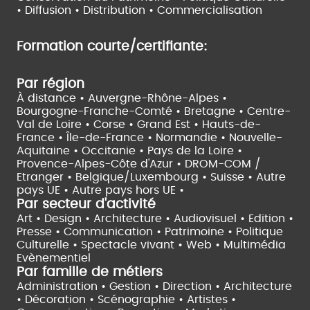
•
Diffusion • Distribution • Commercialisation
Formation courte/certifiante:
Par région
À distance •
Auvergne-Rhône-Alpes •
Bourgogne-Franche-Comté •
Bretagne •
Centre-
Val de Loire •
Corse •
Grand Est •
Hauts-de-
France •
Île-de-France •
Normandie •
Nouvelle-
Aquitaine •
Occitanie •
Pays de la Loire •
Provence-Alpes-Côte d'Azur •
DROM-COM /
Etranger •
Belgique/Luxembourg •
Suisse •
Autre
pays UE •
Autre pays hors UE •
Par secteur d'activité
Art • Design • Architecture •
Audiovisuel •
Edition •
Presse • Communication •
Patrimoine • Politique
Culturelle •
Spectacle vivant •
Web • Multimédia
Evènementiel
Par famille de métiers
Administration • Gestion • Direction •
Architecture
• Décoration • Scénographie •
Artistes •