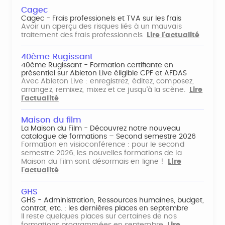
Cagec
Cagec - Frais professionels et TVA sur les frais
Avoir un aperçu des risques liés à un mauvais
traitement des frais professionnels
Lire l'actualité
40ème Rugissant
40ème Rugissant - Formation certifiante en
présentiel sur Ableton Live éligible CPF et AFDAS
Avec Ableton Live : enregistrez, éditez, composez,
arrangez, remixez, mixez et ce jusqu'à la scène.
Lire
l'actualité
Maison du film
La Maison du Film - Découvrez notre nouveau
catalogue de formations – Second semestre 2026
Formation en visioconférence : pour le second
semestre 2026, les nouvelles formations de la
Maison du Film sont désormais en ligne !
Lire
l'actualité
GHS
GHS - Administration, Ressources humaines, budget,
contrat, etc. : les dernières places en septembre
Il reste quelques places sur certaines de nos