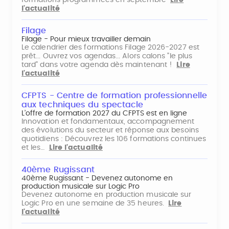
formations programmées en septembre
Lire
l'actualité
Filage
Filage - Pour mieux travailler demain
Le calendrier des formations Filage 2026-2027 est
prêt... Ouvrez vos agendas... Alors calons "le plus
tard" dans votre agenda dès maintenant !
Lire
l'actualité
CFPTS - Centre de formation professionnelle
aux techniques du spectacle
L’offre de formation 2027 du CFPTS est en ligne
Innovation et fondamentaux, accompagnement
des évolutions du secteur et réponse aux besoins
quotidiens : Découvrez les 106 formations continues
et les…
Lire l'actualité
40ème Rugissant
40ème Rugissant - Devenez autonome en
production musicale sur Logic Pro
Devenez autonome en production musicale sur
Logic Pro en une semaine de 35 heures.
Lire
l'actualité