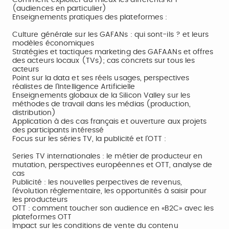
Comment exploiter au mieux les différents KPI
(audiences en particulier)
Enseignements pratiques des plateformes :
Culture générale sur les GAFANs : qui sont-ils ? et leurs
modèles économiques
Stratégies et tactiques marketing des GAFAANs et offres
des acteurs locaux (TVs); cas concrets sur tous les
acteurs
Point sur la data et ses réels usages, perspectives
réalistes de l'Intelligence Artificielle
Enseignements globaux de la Silicon Valley sur les
méthodes de travail dans les médias (production,
distribution)
Application à des cas français et ouverture aux projets
des participants intéressé
Focus sur les séries TV, la publicité et l'OTT :
Series TV internationales : le métier de producteur en
mutation, perspectives européennes et OTT, analyse de
cas
Publicité : les nouvelles perpectives de revenus,
l'évolution réglementaire, les opportunités à saisir pour
les producteurs
OTT : comment toucher son audience en «B2C» avec les
plateformes OTT
Impact sur les conditions de vente du contenu