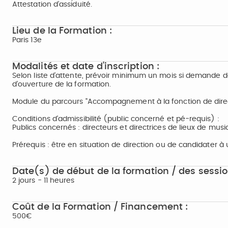
Attestation d’assiduité.
Lieu de la Formation :
Paris 13e
Modalités et date d'inscription :
Selon liste d’attente, prévoir minimum un mois si demande de
d’ouverture de la formation.
Module du parcours "Accompagnement à la fonction de direct
Conditions d'admissibilité (public concerné et pé-requis) :
Publics concernés : directeurs et directrices de lieux de mus
Prérequis : être en situation de direction ou de candidater à 
Date(s) de début de la formation / des sessio
2 jours - 11 heures
Coût de la Formation / Financement :
500€