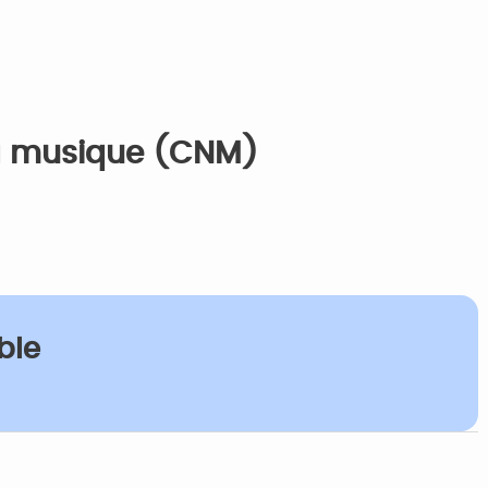
la musique (CNM)
ble