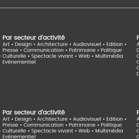
Par secteur d'activité
Art • Design • Architecture •
Audiovisuel •
Edition •
A
Presse • Communication •
Patrimoine • Politique
e
Culturelle •
Spectacle vivant •
Web • Multimédia
Evènementiel
C
D
Par secteur d'activité
Art • Design • Architecture •
Audiovisuel •
Edition •
A
Presse • Communication •
Patrimoine • Politique
e
Culturelle •
Spectacle vivant •
Web • Multimédia
Evènementiel