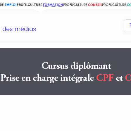
URE
EMPLOI
PROFILCULTURE
FORMATION
PROFILCULTURE
CONSEIL
PROFILCULTURE
C
et des médias