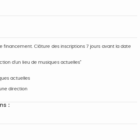
 financement. Clôture des inscriptions 7 jours avant la date
ion d’un lieu de musiques actuelles"
iques actuelles
une direction
ns :