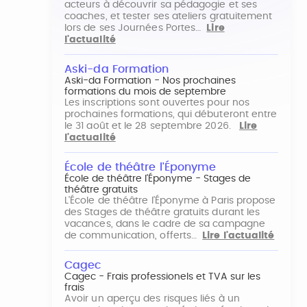
acteurs à découvrir sa pédagogie et ses
coaches, et tester ses ateliers gratuitement
lors de ses Journées Portes…
Lire
l'actualité
Aski-da Formation
Aski-da Formation - Nos prochaines
formations du mois de septembre
Les inscriptions sont ouvertes pour nos
prochaines formations, qui débuteront entre
le 31 août et le 28 septembre 2026.
Lire
l'actualité
École de théâtre l'Éponyme
École de théâtre l'Éponyme - Stages de
théâtre gratuits
L'École de théâtre l'Éponyme à Paris propose
des Stages de théâtre gratuits durant les
vacances, dans le cadre de sa campagne
de communication, offerts…
Lire l'actualité
Cagec
Cagec - Frais professionels et TVA sur les
frais
Avoir un aperçu des risques liés à un