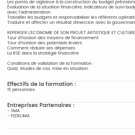
Les points de vigilance à la construction du budget prévision
Évaluation de la situation financière, indicateurs de suivi bu
avec l’administration
Travailler les budgets et responsabiliser les référents opérati
Traduire et affecter un résultat d’exercice avec la gouverna
REPENSER L'ECONOMIE DE SON PROJET ARTISTIQUE ET CULTUREL
Tour d’horizon des moyens de financement
Tour d’horizon des potentiels leviers
Comment réduire ses dépenses
La RSE dans la stratégie financière
Conditions de validation de la formation :
Quizz, études de cas, mise en situation.
Effectifs de la formation :
15 personnes
Entreprises Partenaires :
- SMA
- FEDELIMA