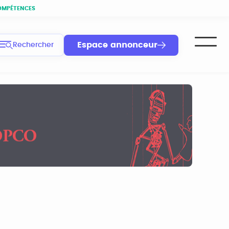
OMPÉTENCES
Espace annonceur
Rechercher