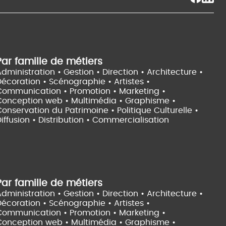
Par famille de métiers
dministration • Gestion • Direction •
Architecture •
Décoration • Scénographie •
Artistes •
Communication • Promotion • Marketing •
Conception web • Multimédia • Graphisme •
onservation du Patrimoine • Politique Culturelle •
iffusion • Distribution • Commercialisation
Par famille de métiers
dministration • Gestion • Direction •
Architecture •
Décoration • Scénographie •
Artistes •
Communication • Promotion • Marketing •
Conception web • Multimédia • Graphisme •