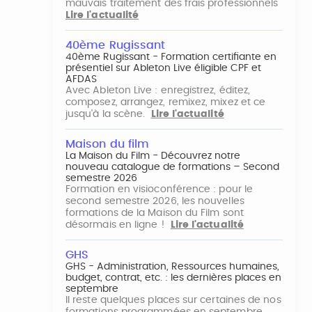
mauvais traitement des frais professionnels
Lire l'actualité
40ème Rugissant
40ème Rugissant - Formation certifiante en
présentiel sur Ableton Live éligible CPF et
AFDAS
Avec Ableton Live : enregistrez, éditez,
composez, arrangez, remixez, mixez et ce
jusqu'à la scène.
Lire l'actualité
Maison du film
La Maison du Film - Découvrez notre
nouveau catalogue de formations – Second
semestre 2026
Formation en visioconférence : pour le
second semestre 2026, les nouvelles
formations de la Maison du Film sont
désormais en ligne !
Lire l'actualité
GHS
GHS - Administration, Ressources humaines,
budget, contrat, etc. : les dernières places en
septembre
Il reste quelques places sur certaines de nos