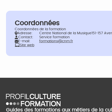
Coordonnées
Coordonnées de la formation
Adresse:
Centre National de la Musique151-157 Ave
Contact:
Service formation
E-mail:
formations@cnm.fr
Site web
Guides des formations aux métiers de la cu