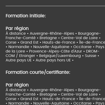
Formation initiale:
Par région
À distance •
Auvergne-Rhône-Alpes •
Bourgogne-
Franche-Comté •
Bretagne •
Centre-Val de Loire •
Corse •
Grand Est •
Hauts-de-France •
Île-de-Franc
•
Normandie •
Nouvelle-Aquitaine •
Occitanie •
Pays
de la Loire •
Provence-Alpes-Côte d'Azur •
DROM-
COM / Etranger •
Belgique/Luxembourg •
Suisse •
Autre pays UE •
Autre pays hors UE •
Formation courte/certifiante:
Par région
À distance •
Auvergne-Rhône-Alpes •
Bourgogne-
Franche-Comté •
Bretagne •
Centre-Val de Loire •
Corse •
Grand Est •
Hauts-de-France •
Île-de-Franc
•
Normandie •
Nouvelle-Aquitaine •
Occitanie •
Pays