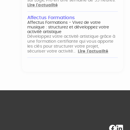
sur Logic Pro en une semaine de 35 heures.
Lire l'actualité
Affectus Formations
Affectus Formations - Vivez de votre
musique : structurez et développez votre
activité artistique
Développez votre activité artistique grâce à
une formation certifiante qui vous apporte
les clés pour structurer votre projet,
sécuriser votre activité…
Lire l'actualité