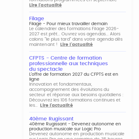
formations programmées en septembre
Lire l'actualité
Filage
Filage - Pour mieux travailler demain
Le calendrier des formations Filage 2026-
2027 est prêt... Ouvrez vos agendas... Alors
calons "le plus tard" dans votre agenda dès
maintenant !
Lire l'actualité
CFPTS - Centre de formation
professionnelle aux techniques
du spectacle
L’offre de formation 2027 du CFPTS est en
ligne
Innovation et fondamentaux,
accompagnement des évolutions du
secteur et réponse aux besoins quotidiens :
Découvrez les 106 formations continues et
les…
Lire l'actualité
40ème Rugissant
40ème Rugissant - Devenez autonome en
production musicale sur Logic Pro
Devenez autonome en production musicale