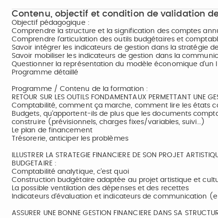
Contenu, objectif et condition de validation de
Objectif pédagogique :
Comprendre la structure et la signification des comptes ann
Comprendre l’articulation des outils budgétaires et comptab
Savoir intégrer les indicateurs de gestion dans la stratégie d
Savoir mobiliser les indicateurs de gestion dans la communica
Questionner la représentation du modèle économique d’un l
Programme détaillé
Programme / Contenu de la formation :
RETOUR SUR LES OUTILS FONDAMENTAUX PERMETTANT UNE GES
Comptabilité, comment ça marche, comment lire les états co
Budgets, qu’apportent-ils de plus que les documents compt
construire (prévisionnels, charges fixes/variables, suivi…)
Le plan de financement
Trésorerie, anticiper les problèmes
ILLUSTRER LA STRATEGIE FINANCIERE DE SON PROJET ARTISTIQ
BUDGETAIRE :
Comptabilité analytique, c’est quoi
Construction budgétaire adaptée au projet artistique et cultu
La possible ventilation des dépenses et des recettes
Indicateurs d’évaluation et indicateurs de communication (en
ASSURER UNE BONNE GESTION FINANCIERE DANS SA STRUCTUR