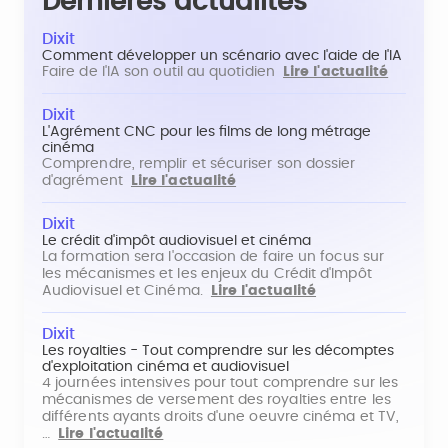
Dernières actualités
Dixit
Comment développer un scénario avec l'aide de l'IA
Faire de l'IA son outil au quotidien
Lire l'actualité
Dixit
L'Agrément CNC pour les films de long métrage
cinéma
Comprendre, remplir et sécuriser son dossier
d'agrément
Lire l'actualité
Dixit
Le crédit d'impôt audiovisuel et cinéma
La formation sera l'occasion de faire un focus sur
les mécanismes et les enjeux du Crédit d'Impôt
Audiovisuel et Cinéma.
Lire l'actualité
Dixit
Les royalties - Tout comprendre sur les décomptes
d'exploitation cinéma et audiovisuel
4 journées intensives pour tout comprendre sur les
mécanismes de versement des royalties entre les
différents ayants droits d'une oeuvre cinéma et TV,
…
Lire l'actualité