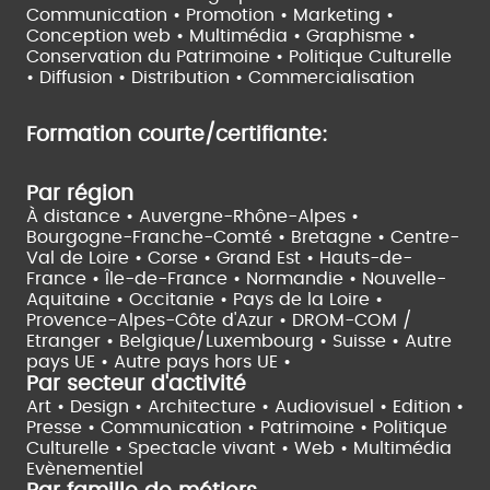
Communication • Promotion • Marketing •
Conception web • Multimédia • Graphisme •
Conservation du Patrimoine • Politique Culturelle
•
Diffusion • Distribution • Commercialisation
Formation courte/certifiante:
Par région
À distance •
Auvergne-Rhône-Alpes •
Bourgogne-Franche-Comté •
Bretagne •
Centre-
Val de Loire •
Corse •
Grand Est •
Hauts-de-
France •
Île-de-France •
Normandie •
Nouvelle-
Aquitaine •
Occitanie •
Pays de la Loire •
Provence-Alpes-Côte d'Azur •
DROM-COM /
Etranger •
Belgique/Luxembourg •
Suisse •
Autre
pays UE •
Autre pays hors UE •
Par secteur d'activité
Art • Design • Architecture •
Audiovisuel •
Edition •
Presse • Communication •
Patrimoine • Politique
Culturelle •
Spectacle vivant •
Web • Multimédia
Evènementiel