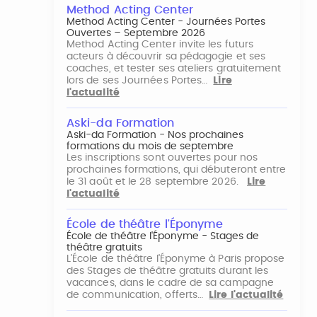
Method Acting Center
Method Acting Center - Journées Portes
Ouvertes – Septembre 2026
Method Acting Center invite les futurs
acteurs à découvrir sa pédagogie et ses
coaches, et tester ses ateliers gratuitement
lors de ses Journées Portes…
Lire
l'actualité
Aski-da Formation
Aski-da Formation - Nos prochaines
formations du mois de septembre
Les inscriptions sont ouvertes pour nos
prochaines formations, qui débuteront entre
le 31 août et le 28 septembre 2026.
Lire
l'actualité
École de théâtre l'Éponyme
École de théâtre l'Éponyme - Stages de
théâtre gratuits
L'École de théâtre l'Éponyme à Paris propose
des Stages de théâtre gratuits durant les
vacances, dans le cadre de sa campagne
de communication, offerts…
Lire l'actualité