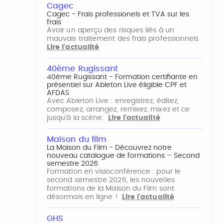
Cagec
Cagec - Frais professionels et TVA sur les
frais
Avoir un aperçu des risques liés à un
mauvais traitement des frais professionnels
Lire l'actualité
40ème Rugissant
40ème Rugissant - Formation certifiante en
présentiel sur Ableton Live éligible CPF et
AFDAS
Avec Ableton Live : enregistrez, éditez,
composez, arrangez, remixez, mixez et ce
jusqu'à la scène.
Lire l'actualité
Maison du film
La Maison du Film - Découvrez notre
nouveau catalogue de formations – Second
semestre 2026
Formation en visioconférence : pour le
second semestre 2026, les nouvelles
formations de la Maison du Film sont
désormais en ligne !
Lire l'actualité
GHS