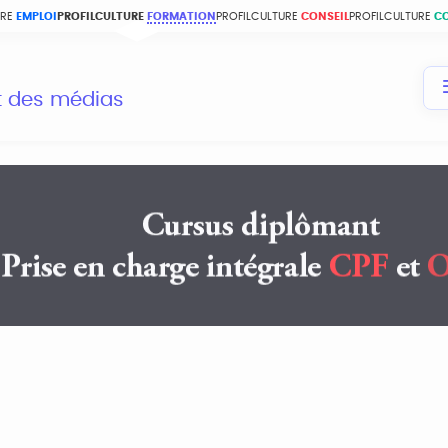
URE
EMPLOI
PROFILCULTURE
FORMATION
PROFILCULTURE
CONSEIL
PROFILCULTURE
C
et des médias