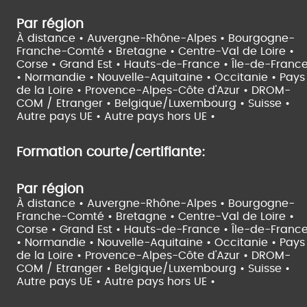
Par région
À distance •
Auvergne-Rhône-Alpes •
Bourgogne-
Franche-Comté •
Bretagne •
Centre-Val de Loire •
Corse •
Grand Est •
Hauts-de-France •
Île-de-Franc
•
Normandie •
Nouvelle-Aquitaine •
Occitanie •
Pays
de la Loire •
Provence-Alpes-Côte d'Azur •
DROM-
COM / Etranger •
Belgique/Luxembourg •
Suisse •
Autre pays UE •
Autre pays hors UE •
Formation courte/certifiante:
Par région
À distance •
Auvergne-Rhône-Alpes •
Bourgogne-
Franche-Comté •
Bretagne •
Centre-Val de Loire •
Corse •
Grand Est •
Hauts-de-France •
Île-de-Franc
•
Normandie •
Nouvelle-Aquitaine •
Occitanie •
Pays
de la Loire •
Provence-Alpes-Côte d'Azur •
DROM-
COM / Etranger •
Belgique/Luxembourg •
Suisse •
Autre pays UE •
Autre pays hors UE •