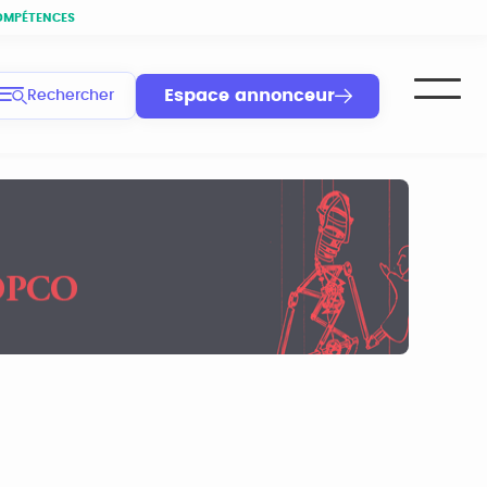
OMPÉTENCES
Espace annonceur
Rechercher