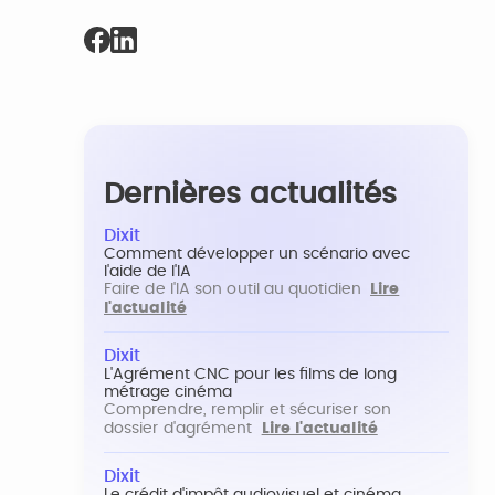
Dernières actualités
Dixit
Comment développer un scénario avec
l'aide de l'IA
Faire de l'IA son outil au quotidien
Lire
l'actualité
Dixit
L'Agrément CNC pour les films de long
métrage cinéma
Comprendre, remplir et sécuriser son
dossier d'agrément
Lire l'actualité
Dixit