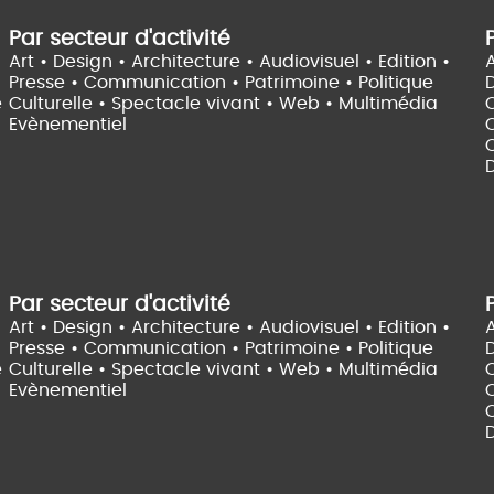
Par secteur d'activité
Art • Design • Architecture •
Audiovisuel •
Edition •
A
Presse • Communication •
Patrimoine • Politique
e
Culturelle •
Spectacle vivant •
Web • Multimédia
Evènementiel
C
D
Par secteur d'activité
Art • Design • Architecture •
Audiovisuel •
Edition •
A
Presse • Communication •
Patrimoine • Politique
e
Culturelle •
Spectacle vivant •
Web • Multimédia
Evènementiel
C
D