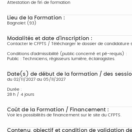
Attestation de fin de formation
Lieu de la Formation :
Bagnolet (93)
Modalités et date d'inscription :
Contacter le CFPTS / Télécharger le dossier de candidature s
Conditions d'admissibilité (public concerné et pé-requis) :
Public : Techniciens, régisseurs lumière, éclairagistes.
Date(s) de début de la formation / des sessio
du 02/11/2027 au 05/11/2027
Durée :
28 h / 4 jours
Coût de la Formation / Financement :
Voir les possibilités de financement sur le site du CFPTS.
Contenu, objectif et condition de validation de