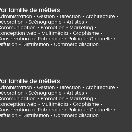
Par famille de métiers
dministration • Gestion • Direction •
Architecture •
Décoration • Scénographie •
Artistes •
Communication • Promotion • Marketing •
Conception web • Multimédia • Graphisme •
onservation du Patrimoine • Politique Culturelle •
iffusion • Distribution • Commercialisation
Par famille de métiers
dministration • Gestion • Direction •
Architecture •
Décoration • Scénographie •
Artistes •
Communication • Promotion • Marketing •
Conception web • Multimédia • Graphisme •
onservation du Patrimoine • Politique Culturelle •
iffusion • Distribution • Commercialisation