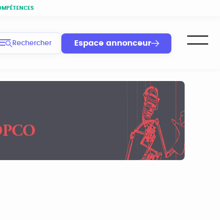
OMPÉTENCES
Espace annonceur
Rechercher