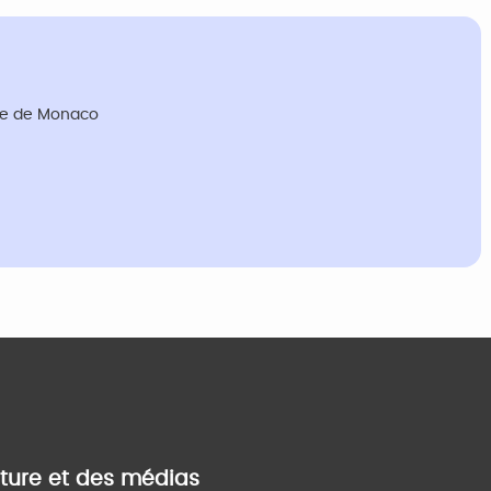
ille de Monaco
lture et des médias