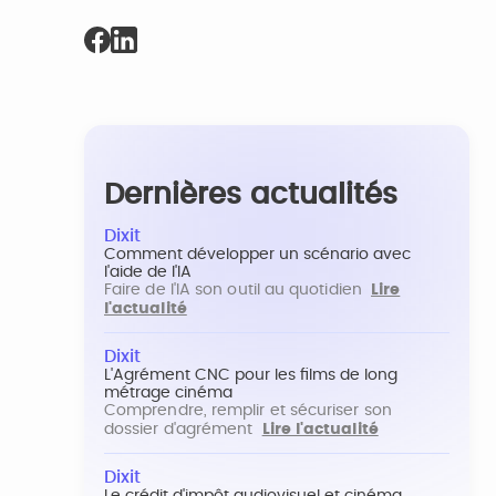
Dernières actualités
Dixit
Comment développer un scénario avec
l'aide de l'IA
Faire de l'IA son outil au quotidien
Lire
l'actualité
Dixit
L'Agrément CNC pour les films de long
métrage cinéma
Comprendre, remplir et sécuriser son
dossier d'agrément
Lire l'actualité
Dixit