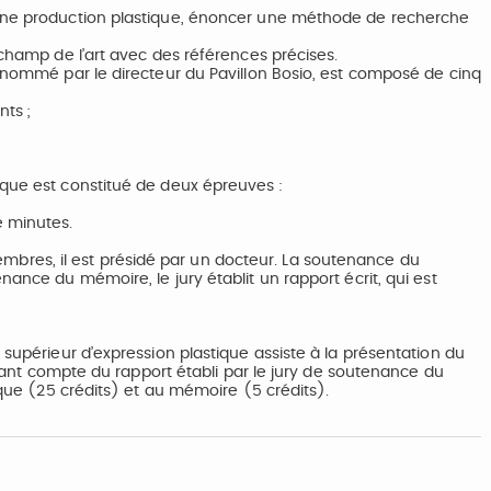
 une production plastique, énoncer une méthode de recherche
 champ de l’art avec des références précises.
, nommé par le directeur du Pavillon Bosio, est composé de cinq
nts ;
ique est constitué de deux épreuves :
e minutes.
res, il est présidé par un docteur. La soutenance du
nance du mémoire, le jury établit un rapport écrit, qui est
 supérieur d’expression plastique assiste à la présentation du
tenant compte du rapport établi par le jury de soutenance du
ique (25 crédits) et au mémoire (5 crédits).