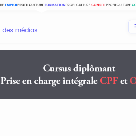
URE
EMPLOI
PROFILCULTURE
FORMATION
PROFILCULTURE
CONSEIL
PROFILCULTURE
C
et des médias