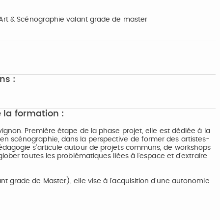
 Art & Scénographie valant grade de master
ns :
 la formation :
ignon. Première étape de la phase projet, elle est dédiée à la
n scénographie, dans la perspective de former des artistes-
édagogie s’articule autour de projets communs, de workshops
lober toutes les problématiques liées à l’espace et d’extraire
t grade de Master), elle vise à l’acquisition d’une autonomie