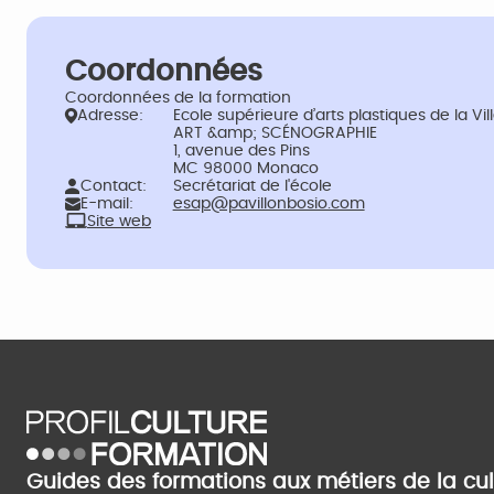
Coordonnées
Coordonnées de la formation
Adresse:
Ecole supérieure d’arts plastiques de la V
ART &amp; SCÉNOGRAPHIE
1, avenue des Pins
MC 98000 Monaco
Contact:
Secrétariat de l'école
E-mail:
esap@pavillonbosio.com
Site web
Guides des formations aux métiers de la cu