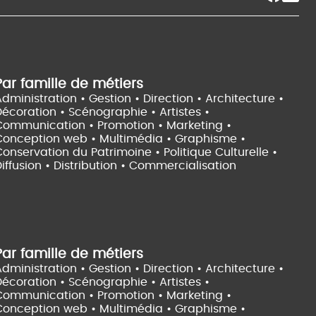
Par famille de métiers
dministration • Gestion • Direction •
Architecture •
Décoration • Scénographie •
Artistes •
Communication • Promotion • Marketing •
Conception web • Multimédia • Graphisme •
onservation du Patrimoine • Politique Culturelle •
iffusion • Distribution • Commercialisation
Par famille de métiers
dministration • Gestion • Direction •
Architecture •
Décoration • Scénographie •
Artistes •
Communication • Promotion • Marketing •
Conception web • Multimédia • Graphisme •