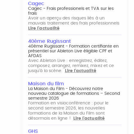
Cagec
Cagec - Frais professionels et TVA sur les
frais
Avoir un aperçu des risques liés à un
mauvais traitement des frais professionnels
Lire l'actualité
40ème Rugissant
40ème Rugissant - Formation certifiante en
présentiel sur Ableton Live éligible CPF et
AFDAS
Avec Ableton Live : enregistrez, éditez,
composez, arrangez, remixez, mixez et ce
jusqu'à la scène.
Lire l'actualité
Maison du film
La Maison du Film - Découvrez notre
nouveau catalogue de formations – Second
semestre 2026
Formation en visioconférence : pour le
second semestre 2026, les nouvelles
formations de la Maison du Film sont
désormais en ligne !
Lire l'actualité
GHS