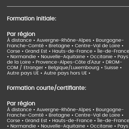
Formation initiale:
Par région
À distance •
Auvergne-Rhône-Alpes •
Bourgogne-
Franche-Comté •
Bretagne •
Centre-Val de Loire •
Corse •
Grand Est •
Hauts-de-France •
Île-de-Franc
•
Normandie •
Nouvelle-Aquitaine •
Occitanie •
Pays
de la Loire •
Provence-Alpes-Côte d'Azur •
DROM-
COM / Etranger •
Belgique/Luxembourg •
Suisse •
Autre pays UE •
Autre pays hors UE •
Formation courte/certifiante:
Par région
À distance •
Auvergne-Rhône-Alpes •
Bourgogne-
Franche-Comté •
Bretagne •
Centre-Val de Loire •
Corse •
Grand Est •
Hauts-de-France •
Île-de-Franc
•
Normandie •
Nouvelle-Aquitaine •
Occitanie •
Pays