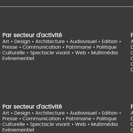
Par secteur d'activité
Art • Design • Architecture •
Audiovisuel •
Edition •
A
Presse • Communication •
Patrimoine • Politique
e
Culturelle •
Spectacle vivant •
Web • Multimédia
Evènementiel
C
D
Par secteur d'activité
Art • Design • Architecture •
Audiovisuel •
Edition •
A
Presse • Communication •
Patrimoine • Politique
e
Culturelle •
Spectacle vivant •
Web • Multimédia
Evènementiel