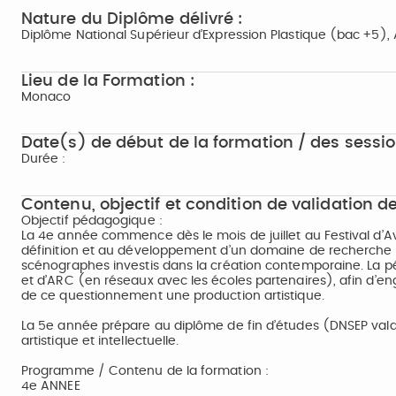
Nature du Diplôme délivré :
Diplôme National Supérieur d’Expression Plastique (bac +5),
Lieu de la Formation :
Monaco
Date(s) de début de la formation / des sessio
Durée :
Contenu, objectif et condition de validation de
Objectif pédagogique :
La 4e année commence dès le mois de juillet au Festival d’Av
définition et au développement d’un domaine de recherche e
scénographes investis dans la création contemporaine. La p
et d’ARC (en réseaux avec les écoles partenaires), afin d’eng
de ce questionnement une production artistique.
La 5e année prépare au diplôme de fin d’études (DNSEP valan
artistique et intellectuelle.
Programme / Contenu de la formation :
4e ANNEE