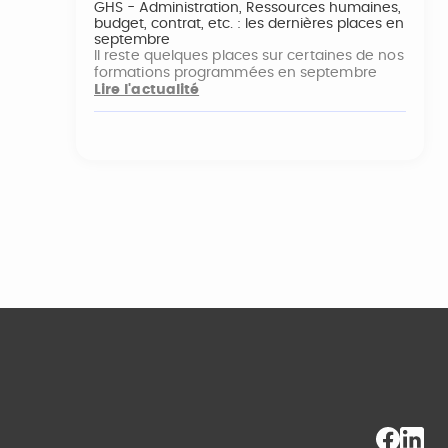
GHS - Administration, Ressources humaines,
budget, contrat, etc. : les dernières places en
septembre
Il reste quelques places sur certaines de nos
formations programmées en septembre
Lire l'actualité