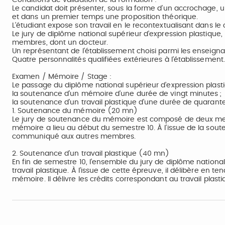
Conditions de validation de la formation :
Le candidat doit présenter, sous la forme d’un accrochage,
et dans un premier temps une proposition théorique.
L’étudiant expose son travail en le recontextualisant dans le
Le jury de diplôme national supérieur d’expression plastique
membres, dont un docteur.
Un représentant de l’établissement choisi parmi les enseigna
Quatre personnalités qualifiées extérieures à l’établissement.
Examen / Mémoire / Stage :
Le passage du diplôme national supérieur d’expression plast
la soutenance d’un mémoire d’une durée de vingt minutes ;
la soutenance d’un travail plastique d’une durée de quarant
1. Soutenance du mémoire (20 mn)
Le jury de soutenance du mémoire est composé de deux memb
mémoire a lieu au début du semestre 10. À l’issue de la soute
communiqué aux autres membres.
2. Soutenance d’un travail plastique (40 mn)
En fin de semestre 10, l’ensemble du jury de diplôme national
travail plastique. À l’issue de cette épreuve, il délibère en 
mémoire. Il délivre les crédits correspondant au travail plast