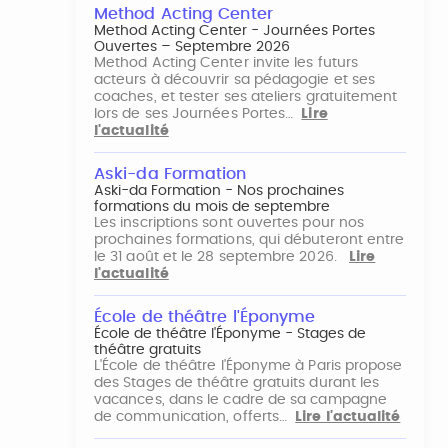
Method Acting Center
Method Acting Center - Journées Portes
Ouvertes – Septembre 2026
Method Acting Center invite les futurs
acteurs à découvrir sa pédagogie et ses
coaches, et tester ses ateliers gratuitement
lors de ses Journées Portes…
Lire
l'actualité
Aski-da Formation
Aski-da Formation - Nos prochaines
formations du mois de septembre
Les inscriptions sont ouvertes pour nos
prochaines formations, qui débuteront entre
le 31 août et le 28 septembre 2026.
Lire
l'actualité
École de théâtre l'Éponyme
École de théâtre l'Éponyme - Stages de
théâtre gratuits
L'École de théâtre l'Éponyme à Paris propose
des Stages de théâtre gratuits durant les
vacances, dans le cadre de sa campagne
de communication, offerts…
Lire l'actualité