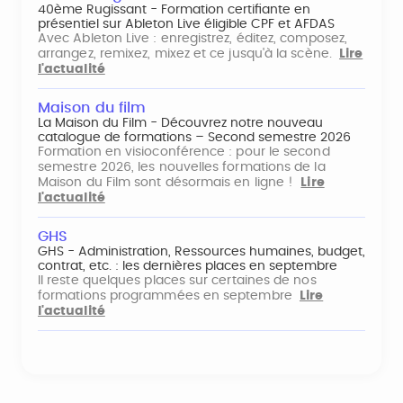
40ème Rugissant - Formation certifiante en
présentiel sur Ableton Live éligible CPF et AFDAS
Avec Ableton Live : enregistrez, éditez, composez,
arrangez, remixez, mixez et ce jusqu'à la scène.
Lire
l'actualité
Maison du film
La Maison du Film - Découvrez notre nouveau
catalogue de formations – Second semestre 2026
Formation en visioconférence : pour le second
semestre 2026, les nouvelles formations de la
Maison du Film sont désormais en ligne !
Lire
l'actualité
GHS
GHS - Administration, Ressources humaines, budget,
contrat, etc. : les dernières places en septembre
Il reste quelques places sur certaines de nos
formations programmées en septembre
Lire
l'actualité