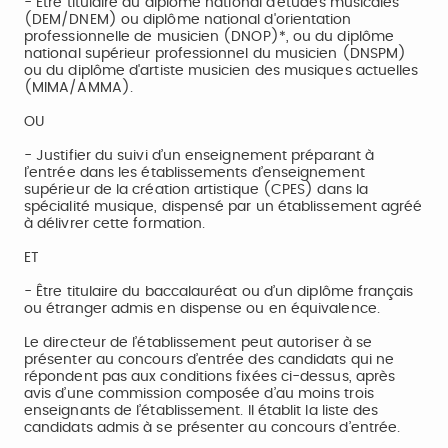
- Être titulaire du diplôme national d'études musicales
(DEM/DNEM) ou diplôme national d'orientation
professionnelle de musicien (DNOP)*, ou du diplôme
national supérieur professionnel du musicien (DNSPM)
ou du diplôme d'artiste musicien des musiques actuelles
(MIMA/AMMA).
OU
- Justifier du suivi d’un enseignement préparant à
l’entrée dans les établissements d’enseignement
supérieur de la création artistique (CPES) dans la
spécialité musique, dispensé par un établissement agréé
à délivrer cette formation.
ET
- Être titulaire du baccalauréat ou d’un diplôme français
ou étranger admis en dispense ou en équivalence.
Le directeur de l’établissement peut autoriser à se
présenter au concours d’entrée des candidats qui ne
répondent pas aux conditions fixées ci-dessus, après
avis d’une commission composée d’au moins trois
enseignants de l’établissement. Il établit la liste des
candidats admis à se présenter au concours d’entrée.