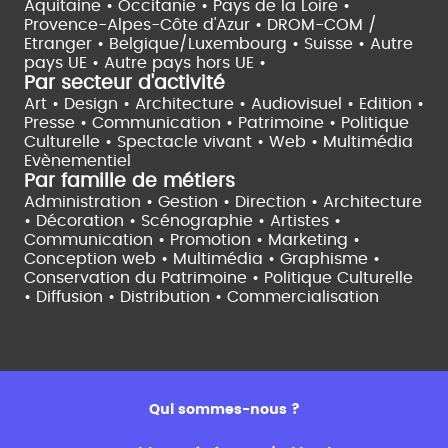
Aquitaine •
Occitanie •
Pays de la Loire •
Provence-Alpes-Côte d'Azur •
DROM-COM /
Etranger •
Belgique/Luxembourg •
Suisse •
Autre
pays UE •
Autre pays hors UE •
Par secteur d'activité
Art • Design • Architecture •
Audiovisuel •
Edition •
Presse • Communication •
Patrimoine • Politique
Culturelle •
Spectacle vivant •
Web • Multimédia
Evènementiel
Par famille de métiers
Administration • Gestion • Direction •
Architecture
• Décoration • Scénographie •
Artistes •
Communication • Promotion • Marketing •
Conception web • Multimédia • Graphisme •
Conservation du Patrimoine • Politique Culturelle
•
Diffusion • Distribution • Commercialisation
Qui sommes-nous ?