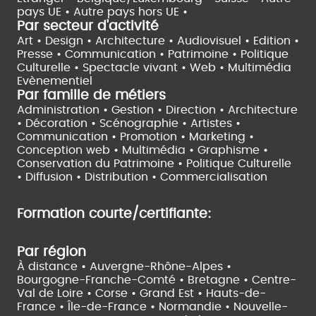
pays UE •
Autre pays hors UE •
Par secteur d'activité
Art • Design • Architecture •
Audiovisuel •
Edition •
Presse • Communication •
Patrimoine • Politique
Culturelle •
Spectacle vivant •
Web • Multimédia
Evènementiel
Par famille de métiers
Administration • Gestion • Direction •
Architecture
• Décoration • Scénographie •
Artistes •
Communication • Promotion • Marketing •
Conception web • Multimédia • Graphisme •
Conservation du Patrimoine • Politique Culturelle
•
Diffusion • Distribution • Commercialisation
Formation courte/certifiante:
Par région
À distance •
Auvergne-Rhône-Alpes •
Bourgogne-Franche-Comté •
Bretagne •
Centre-
Val de Loire •
Corse •
Grand Est •
Hauts-de-
France •
Île-de-France •
Normandie •
Nouvelle-