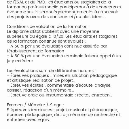
de l’ÉSAL et du PMD, les étudiants ou stagiaires de la
formation professionnelle participeront à des concerts et
événements. Ils seront également amenés à concevoir
des projets avec des danseurs et/ou plasticiens.
Conditions de validation de la formation :
Le diplôme d’État s’obtient avec une moyenne
supérieure ou égale à 10/20. Les étudiants et stagiaires
de la formation continue sont évalués :
- À 50 % par une évaluation continue assurée par
l’établissement de formation
- À 50 % par une évaluation terminale faisant appel à un
jury extérieur
Les évaluations sont de différentes natures :
- Épreuves pratiques : mises en situation pédagogique
et artistique, réalisation de projet…
- Épreuves écrites : commentaire d’écoute, analyse,
dossier, rédaction d’un mémoire…
- Épreuve orale ou instrumentale : récital, entretien…
Examen / Mémoire / Stage :
5 épreuves terminales : projet musical et pédagogique,
épreuve pédagogique, récital, mémoire de recherche et
entretien avec le jury.