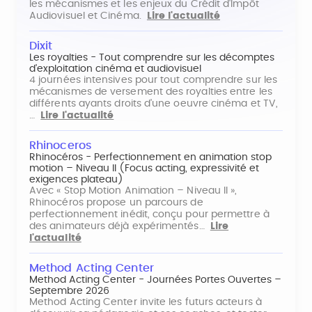
les mécanismes et les enjeux du Crédit d'Impôt
Audiovisuel et Cinéma.
Lire l'actualité
Dixit
Les royalties - Tout comprendre sur les décomptes
d'exploitation cinéma et audiovisuel
4 journées intensives pour tout comprendre sur les
mécanismes de versement des royalties entre les
différents ayants droits d'une oeuvre cinéma et TV,
…
Lire l'actualité
Rhinoceros
Rhinocéros - Perfectionnement en animation stop
motion – Niveau II (Focus acting, expressivité et
exigences plateau)
Avec « Stop Motion Animation – Niveau II »,
Rhinocéros propose un parcours de
perfectionnement inédit, conçu pour permettre à
des animateurs déjà expérimentés…
Lire
l'actualité
Method Acting Center
Method Acting Center - Journées Portes Ouvertes –
Septembre 2026
Method Acting Center invite les futurs acteurs à