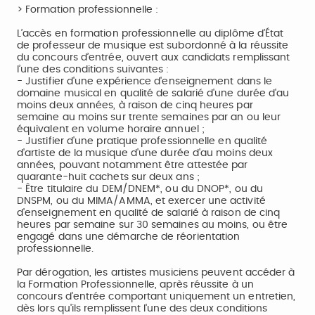
> Formation professionnelle :
L’accès en formation professionnelle au diplôme d’État
de professeur de musique est subordonné à la réussite
du concours d’entrée, ouvert aux candidats remplissant
l’une des conditions suivantes :
- Justifier d'une expérience d'enseignement dans le
domaine musical en qualité de salarié d'une durée d'au
moins deux années, à raison de cinq heures par
semaine au moins sur trente semaines par an ou leur
équivalent en volume horaire annuel ;
- Justifier d'une pratique professionnelle en qualité
d'artiste de la musique d'une durée d'au moins deux
années, pouvant notamment être attestée par
quarante-huit cachets sur deux ans ;
- Être titulaire du DEM/DNEM*, ou du DNOP*, ou du
DNSPM, ou du MIMA/AMMA, et exercer une activité
d'enseignement en qualité de salarié à raison de cinq
heures par semaine sur 30 semaines au moins, ou être
engagé dans une démarche de réorientation
professionnelle.
Par dérogation, les artistes musiciens peuvent accéder à
la Formation Professionnelle, après réussite à un
concours d'entrée comportant uniquement un entretien,
dès lors qu'ils remplissent l'une des deux conditions