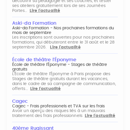
découvrir sa pédagogie et ses coaches, et tester
ses ateliers gratuitement lors de ses Journées
Portes…
Lire l'actualité
Aski-da Formation
Aski-da Formation - Nos prochaines formations du
mois de septembre
Les inscriptions sont ouvertes pour nos prochaines
formations, qui débuteront entre le 31 août et le 28
septembre 2026.
Lire l'actualité
École de théâtre l'Éponyme
École de théâtre l'Éponyme - Stages de théâtre
gratuits
L'École de théâtre l'Éponyme à Paris propose des
Stages de théâtre gratuits durant les vacances,
dans le cadre de sa campagne de communication,
offerts…
Lire l'actualité
Cagec
Cagec - Frais professionels et TVA sur les frais
Avoir un aperçu des risques liés à un mauvais
traitement des frais professionnels
Lire l'actualité
40ème Rugissant