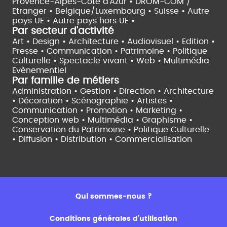
Provence-Alpes-Côte d'Azur •
DROM-COM /
Etranger •
Belgique/Luxembourg •
Suisse •
Autre
pays UE •
Autre pays hors UE •
Par secteur d'activité
Art • Design • Architecture •
Audiovisuel •
Edition •
Presse • Communication •
Patrimoine • Politique
Culturelle •
Spectacle vivant •
Web • Multimédia
Evènementiel
Par famille de métiers
Administration • Gestion • Direction •
Architecture
• Décoration • Scénographie •
Artistes •
Communication • Promotion • Marketing •
Conception web • Multimédia • Graphisme •
Conservation du Patrimoine • Politique Culturelle
•
Diffusion • Distribution • Commercialisation
Qui sommes-nous ?
Conditions générales d’utilisation