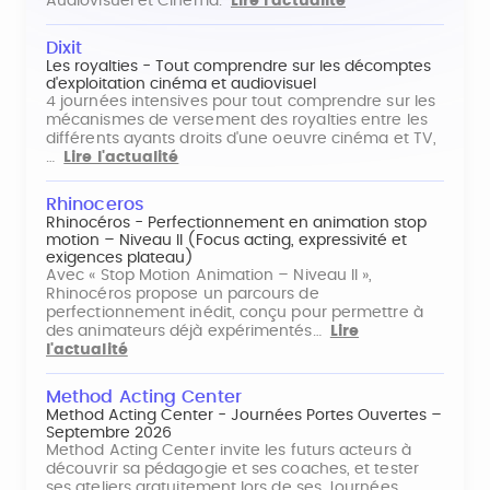
Audiovisuel et Cinéma.
Lire l'actualité
Dixit
Les royalties - Tout comprendre sur les décomptes
d'exploitation cinéma et audiovisuel
4 journées intensives pour tout comprendre sur les
mécanismes de versement des royalties entre les
différents ayants droits d'une oeuvre cinéma et TV,
…
Lire l'actualité
Rhinoceros
Rhinocéros - Perfectionnement en animation stop
motion – Niveau II (Focus acting, expressivité et
exigences plateau)
Avec « Stop Motion Animation – Niveau II »,
Rhinocéros propose un parcours de
perfectionnement inédit, conçu pour permettre à
des animateurs déjà expérimentés…
Lire
l'actualité
Method Acting Center
Method Acting Center - Journées Portes Ouvertes –
Septembre 2026
Method Acting Center invite les futurs acteurs à
découvrir sa pédagogie et ses coaches, et tester
ses ateliers gratuitement lors de ses Journées