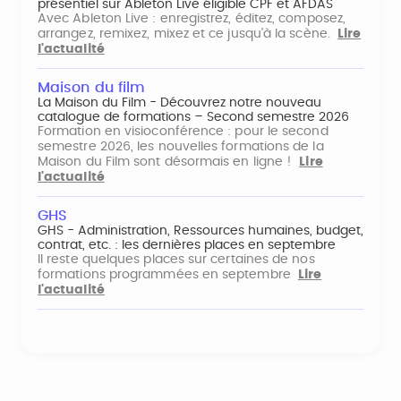
présentiel sur Ableton Live éligible CPF et AFDAS
Avec Ableton Live : enregistrez, éditez, composez,
arrangez, remixez, mixez et ce jusqu'à la scène.
Lire
l'actualité
Maison du film
La Maison du Film - Découvrez notre nouveau
catalogue de formations – Second semestre 2026
Formation en visioconférence : pour le second
semestre 2026, les nouvelles formations de la
Maison du Film sont désormais en ligne !
Lire
l'actualité
GHS
GHS - Administration, Ressources humaines, budget,
contrat, etc. : les dernières places en septembre
Il reste quelques places sur certaines de nos
formations programmées en septembre
Lire
l'actualité