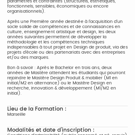
paramètres et contraintes (structurels, esthétiques,
fonctionnels, sensibles, économiques ou encore
organisationnels).
Après une Première année destinée à l’acquisition d’un
socle solide de compétences et de connaissances en
culture, enseignement artistique et design, les deux
années suivantes permettent de développer la
méthodologie et les compétences techniques
indispensables à tout projet en Design de produit, via des
projets d’école ou des partenariats avec des entreprises
et/ou des marques.
Bon à savoir : Après le Bachelor en trois ans, deux
années de Mastère attendent les étudiants qui pourront
rejoindre le Mastère Design Produit & mobilier (M1 en
initial/M2 en alternance) ou le Mastère Design en
recherche, innovation & développement (M1/M2 en
initial).
Lieu de la Formation :
Marseille
Modalités et date d'inscription :