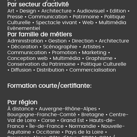
Par secteur d'activité
Art • Design • Architecture •
Audiovisuel •
Edition •
Presse • Communication •
Patrimoine • Politique
Culturelle •
Spectacle vivant •
Web • Multimédia
Evènementiel
Par famille de métiers
Administration • Gestion • Direction •
Architecture
• Décoration • Scénographie •
Artistes •
Communication • Promotion • Marketing •
Conception web • Multimédia • Graphisme •
Conservation du Patrimoine • Politique Culturelle
•
Diffusion • Distribution • Commercialisation
Formation courte/certifiante:
Par région
À distance •
Auvergne-Rhône-Alpes •
Bourgogne-Franche-Comté •
Bretagne •
Centre-
Val de Loire •
Corse •
Grand Est •
Hauts-de-
France •
Île-de-France •
Normandie •
Nouvelle-
Aquitaine •
Occitanie •
Pays de la Loire •