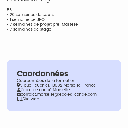
• 5 semaines de stage
B3
• 20 semaines de cours
• 1 semaine de JPO
• 7 semaines de projet pré-Mastère
• 7 semaines de stage
Coordonnées
Coordonnées de la formation
9 Rue Fauchier, 13002 Marseille, France
école de condé Marseille
contact.marseille@ecoles-conde.com
Site web