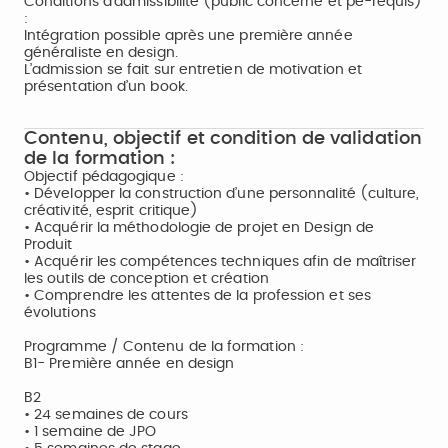
Conditions d'admissibilité (public concerné et pé-requis)
:
Intégration possible après une première année
généraliste en design.
L’admission se fait sur entretien de motivation et
présentation d’un book.
Contenu, objectif et condition de validation
de la formation :
Objectif pédagogique :
• Développer la construction d’une personnalité (culture,
créativité, esprit critique)
• Acquérir la méthodologie de projet en Design de
Produit
• Acquérir les compétences techniques afin de maîtriser
les outils de conception et création
• Comprendre les attentes de la profession et ses
évolutions
Programme / Contenu de la formation :
B1- Première année en design
B2
• 24 semaines de cours
• 1 semaine de JPO