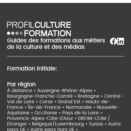
Guides des formations aux métiers
de la culture et des médias
Formation initiale:
Par région
À distance •
Auvergne-Rhône-Alpes •
Bourgogne-Franche-Comté •
Bretagne •
Centre-
Val de Loire •
Corse •
Grand Est •
Hauts-de-
France •
Île-de-France •
Normandie •
Nouvelle-
Aquitaine •
Occitanie •
Pays de la Loire •
Provence-Alpes-Côte d'Azur •
DROM-COM /
Etranger •
Belgique/Luxembourg •
Suisse •
Autre
pays UE •
Autre pays hors UE •