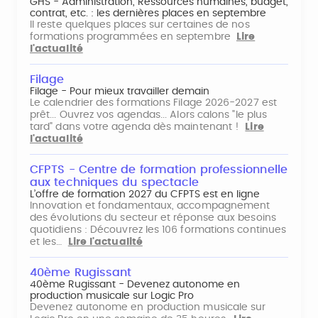
GHS - Administration, Ressources humaines, budget,
contrat, etc. : les dernières places en septembre
Il reste quelques places sur certaines de nos
formations programmées en septembre
Lire
l'actualité
Filage
Filage - Pour mieux travailler demain
Le calendrier des formations Filage 2026-2027 est
prêt... Ouvrez vos agendas... Alors calons "le plus
tard" dans votre agenda dès maintenant !
Lire
l'actualité
CFPTS - Centre de formation professionnelle
aux techniques du spectacle
L’offre de formation 2027 du CFPTS est en ligne
Innovation et fondamentaux, accompagnement
des évolutions du secteur et réponse aux besoins
quotidiens : Découvrez les 106 formations continues
et les…
Lire l'actualité
40ème Rugissant
40ème Rugissant - Devenez autonome en
production musicale sur Logic Pro
Devenez autonome en production musicale sur