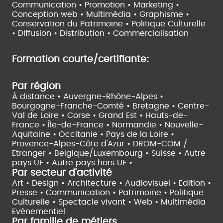
Communication • Promotion • Marketing •
Conception web • Multimédia • Graphisme •
Conservation du Patrimoine • Politique Culturelle
•
Diffusion • Distribution • Commercialisation
Formation courte/certifiante:
Par région
À distance •
Auvergne-Rhône-Alpes •
Bourgogne-Franche-Comté •
Bretagne •
Centre-
Val de Loire •
Corse •
Grand Est •
Hauts-de-
France •
Île-de-France •
Normandie •
Nouvelle-
Aquitaine •
Occitanie •
Pays de la Loire •
Provence-Alpes-Côte d'Azur •
DROM-COM /
Etranger •
Belgique/Luxembourg •
Suisse •
Autre
pays UE •
Autre pays hors UE •
Par secteur d'activité
Art • Design • Architecture •
Audiovisuel •
Edition •
Presse • Communication •
Patrimoine • Politique
Culturelle •
Spectacle vivant •
Web • Multimédia
Evènementiel
Par famille de métiers