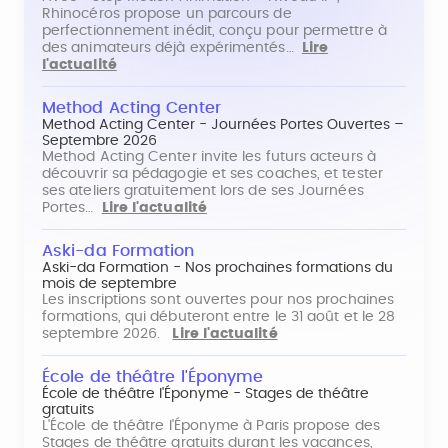
Rhinocéros propose un parcours de
perfectionnement inédit, conçu pour permettre à
des animateurs déjà expérimentés…
Lire
l'actualité
Method Acting Center
Method Acting Center - Journées Portes Ouvertes –
Septembre 2026
Method Acting Center invite les futurs acteurs à
découvrir sa pédagogie et ses coaches, et tester
ses ateliers gratuitement lors de ses Journées
Portes…
Lire l'actualité
Aski-da Formation
Aski-da Formation - Nos prochaines formations du
mois de septembre
Les inscriptions sont ouvertes pour nos prochaines
formations, qui débuteront entre le 31 août et le 28
septembre 2026.
Lire l'actualité
École de théâtre l'Éponyme
École de théâtre l'Éponyme - Stages de théâtre
gratuits
L'École de théâtre l'Éponyme à Paris propose des
Stages de théâtre gratuits durant les vacances,