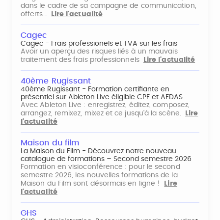
dans le cadre de sa campagne de communication,
offerts…
Lire l'actualité
Cagec
Cagec - Frais professionels et TVA sur les frais
Avoir un aperçu des risques liés à un mauvais
traitement des frais professionnels
Lire l'actualité
40ème Rugissant
40ème Rugissant - Formation certifiante en
présentiel sur Ableton Live éligible CPF et AFDAS
Avec Ableton Live : enregistrez, éditez, composez,
arrangez, remixez, mixez et ce jusqu'à la scène.
Lire
l'actualité
Maison du film
La Maison du Film - Découvrez notre nouveau
catalogue de formations – Second semestre 2026
Formation en visioconférence : pour le second
semestre 2026, les nouvelles formations de la
Maison du Film sont désormais en ligne !
Lire
l'actualité
GHS