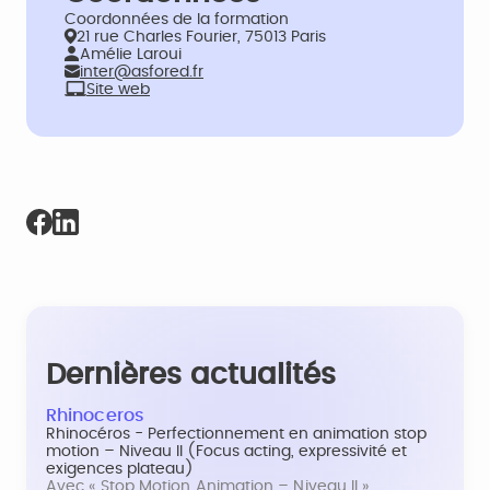
Coordonnées de la formation
21 rue Charles Fourier, 75013 Paris
Amélie Laroui
inter@asfored.fr
Site web
Dernières actualités
Rhinoceros
Rhinocéros - Perfectionnement en animation stop
motion – Niveau II (Focus acting, expressivité et
exigences plateau)
Avec « Stop Motion Animation – Niveau II »,