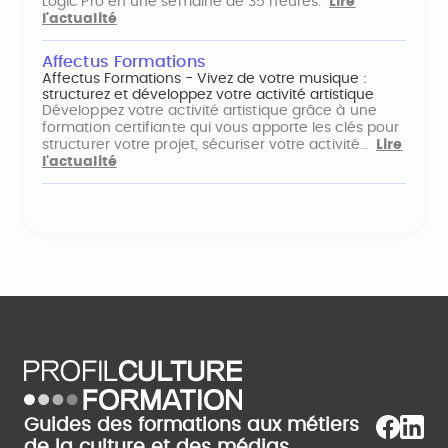
Logic Pro en une semaine de 35 heures.
Lire
l'actualité
Affectus Formations
Affectus Formations - Vivez de votre musique :
structurez et développez votre activité artistique
Développez votre activité artistique grâce à une
formation certifiante qui vous apporte les clés pour
structurer votre projet, sécuriser votre activité…
Lire
l'actualité
Guides des formations aux métiers
de la culture et des médias