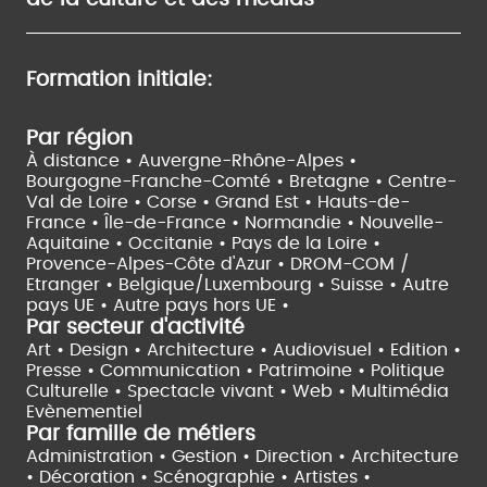
Formation initiale:
Par région
À distance •
Auvergne-Rhône-Alpes •
Bourgogne-Franche-Comté •
Bretagne •
Centre-
Val de Loire •
Corse •
Grand Est •
Hauts-de-
France •
Île-de-France •
Normandie •
Nouvelle-
Aquitaine •
Occitanie •
Pays de la Loire •
Provence-Alpes-Côte d'Azur •
DROM-COM /
Etranger •
Belgique/Luxembourg •
Suisse •
Autre
pays UE •
Autre pays hors UE •
Par secteur d'activité
Art • Design • Architecture •
Audiovisuel •
Edition •
Presse • Communication •
Patrimoine • Politique
Culturelle •
Spectacle vivant •
Web • Multimédia
Evènementiel
Par famille de métiers
Administration • Gestion • Direction •
Architecture
• Décoration • Scénographie •
Artistes •