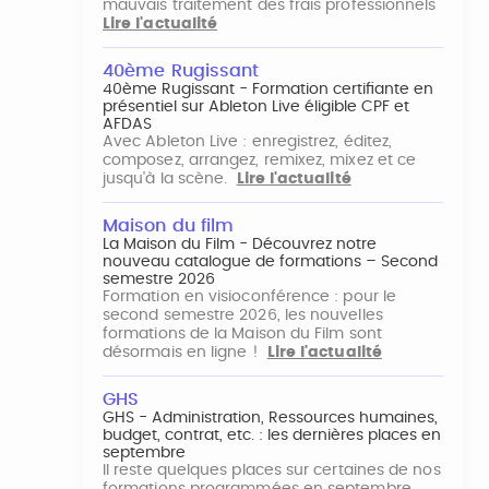
mauvais traitement des frais professionnels
Lire l'actualité
40ème Rugissant
40ème Rugissant - Formation certifiante en
présentiel sur Ableton Live éligible CPF et
AFDAS
Avec Ableton Live : enregistrez, éditez,
composez, arrangez, remixez, mixez et ce
jusqu'à la scène.
Lire l'actualité
Maison du film
La Maison du Film - Découvrez notre
nouveau catalogue de formations – Second
semestre 2026
Formation en visioconférence : pour le
second semestre 2026, les nouvelles
formations de la Maison du Film sont
désormais en ligne !
Lire l'actualité
GHS
GHS - Administration, Ressources humaines,
budget, contrat, etc. : les dernières places en
septembre
Il reste quelques places sur certaines de nos