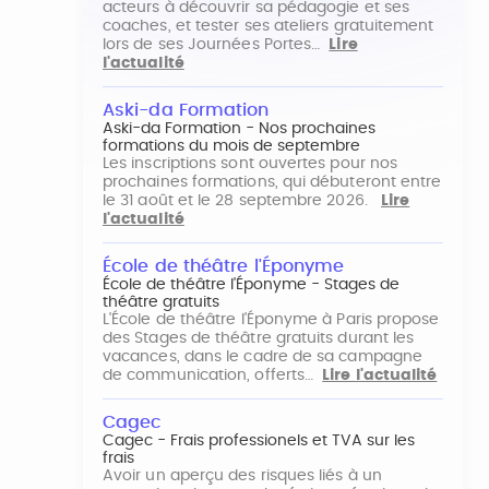
acteurs à découvrir sa pédagogie et ses
coaches, et tester ses ateliers gratuitement
lors de ses Journées Portes…
Lire
l'actualité
Aski-da Formation
Aski-da Formation - Nos prochaines
formations du mois de septembre
Les inscriptions sont ouvertes pour nos
prochaines formations, qui débuteront entre
le 31 août et le 28 septembre 2026.
Lire
l'actualité
École de théâtre l'Éponyme
École de théâtre l'Éponyme - Stages de
théâtre gratuits
L'École de théâtre l'Éponyme à Paris propose
des Stages de théâtre gratuits durant les
vacances, dans le cadre de sa campagne
de communication, offerts…
Lire l'actualité
Cagec
Cagec - Frais professionels et TVA sur les
frais
Avoir un aperçu des risques liés à un