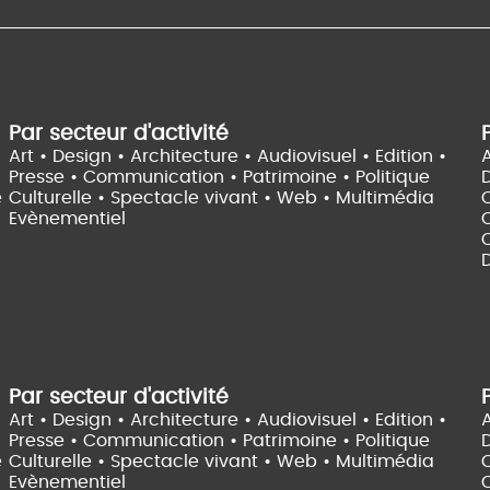
Par secteur d'activité
Art • Design • Architecture •
Audiovisuel •
Edition •
A
Presse • Communication •
Patrimoine • Politique
e
Culturelle •
Spectacle vivant •
Web • Multimédia
Evènementiel
C
D
Par secteur d'activité
Art • Design • Architecture •
Audiovisuel •
Edition •
A
Presse • Communication •
Patrimoine • Politique
e
Culturelle •
Spectacle vivant •
Web • Multimédia
Evènementiel