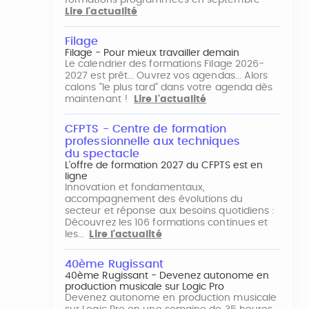
formations programmées en septembre
Lire l'actualité
Filage
Filage - Pour mieux travailler demain
Le calendrier des formations Filage 2026-
2027 est prêt... Ouvrez vos agendas... Alors
calons "le plus tard" dans votre agenda dès
maintenant !
Lire l'actualité
CFPTS - Centre de formation
professionnelle aux techniques
du spectacle
L’offre de formation 2027 du CFPTS est en
ligne
Innovation et fondamentaux,
accompagnement des évolutions du
secteur et réponse aux besoins quotidiens :
Découvrez les 106 formations continues et
les…
Lire l'actualité
40ème Rugissant
40ème Rugissant - Devenez autonome en
production musicale sur Logic Pro
Devenez autonome en production musicale