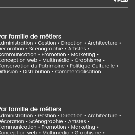
Par famille de métiers
dministration • Gestion • Direction •
Architecture •
Décoration • Scénographie •
Artistes •
Communication • Promotion • Marketing •
Conception web • Multimédia • Graphisme •
onservation du Patrimoine • Politique Culturelle •
iffusion • Distribution • Commercialisation
Par famille de métiers
dministration • Gestion • Direction •
Architecture •
Décoration • Scénographie •
Artistes •
Communication • Promotion • Marketing •
Conception web • Multimédia • Graphisme •