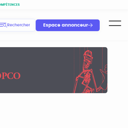
OMPÉTENCES
Espace annonceur
Rechercher