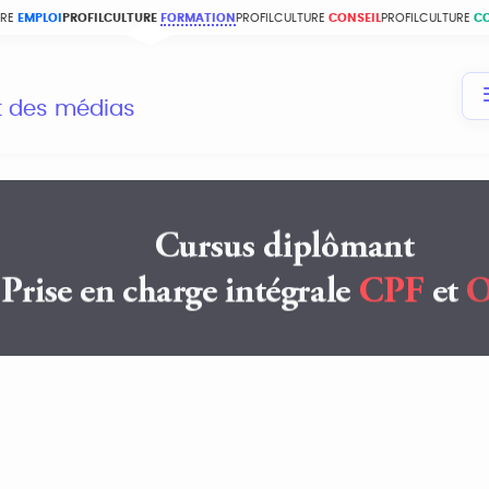
URE
EMPLOI
PROFILCULTURE
FORMATION
PROFILCULTURE
CONSEIL
PROFILCULTURE
C
et des médias