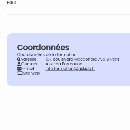
Paris
Coordonnées
Coordonnées de la formation
Adresse:
157 boulevard Macdonald 75019 Paris
Contact:
Aski-da Formation
E-mail:
info.formation@askida.fr
Site web