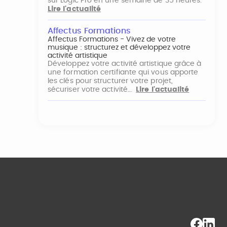
sur Logic Pro en une semaine de 35 heures.
Lire l'actualité
Affectus Formations
Affectus Formations - Vivez de votre
musique : structurez et développez votre
activité artistique
Développez votre activité artistique grâce à
une formation certifiante qui vous apporte
les clés pour structurer votre projet,
sécuriser votre activité…
Lire l'actualité