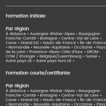
Formation initiale:
Par région
À distance •
Auvergne-Rhône-Alpes •
Bourgogne-
Franche-Comté •
Bretagne •
Centre-Val de Loire •
Corse •
Grand Est •
Hauts-de-France •
Île-de-Franc
•
Normandie •
Nouvelle-Aquitaine •
Occitanie •
Pays
de la Loire •
Provence-Alpes-Côte d'Azur •
DROM-
COM / Etranger •
Belgique/Luxembourg •
Suisse •
Autre pays UE •
Autre pays hors UE •
Formation courte/certifiante:
Par région
À distance •
Auvergne-Rhône-Alpes •
Bourgogne-
Franche-Comté •
Bretagne •
Centre-Val de Loire •
Corse •
Grand Est •
Hauts-de-France •
Île-de-Franc
•
Normandie •
Nouvelle-Aquitaine •
Occitanie •
Pays