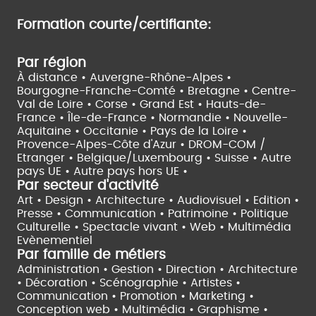
Formation courte/certifiante:
Par région
À distance •
Auvergne-Rhône-Alpes •
Bourgogne-Franche-Comté •
Bretagne •
Centre-
Val de Loire •
Corse •
Grand Est •
Hauts-de-
France •
Île-de-France •
Normandie •
Nouvelle-
Aquitaine •
Occitanie •
Pays de la Loire •
Provence-Alpes-Côte d'Azur •
DROM-COM /
Etranger •
Belgique/Luxembourg •
Suisse •
Autre
pays UE •
Autre pays hors UE •
Par secteur d'activité
Art • Design • Architecture •
Audiovisuel •
Edition •
Presse • Communication •
Patrimoine • Politique
Culturelle •
Spectacle vivant •
Web • Multimédia
Evènementiel
Par famille de métiers
Administration • Gestion • Direction •
Architecture
• Décoration • Scénographie •
Artistes •
Communication • Promotion • Marketing •
Conception web • Multimédia • Graphisme •