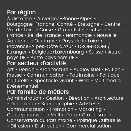
Par région
À distance •
Auvergne-Rhône-Alpes •
Bourgogne-Franche-Comté •
Bretagne •
Centre-
Val de Loire •
Corse •
Grand Est •
Hauts-de-
France •
Île-de-France •
Normandie •
Nouvelle-
Aquitaine •
Occitanie •
Pays de la Loire •
Provence-Alpes-Côte d'Azur •
DROM-COM /
Etranger •
Belgique/Luxembourg •
Suisse •
Autre
pays UE •
Autre pays hors UE •
Par secteur d'activité
Art • Design • Architecture •
Audiovisuel •
Edition •
Presse • Communication •
Patrimoine • Politique
Culturelle •
Spectacle vivant •
Web • Multimédia
Evènementiel
Par famille de métiers
Administration • Gestion • Direction •
Architecture
• Décoration • Scénographie •
Artistes •
Communication • Promotion • Marketing •
Conception web • Multimédia • Graphisme •
Conservation du Patrimoine • Politique Culturelle
•
Diffusion • Distribution • Commercialisation