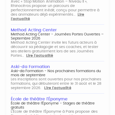
Avec « Stop Motion Animation – Niveau II »,
Rhinocéros propose un parcours de
perfectionnement inédit, conçu pour permettre à
des animateurs déjà expérimentés…
Lire
l'actualité
Method Acting Center
Method Acting Center - Journées Portes Ouvertes –
Septembre 2026
Method Acting Center invite les futurs acteurs à
découvrir sa pédagogie et ses coaches, et tester
ses ateliers gratuitement lors de ses Journées
Portes…
Lire l'actualité
Aski-da Formation
Aski-da Formation - Nos prochaines formations du
mois de septembre
Les inscriptions sont ouvertes pour nos prochaines
formations, qui débuteront entre le 31 août et le 28
septembre 2026.
Lire l'actualité
École de théâtre l'Éponyme
École de théâtre l'Éponyme - Stages de théâtre
gratuits
L'École de théâtre l'Éponyme à Paris propose des