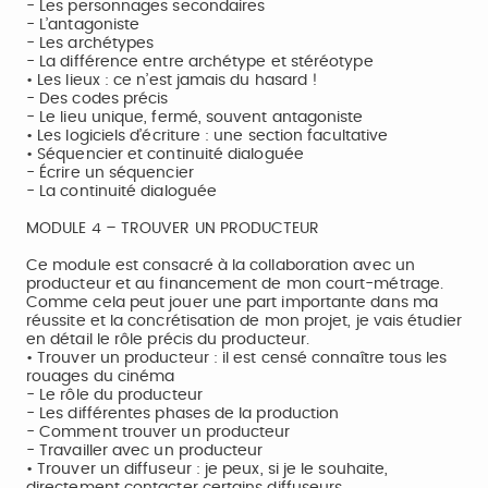
- Les personnages secondaires
- L’antagoniste
- Les archétypes
- La différence entre archétype et stéréotype
• Les lieux : ce n’est jamais du hasard !
- Des codes précis
- Le lieu unique, fermé, souvent antagoniste
• Les logiciels d’écriture : une section facultative
• Séquencier et continuité dialoguée
- Écrire un séquencier
- La continuité dialoguée
MODULE 4 – TROUVER UN PRODUCTEUR
Ce module est consacré à la collaboration avec un
producteur et au financement de mon court-métrage.
Comme cela peut jouer une part importante dans ma
réussite et la concrétisation de mon projet, je vais étudier
en détail le rôle précis du producteur.
• Trouver un producteur : il est censé connaître tous les
rouages du cinéma
- Le rôle du producteur
- Les différentes phases de la production
- Comment trouver un producteur
- Travailler avec un producteur
• Trouver un diffuseur : je peux, si je le souhaite,