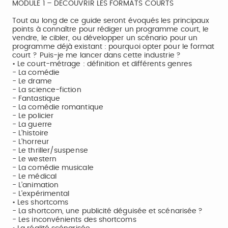
MODULE 1 – DECOUVRIR LES FORMATS COURTS
Tout au long de ce guide seront évoqués les principaux
points à connaître pour rédiger un programme court, le
vendre, le cibler, ou développer un scénario pour un
programme déjà existant : pourquoi opter pour le format
court ? Puis-je me lancer dans cette industrie ?
• Le court-métrage : définition et différents genres
- La comédie
- Le drame
- La science-fiction
- Fantastique
- La comédie romantique
- Le policier
- La guerre
- L’histoire
- L’horreur
- Le thriller/suspense
- Le western
- La comédie musicale
- Le médical
- L’animation
- L’expérimental
• Les shortcoms
- La shortcom, une publicité déguisée et scénarisée ?
- Les inconvénients des shortcoms