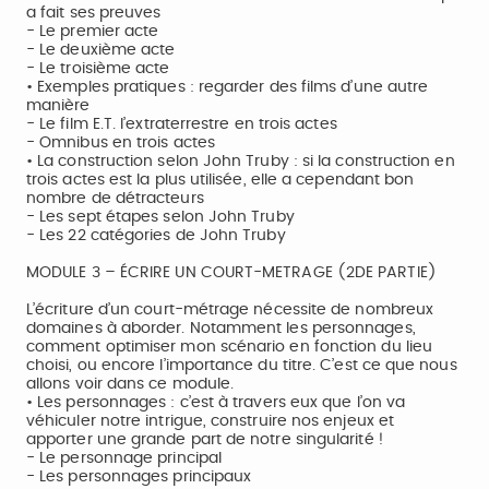
a fait ses preuves
- Le premier acte
- Le deuxième acte
- Le troisième acte
• Exemples pratiques : regarder des films d’une autre
manière
- Le film E.T. l’extraterrestre en trois actes
- Omnibus en trois actes
• La construction selon John Truby : si la construction en
trois actes est la plus utilisée, elle a cependant bon
nombre de détracteurs
- Les sept étapes selon John Truby
- Les 22 catégories de John Truby
MODULE 3 – ÉCRIRE UN COURT-METRAGE (2DE PARTIE)
L’écriture d’un court-métrage nécessite de nombreux
domaines à aborder. Notamment les personnages,
comment optimiser mon scénario en fonction du lieu
choisi, ou encore l’importance du titre. C’est ce que nous
allons voir dans ce module.
• Les personnages : c’est à travers eux que l’on va
véhiculer notre intrigue, construire nos enjeux et
apporter une grande part de notre singularité !
- Le personnage principal
- Les personnages principaux