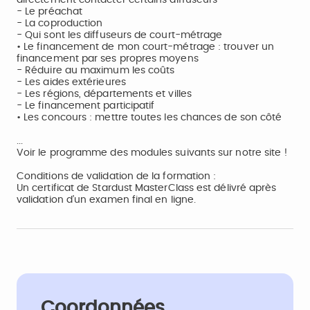
directement contacter certains diffuseurs
- Le préachat
- La coproduction
- Qui sont les diffuseurs de court-métrage
• Le financement de mon court-métrage : trouver un
financement par ses propres moyens
- Réduire au maximum les coûts
- Les aides extérieures
- Les régions, départements et villes
- Le financement participatif
• Les concours : mettre toutes les chances de son côté
...
Voir le programme des modules suivants sur notre site !
Conditions de validation de la formation :
Un certificat de Stardust MasterClass est délivré après
validation d’un examen final en ligne.
Coordonnées