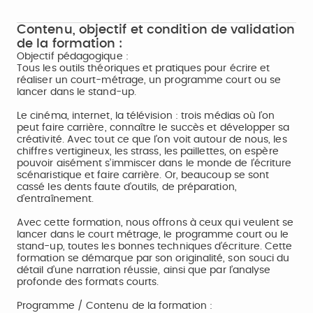
Contenu, objectif et condition de validation
de la formation :
Objectif pédagogique :
Tous les outils théoriques et pratiques pour écrire et
réaliser un court-métrage, un programme court ou se
lancer dans le stand-up.
Le cinéma, internet, la télévision : trois médias où l’on
peut faire carrière, connaître le succès et développer sa
créativité. Avec tout ce que l’on voit autour de nous, les
chiffres vertigineux, les strass, les paillettes, on espère
pouvoir aisément s’immiscer dans le monde de l’écriture
scénaristique et faire carrière. Or, beaucoup se sont
cassé les dents faute d’outils, de préparation,
d’entraînement.
Avec cette formation, nous offrons à ceux qui veulent se
lancer dans le court métrage, le programme court ou le
stand-up, toutes les bonnes techniques d’écriture. Cette
formation se démarque par son originalité, son souci du
détail d’une narration réussie, ainsi que par l’analyse
profonde des formats courts.
Programme / Contenu de la formation :