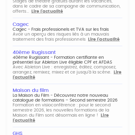
Stages de théâtre gratuits durant les vacances,
dans le cadre de sa campagne de communication,
offerts…
Lire l'actualité
Cagec
Cagec - Frais professionels et TVA sur les frais
Avoir un aperçu des risques liés à un mauvais
traitement des frais professionnels
Lire l'actualité
40ème Rugissant
40ème Rugissant - Formation certifiante en
présentiel sur Ableton Live éligible CPF et AFDAS
Avec Ableton Live : enregistrez, éditez, composez,
arrangez, remixez, mixez et ce jusqu'à la scène.
Lire
l'actualité
Maison du film
La Maison du Film - Découvrez notre nouveau
catalogue de formations – Second semestre 2026
Formation en visioconférence : pour le second
semestre 2026, les nouvelles formations de la
Maison du Film sont désormais en ligne !
Lire
l'actualité
GHS