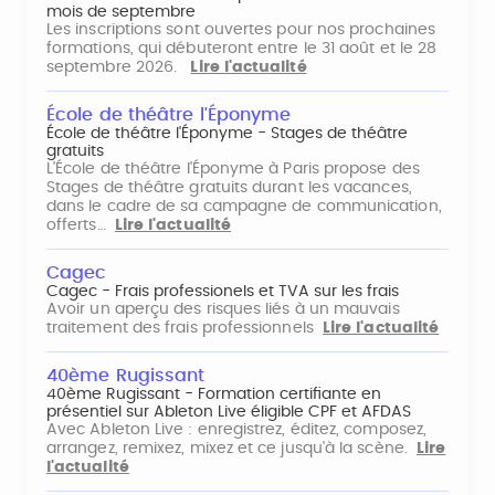
mois de septembre
Les inscriptions sont ouvertes pour nos prochaines
formations, qui débuteront entre le 31 août et le 28
septembre 2026.
Lire l'actualité
École de théâtre l'Éponyme
École de théâtre l'Éponyme - Stages de théâtre
gratuits
L'École de théâtre l'Éponyme à Paris propose des
Stages de théâtre gratuits durant les vacances,
dans le cadre de sa campagne de communication,
offerts…
Lire l'actualité
Cagec
Cagec - Frais professionels et TVA sur les frais
Avoir un aperçu des risques liés à un mauvais
traitement des frais professionnels
Lire l'actualité
40ème Rugissant
40ème Rugissant - Formation certifiante en
présentiel sur Ableton Live éligible CPF et AFDAS
Avec Ableton Live : enregistrez, éditez, composez,
arrangez, remixez, mixez et ce jusqu'à la scène.
Lire
l'actualité