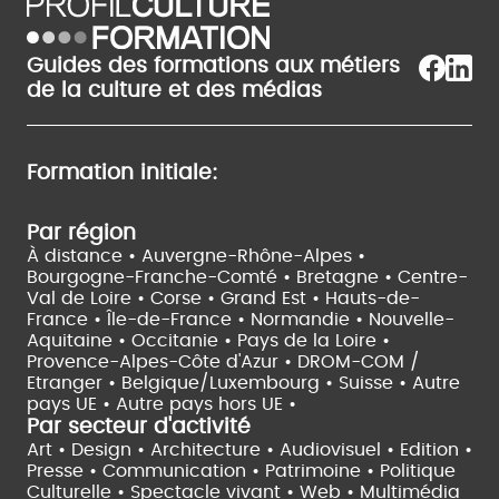
Guides des formations aux métiers
de la culture et des médias
Formation initiale:
Par région
À distance •
Auvergne-Rhône-Alpes •
Bourgogne-Franche-Comté •
Bretagne •
Centre-
Val de Loire •
Corse •
Grand Est •
Hauts-de-
France •
Île-de-France •
Normandie •
Nouvelle-
Aquitaine •
Occitanie •
Pays de la Loire •
Provence-Alpes-Côte d'Azur •
DROM-COM /
Etranger •
Belgique/Luxembourg •
Suisse •
Autre
pays UE •
Autre pays hors UE •
Par secteur d'activité
Art • Design • Architecture •
Audiovisuel •
Edition •
Presse • Communication •
Patrimoine • Politique
Culturelle •
Spectacle vivant •
Web • Multimédia