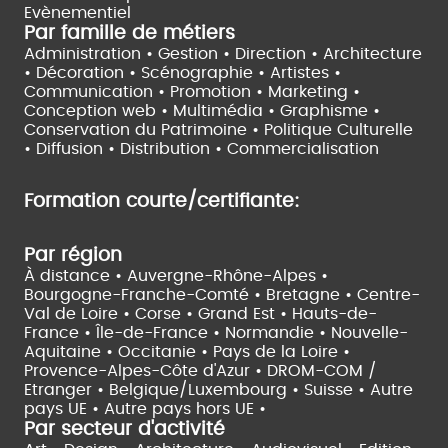
Evènementiel
Par famille de métiers
Administration • Gestion • Direction •
Architecture
• Décoration • Scénographie •
Artistes •
Communication • Promotion • Marketing •
Conception web • Multimédia • Graphisme •
Conservation du Patrimoine • Politique Culturelle
•
Diffusion • Distribution • Commercialisation
Formation courte/certifiante:
Par région
À distance •
Auvergne-Rhône-Alpes •
Bourgogne-Franche-Comté •
Bretagne •
Centre-
Val de Loire •
Corse •
Grand Est •
Hauts-de-
France •
Île-de-France •
Normandie •
Nouvelle-
Aquitaine •
Occitanie •
Pays de la Loire •
Provence-Alpes-Côte d'Azur •
DROM-COM /
Etranger •
Belgique/Luxembourg •
Suisse •
Autre
pays UE •
Autre pays hors UE •
Par secteur d'activité