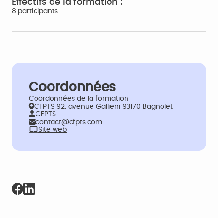
Effectifs de la formation :
8 participants
Coordonnées
Coordonnées de la formation
CFPTS 92, avenue Gallieni 93170 Bagnolet
CFPTS
contact@cfpts.com
Site web