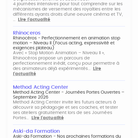
4 journées intensives pour tout comprendre sur les
mécanismes de versement des royalties entre les
différents ayants droits d'une oeuvre cinéma et TV,
…
Lire l'actualité
Rhinoceros
Rhinocéros - Perfectionnement en animation stop
motion – Niveau II (Focus acting, expressivité et
exigences plateau)
Avec « Stop Motion Animation – Niveau II »,
Rhinocéros propose un parcours de
perfectionnement inédit, conçu pour permettre à
des animateurs déjà expérimentés…
Lire
l'actualité
Method Acting Center
Method Acting Center - Journées Portes Ouvertes –
Septembre 2026
Method Acting Center invite les futurs acteurs à
découvrir sa pédagogie et ses coaches, et tester
ses ateliers gratuitement lors de ses Journées
Portes…
Lire l'actualité
Aski-da Formation
Aski-da Formation - Nos prochaines formations du