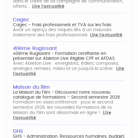
dans le cadre de sa campagne de communication,
offerts…
Lire l'actualité
Cagec
Cagec - Frais professionels et TVA sur les frais
Avoir un aperçu des risques liés à un mauvais
traitement des frais professionnels
Lire l'actualité
40ème Rugissant
40ème Rugissant - Formation certifiante en
présentiel sur Ableton Live éligible CPF et AFDAS
Avec Ableton Live : enregistrez, éditez, composez,
arrangez, remixez, mixez et ce jusqu'à la scène.
Lire
l'actualité
Maison du film
La Maison du Film - Découvrez notre nouveau
catalogue de formations – Second semestre 2026
Formation en visioconférence : pour le second
semestre 2026, les nouvelles formations de la
Maison du Film sont désormais en ligne !
Lire
l'actualité
GHS
GHS - Administration, Ressources humaines, budget,