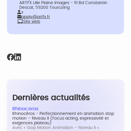
ARTFX Lille Plaine Images - 111 Bd Constantin
Descat, 59200 Tourcoing
x
apply@artfx.fr
Site web
Dernières actualités
Rhinoceros
Rhinocéros - Perfectionnement en animation stop
motion – Niveau II (Focus acting, expressivité et
exigences plateau)
Avec « Stop Motion Animation – Niveau II »,