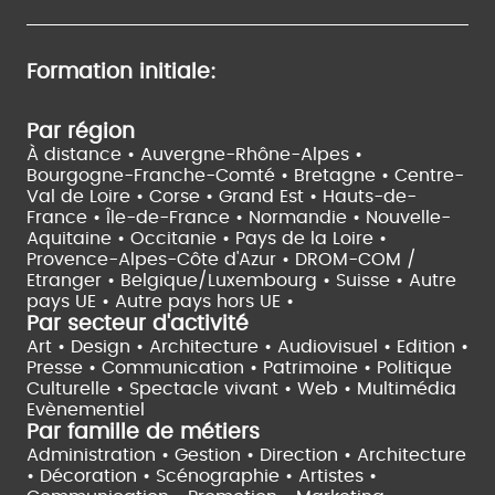
Formation initiale:
Par région
À distance •
Auvergne-Rhône-Alpes •
Bourgogne-Franche-Comté •
Bretagne •
Centre-
Val de Loire •
Corse •
Grand Est •
Hauts-de-
France •
Île-de-France •
Normandie •
Nouvelle-
Aquitaine •
Occitanie •
Pays de la Loire •
Provence-Alpes-Côte d'Azur •
DROM-COM /
Etranger •
Belgique/Luxembourg •
Suisse •
Autre
pays UE •
Autre pays hors UE •
Par secteur d'activité
Art • Design • Architecture •
Audiovisuel •
Edition •
Presse • Communication •
Patrimoine • Politique
Culturelle •
Spectacle vivant •
Web • Multimédia
Evènementiel
Par famille de métiers
Administration • Gestion • Direction •
Architecture
• Décoration • Scénographie •
Artistes •