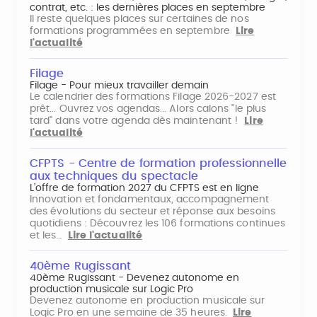
contrat, etc. : les dernières places en septembre
Il reste quelques places sur certaines de nos
formations programmées en septembre
Lire
l'actualité
Filage
Filage - Pour mieux travailler demain
Le calendrier des formations Filage 2026-2027 est
prêt... Ouvrez vos agendas... Alors calons "le plus
tard" dans votre agenda dès maintenant !
Lire
l'actualité
CFPTS - Centre de formation professionnelle
aux techniques du spectacle
L’offre de formation 2027 du CFPTS est en ligne
Innovation et fondamentaux, accompagnement
des évolutions du secteur et réponse aux besoins
quotidiens : Découvrez les 106 formations continues
et les…
Lire l'actualité
40ème Rugissant
40ème Rugissant - Devenez autonome en
production musicale sur Logic Pro
Devenez autonome en production musicale sur
Logic Pro en une semaine de 35 heures.
Lire