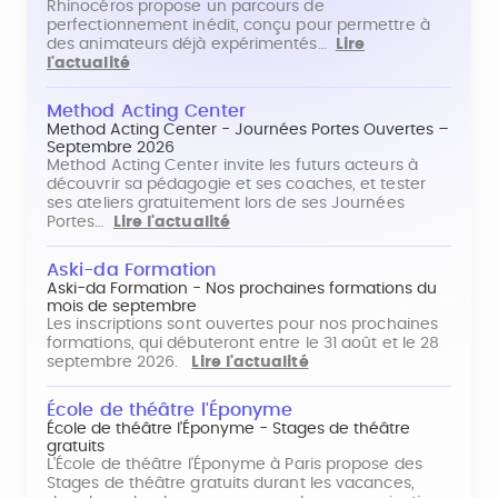
Rhinocéros propose un parcours de
perfectionnement inédit, conçu pour permettre à
des animateurs déjà expérimentés…
Lire
l'actualité
Method Acting Center
Method Acting Center - Journées Portes Ouvertes –
Septembre 2026
Method Acting Center invite les futurs acteurs à
découvrir sa pédagogie et ses coaches, et tester
ses ateliers gratuitement lors de ses Journées
Portes…
Lire l'actualité
Aski-da Formation
Aski-da Formation - Nos prochaines formations du
mois de septembre
Les inscriptions sont ouvertes pour nos prochaines
formations, qui débuteront entre le 31 août et le 28
septembre 2026.
Lire l'actualité
École de théâtre l'Éponyme
École de théâtre l'Éponyme - Stages de théâtre
gratuits
L'École de théâtre l'Éponyme à Paris propose des
Stages de théâtre gratuits durant les vacances,