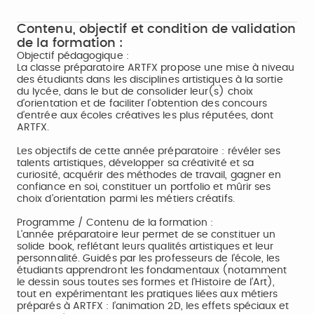
Contenu, objectif et condition de validation
de la formation :
Objectif pédagogique :
La classe préparatoire ARTFX propose une mise à niveau
des étudiants dans les disciplines artistiques à la sortie
du lycée, dans le but de consolider leur(s) choix
d’orientation et de faciliter l’obtention des concours
d’entrée aux écoles créatives les plus réputées, dont
ARTFX.
Les objectifs de cette année préparatoire : révéler ses
talents artistiques, développer sa créativité et sa
curiosité, acquérir des méthodes de travail, gagner en
confiance en soi, constituer un portfolio et mûrir ses
choix d’orientation parmi les métiers créatifs.
Programme / Contenu de la formation :
L’année préparatoire leur permet de se constituer un
solide book, reflétant leurs qualités artistiques et leur
personnalité. Guidés par les professeurs de l’école, les
étudiants apprendront les fondamentaux (notamment
le dessin sous toutes ses formes et l’Histoire de l’Art),
tout en expérimentant les pratiques liées aux métiers
préparés à ARTFX : l’animation 2D, les effets spéciaux et