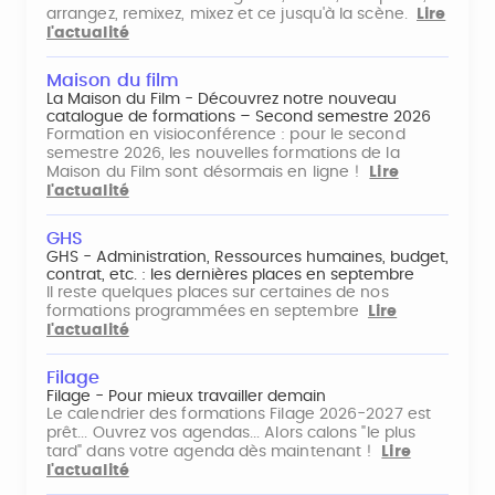
arrangez, remixez, mixez et ce jusqu'à la scène.
Lire
l'actualité
Maison du film
La Maison du Film - Découvrez notre nouveau
catalogue de formations – Second semestre 2026
Formation en visioconférence : pour le second
semestre 2026, les nouvelles formations de la
Maison du Film sont désormais en ligne !
Lire
l'actualité
GHS
GHS - Administration, Ressources humaines, budget,
contrat, etc. : les dernières places en septembre
Il reste quelques places sur certaines de nos
formations programmées en septembre
Lire
l'actualité
Filage
Filage - Pour mieux travailler demain
Le calendrier des formations Filage 2026-2027 est
prêt... Ouvrez vos agendas... Alors calons "le plus
tard" dans votre agenda dès maintenant !
Lire
l'actualité