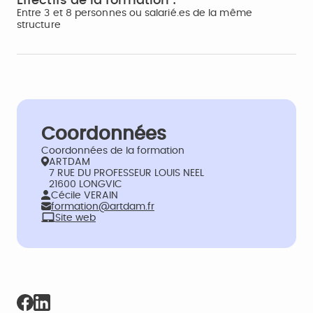
Effectifs de la formation :
Entre 3 et 8 personnes ou salarié.es de la même
structure
Coordonnées
Coordonnées de la formation
ARTDAM
7 RUE DU PROFESSEUR LOUIS NEEL
21600 LONGVIC
Cécile VERAIN
formation@artdam.fr
Site web