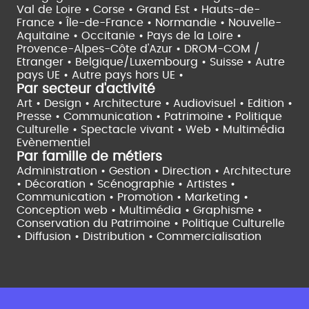
Val de Loire •
Corse •
Grand Est •
Hauts-de-
France •
Île-de-France •
Normandie •
Nouvelle-
Aquitaine •
Occitanie •
Pays de la Loire •
Provence-Alpes-Côte d'Azur •
DROM-COM /
Etranger •
Belgique/Luxembourg •
Suisse •
Autre
pays UE •
Autre pays hors UE •
Par secteur d'activité
Art • Design • Architecture •
Audiovisuel •
Edition •
Presse • Communication •
Patrimoine • Politique
Culturelle •
Spectacle vivant •
Web • Multimédia
Evènementiel
Par famille de métiers
Administration • Gestion • Direction •
Architecture
• Décoration • Scénographie •
Artistes •
Communication • Promotion • Marketing •
Conception web • Multimédia • Graphisme •
Conservation du Patrimoine • Politique Culturelle
•
Diffusion • Distribution • Commercialisation