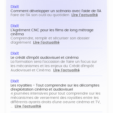
Dixit
Comment développer un scénario avec l'aide de l'IA
Faire de l'IA son outil au quotidien
Lire l'actualité
Dixit
L'Agrément CNC pour les films de long métrage
cinéma
Comprendre, remplir et sécuriser son dossier
d'agrément
Lire l'actualité
Dixit
Le crédit d'impôt audiovisuel et cinéma
La formation sera l'occasion de faire un focus sur
les mécanismes et les enjeux du Crédit d'Impôt
Audiovisuel et Cinéma.
Lire l'actualité
Dixit
Les royalties - Tout comprendre sur les décomptes
d'exploitation cinéma et audiovisuel
4 journées intensives pour tout comprendre sur les
mécanismes de versement des royalties entre les
différents ayants droits d'une oeuvre cinéma et TV,
…
Lire l'actualité