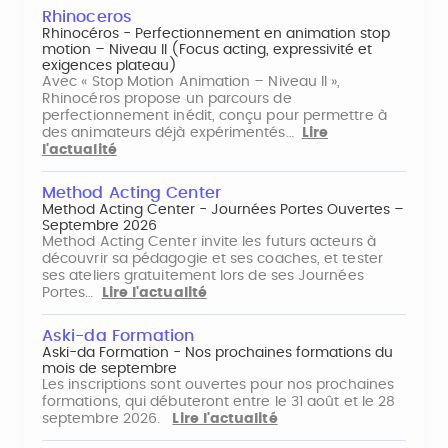
Rhinoceros
Rhinocéros - Perfectionnement en animation stop
motion – Niveau II (Focus acting, expressivité et
exigences plateau)
Avec « Stop Motion Animation – Niveau II »,
Rhinocéros propose un parcours de
perfectionnement inédit, conçu pour permettre à
des animateurs déjà expérimentés…
Lire
l'actualité
Method Acting Center
Method Acting Center - Journées Portes Ouvertes –
Septembre 2026
Method Acting Center invite les futurs acteurs à
découvrir sa pédagogie et ses coaches, et tester
ses ateliers gratuitement lors de ses Journées
Portes…
Lire l'actualité
Aski-da Formation
Aski-da Formation - Nos prochaines formations du
mois de septembre
Les inscriptions sont ouvertes pour nos prochaines
formations, qui débuteront entre le 31 août et le 28
septembre 2026.
Lire l'actualité