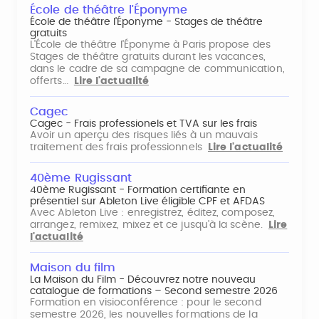
École de théâtre l'Éponyme
École de théâtre l'Éponyme - Stages de théâtre
gratuits
L'École de théâtre l'Éponyme à Paris propose des
Stages de théâtre gratuits durant les vacances,
dans le cadre de sa campagne de communication,
offerts…
Lire l'actualité
Cagec
Cagec - Frais professionels et TVA sur les frais
Avoir un aperçu des risques liés à un mauvais
traitement des frais professionnels
Lire l'actualité
40ème Rugissant
40ème Rugissant - Formation certifiante en
présentiel sur Ableton Live éligible CPF et AFDAS
Avec Ableton Live : enregistrez, éditez, composez,
arrangez, remixez, mixez et ce jusqu'à la scène.
Lire
l'actualité
Maison du film
La Maison du Film - Découvrez notre nouveau
catalogue de formations – Second semestre 2026
Formation en visioconférence : pour le second
semestre 2026, les nouvelles formations de la