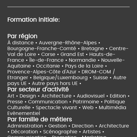
Formation initiale:
Par région
À distance •
Auvergne-Rhône-Alpes •
Bourgogne-Franche-Comté •
Bretagne •
Centre-
Val de Loire •
Corse •
Grand Est •
Hauts-de-
France •
Île-de-France •
Normandie •
Nouvelle-
Aquitaine •
Occitanie •
Pays de la Loire •
Provence-Alpes-Côte d'Azur •
DROM-COM /
Etranger •
Belgique/Luxembourg •
Suisse •
Autre
pays UE •
Autre pays hors UE •
Par secteur d'activité
Art • Design • Architecture •
Audiovisuel •
Edition •
Presse • Communication •
Patrimoine • Politique
Culturelle •
Spectacle vivant •
Web • Multimédia
Evènementiel
Par famille de métiers
Administration • Gestion • Direction •
Architecture
• Décoration • Scénographie •
Artistes •