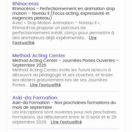
Rhinoceros
Rhinocéros - Perfectionnement en animation stop
motion – Niveau II (Focus acting, expressivité et
exigences plateau)
Avec « Stop Motion Animation – Niveau II »,
Rhinocéros propose un parcours de
perfectionnement inédit, conçu pour permettre à
des animateurs déjà expérimentés…
Lire
l'actualité
Method Acting Center
Method Acting Center - Journées Portes Ouvertes –
Septembre 2026
Method Acting Center invite les futurs acteurs à
découvrir sa pédagogie et ses coaches, et tester
ses ateliers gratuitement lors de ses Journées
Portes…
Lire l'actualité
Aski-da Formation
Aski-da Formation - Nos prochaines formations du
mois de septembre
Les inscriptions sont ouvertes pour nos prochaines
formations, qui débuteront entre le 31 août et le 28
septembre 2026.
Lire l'actualité