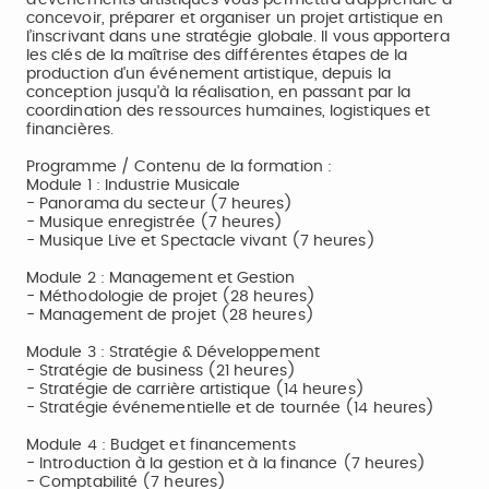
d’événements artistiques vous permettra d'apprendre à
concevoir, préparer et organiser un projet artistique en
l’inscrivant dans une stratégie globale. Il vous apportera
les clés de la maîtrise des différentes étapes de la
production d'un événement artistique, depuis la
conception jusqu'à la réalisation, en passant par la
coordination des ressources humaines, logistiques et
financières.
Programme / Contenu de la formation :
Module 1 : Industrie Musicale
- Panorama du secteur (7 heures)
- Musique enregistrée (7 heures)
- Musique Live et Spectacle vivant (7 heures)
Module 2 : Management et Gestion
- Méthodologie de projet (28 heures)
- Management de projet (28 heures)
Module 3 : Stratégie & Développement
- Stratégie de business (21 heures)
- Stratégie de carrière artistique (14 heures)
- Stratégie événementielle et de tournée (14 heures)
Module 4 : Budget et financements
- Introduction à la gestion et à la finance (7 heures)
- Comptabilité (7 heures)