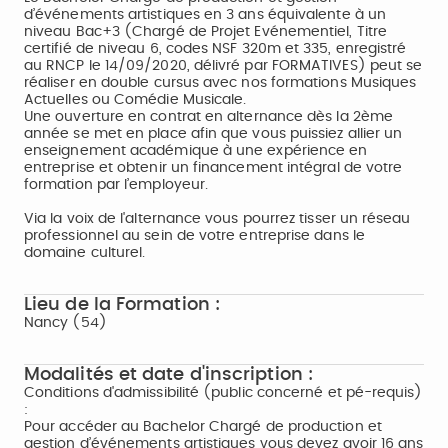
d’événements artistiques en 3 ans équivalente à un
niveau Bac+3 (Chargé de Projet Evénementiel, Titre
certifié de niveau 6, codes NSF 320m et 335, enregistré
au RNCP le 14/09/2020, délivré par FORMATIVES) peut se
réaliser en double cursus avec nos formations Musiques
Actuelles ou Comédie Musicale.
Une ouverture en contrat en alternance dès la 2ème
année se met en place afin que vous puissiez allier un
enseignement académique à une expérience en
entreprise et obtenir un financement intégral de votre
formation par l’employeur.
Via la voix de l'alternance vous pourrez tisser un réseau
professionnel au sein de votre entreprise dans le
domaine culturel.
Lieu de la Formation :
Nancy (54)
Modalités et date d'inscription :
Conditions d'admissibilité (public concerné et pé-requis)
:
​Pour accéder au Bachelor Chargé de production et
gestion d’événements artistiques vous devez avoir 16 ans