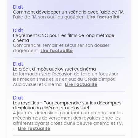
Dixit
Comment développer un scénario avec l'aide de l'IA
Faire de l'IA son outil au quotidien
Lire l'actualité
Dixit
L'Agrément CNC pour les films de long métrage
cinéma
Comprendre, remplir et sécuriser son dossier
d'agrément
Lire l'actualité
Dixit
Le crédit d'impôt audiovisuel et cinéma
La formation sera l'occasion de faire un focus sur
les mécanismes et les enjeux du Crédit d'Impôt
Audiovisuel et Cinéma.
Lire l'actualité
Dixit
Les royalties - Tout comprendre sur les décomptes
d'exploitation cinéma et audiovisuel
4 journées intensives pour tout comprendre sur les
mécanismes de versement des royalties entre les
différents ayants droits d'une oeuvre cinéma et TV,
…
Lire l'actualité