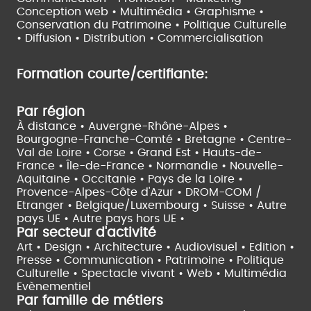
Conception web • Multimédia • Graphisme •
Conservation du Patrimoine • Politique Culturelle
•
Diffusion • Distribution • Commercialisation
Formation courte/certifiante:
Par région
À distance •
Auvergne-Rhône-Alpes •
Bourgogne-Franche-Comté •
Bretagne •
Centre-
Val de Loire •
Corse •
Grand Est •
Hauts-de-
France •
Île-de-France •
Normandie •
Nouvelle-
Aquitaine •
Occitanie •
Pays de la Loire •
Provence-Alpes-Côte d'Azur •
DROM-COM /
Etranger •
Belgique/Luxembourg •
Suisse •
Autre
pays UE •
Autre pays hors UE •
Par secteur d'activité
Art • Design • Architecture •
Audiovisuel •
Edition •
Presse • Communication •
Patrimoine • Politique
Culturelle •
Spectacle vivant •
Web • Multimédia
Evènementiel
Par famille de métiers