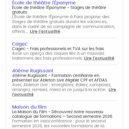
École de théâtre l'Éponyme
École de théâtre l'Éponyme - Stages de théâtre
gratuits
L'École de théâtre l'Éponyme à Paris propose des
Stages de théâtre gratuits durant les vacances,
dans le cadre de sa campagne de communication,
offerts…
Lire l'actualité
Cagec
Cagec - Frais professionels et TVA sur les frais
Avoir un aperçu des risques liés à un mauvais
traitement des frais professionnels
Lire l'actualité
40ème Rugissant
40ème Rugissant - Formation certifiante en
présentiel sur Ableton Live éligible CPF et AFDAS
Avec Ableton Live : enregistrez, éditez, composez,
arrangez, remixez, mixez et ce jusqu'à la scène.
Lire
l'actualité
Maison du film
La Maison du Film - Découvrez notre nouveau
catalogue de formations – Second semestre 2026
Formation en visioconférence : pour le second
semestre 2026, les nouvelles formations de la