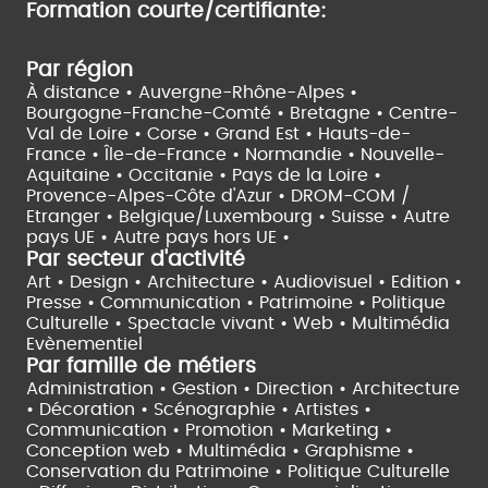
Formation courte/certifiante:
Par région
À distance •
Auvergne-Rhône-Alpes •
Bourgogne-Franche-Comté •
Bretagne •
Centre-
Val de Loire •
Corse •
Grand Est •
Hauts-de-
France •
Île-de-France •
Normandie •
Nouvelle-
Aquitaine •
Occitanie •
Pays de la Loire •
Provence-Alpes-Côte d'Azur •
DROM-COM /
Etranger •
Belgique/Luxembourg •
Suisse •
Autre
pays UE •
Autre pays hors UE •
Par secteur d'activité
Art • Design • Architecture •
Audiovisuel •
Edition •
Presse • Communication •
Patrimoine • Politique
Culturelle •
Spectacle vivant •
Web • Multimédia
Evènementiel
Par famille de métiers
Administration • Gestion • Direction •
Architecture
• Décoration • Scénographie •
Artistes •
Communication • Promotion • Marketing •
Conception web • Multimédia • Graphisme •
Conservation du Patrimoine • Politique Culturelle