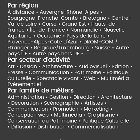
Par région
À distance •
Auvergne-Rhône-Alpes •
Bourgogne-Franche-Comté •
Bretagne •
Centre-
Val de Loire •
Corse •
Grand Est •
Hauts-de-
France •
Île-de-France •
Normandie •
Nouvelle-
Aquitaine •
Occitanie •
Pays de la Loire •
Provence-Alpes-Côte d'Azur •
DROM-COM /
Etranger •
Belgique/Luxembourg •
Suisse •
Autre
pays UE •
Autre pays hors UE •
Par secteur d'activité
Art • Design • Architecture •
Audiovisuel •
Edition •
Presse • Communication •
Patrimoine • Politique
Culturelle •
Spectacle vivant •
Web • Multimédia
Evènementiel
Par famille de métiers
Administration • Gestion • Direction •
Architecture
• Décoration • Scénographie •
Artistes •
Communication • Promotion • Marketing •
Conception web • Multimédia • Graphisme •
Conservation du Patrimoine • Politique Culturelle
•
Diffusion • Distribution • Commercialisation