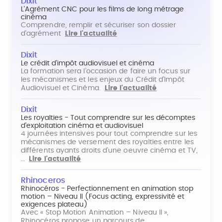
Dixit
L'Agrément CNC pour les films de long métrage
cinéma
Comprendre, remplir et sécuriser son dossier
d'agrément
Lire l'actualité
Dixit
Le crédit d'impôt audiovisuel et cinéma
La formation sera l'occasion de faire un focus sur
les mécanismes et les enjeux du Crédit d'Impôt
Audiovisuel et Cinéma.
Lire l'actualité
Dixit
Les royalties - Tout comprendre sur les décomptes
d'exploitation cinéma et audiovisuel
4 journées intensives pour tout comprendre sur les
mécanismes de versement des royalties entre les
différents ayants droits d'une oeuvre cinéma et TV,
…
Lire l'actualité
Rhinoceros
Rhinocéros - Perfectionnement en animation stop
motion – Niveau II (Focus acting, expressivité et
exigences plateau)
Avec « Stop Motion Animation – Niveau II »,
Rhinocéros propose un parcours de