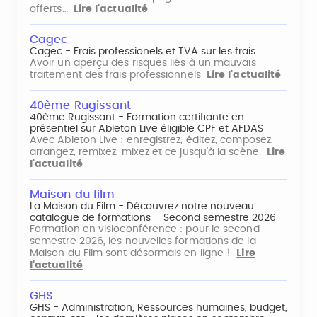
offerts…
Lire l'actualité
Cagec
Cagec - Frais professionels et TVA sur les frais
Avoir un aperçu des risques liés à un mauvais
traitement des frais professionnels
Lire l'actualité
40ème Rugissant
40ème Rugissant - Formation certifiante en
présentiel sur Ableton Live éligible CPF et AFDAS
Avec Ableton Live : enregistrez, éditez, composez,
arrangez, remixez, mixez et ce jusqu'à la scène.
Lire
l'actualité
Maison du film
La Maison du Film - Découvrez notre nouveau
catalogue de formations – Second semestre 2026
Formation en visioconférence : pour le second
semestre 2026, les nouvelles formations de la
Maison du Film sont désormais en ligne !
Lire
l'actualité
GHS
GHS - Administration, Ressources humaines, budget,