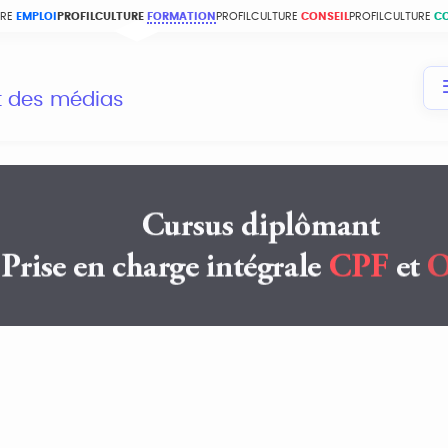
URE
EMPLOI
PROFILCULTURE
FORMATION
PROFILCULTURE
CONSEIL
PROFILCULTURE
C
et des médias