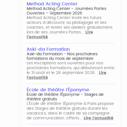
Method Acting Center
Method Acting Center - Journées Portes
Ouvertes – Septembre 2026
Method Acting Center invite les futurs
acteurs à découvrir sa pédagogie et ses
coaches, et tester ses ateliers gratuitement
lors de ses Journées Portes…
Lire
l'actualité
Aski-da Formation
Aski-da Formation - Nos prochaines
formations du mois de septembre
Les inscriptions sont ouvertes pour nos
prochaines formations, qui débuteront entre
le 31 août et le 28 septembre 2026.
Lire
l'actualité
École de théâtre l'Éponyme
École de théâtre l'Éponyme - Stages de
théâtre gratuits
L'École de théâtre l'Éponyme à Paris propose
des Stages de théâtre gratuits durant les
vacances, dans le cadre de sa campagne
de communication, offerts…
Lire l'actualité