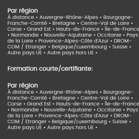
Par région
À distance •
Auvergne-Rhône-Alpes •
Bourgogne-
Franche-Comté •
Bretagne •
Centre-Val de Loire •
Corse •
Grand Est •
Hauts-de-France •
Île-de-Franc
•
Normandie •
Nouvelle-Aquitaine •
Occitanie •
Pays
de la Loire •
Provence-Alpes-Côte d'Azur •
DROM-
COM / Etranger •
Belgique/Luxembourg •
Suisse •
Autre pays UE •
Autre pays hors UE •
Formation courte/certifiante:
Par région
À distance •
Auvergne-Rhône-Alpes •
Bourgogne-
Franche-Comté •
Bretagne •
Centre-Val de Loire •
Corse •
Grand Est •
Hauts-de-France •
Île-de-Franc
•
Normandie •
Nouvelle-Aquitaine •
Occitanie •
Pays
de la Loire •
Provence-Alpes-Côte d'Azur •
DROM-
COM / Etranger •
Belgique/Luxembourg •
Suisse •
Autre pays UE •
Autre pays hors UE •