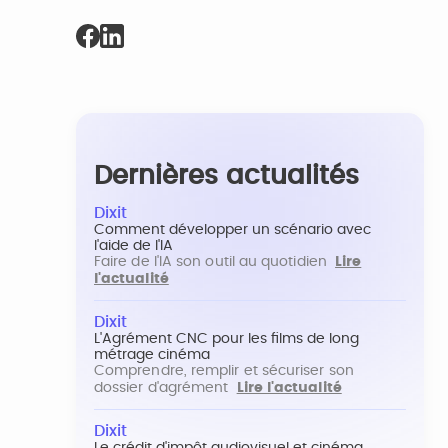
Dernières actualités
Dixit
Comment développer un scénario avec
l'aide de l'IA
Faire de l'IA son outil au quotidien
Lire
l'actualité
Dixit
L'Agrément CNC pour les films de long
métrage cinéma
Comprendre, remplir et sécuriser son
dossier d'agrément
Lire l'actualité
Dixit