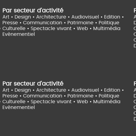
Par secteur d'activité
Art • Design • Architecture •
Audiovisuel •
Edition •
A
Presse • Communication •
Patrimoine • Politique
e
Culturelle •
Spectacle vivant •
Web • Multimédia
Evènementiel
C
D
Par secteur d'activité
Art • Design • Architecture •
Audiovisuel •
Edition •
A
Presse • Communication •
Patrimoine • Politique
e
Culturelle •
Spectacle vivant •
Web • Multimédia
Evènementiel
C
D