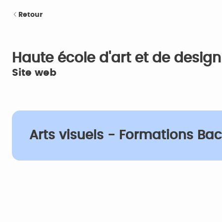
Retour
Haute école d'art et de desi
Site web
Arts visuels - Formations Bac