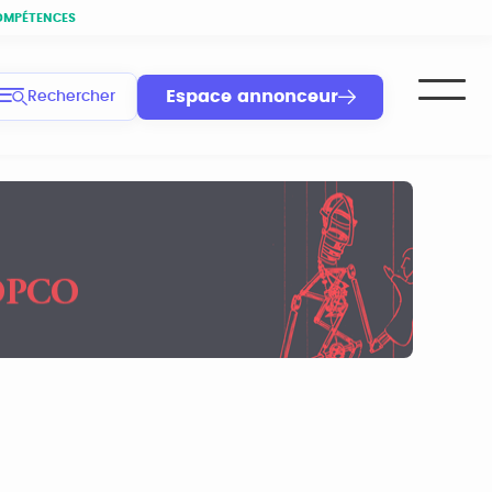
OMPÉTENCES
Espace annonceur
Rechercher