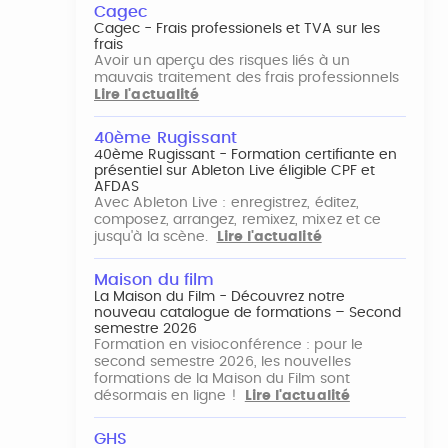
Cagec
Cagec - Frais professionels et TVA sur les
frais
Avoir un aperçu des risques liés à un
mauvais traitement des frais professionnels
Lire l'actualité
40ème Rugissant
40ème Rugissant - Formation certifiante en
présentiel sur Ableton Live éligible CPF et
AFDAS
Avec Ableton Live : enregistrez, éditez,
composez, arrangez, remixez, mixez et ce
jusqu'à la scène.
Lire l'actualité
Maison du film
La Maison du Film - Découvrez notre
nouveau catalogue de formations – Second
semestre 2026
Formation en visioconférence : pour le
second semestre 2026, les nouvelles
formations de la Maison du Film sont
désormais en ligne !
Lire l'actualité
GHS