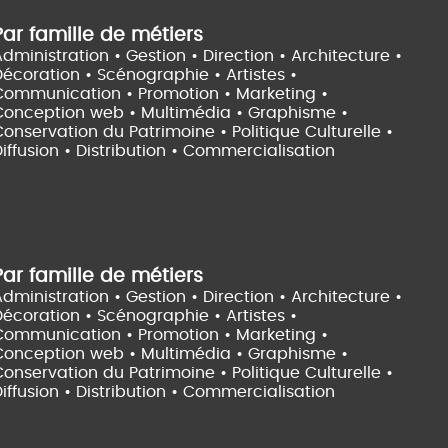
Par famille de métiers
dministration • Gestion • Direction •
Architecture •
Décoration • Scénographie •
Artistes •
Communication • Promotion • Marketing •
Conception web • Multimédia • Graphisme •
onservation du Patrimoine • Politique Culturelle •
iffusion • Distribution • Commercialisation
Par famille de métiers
dministration • Gestion • Direction •
Architecture •
Décoration • Scénographie •
Artistes •
Communication • Promotion • Marketing •
Conception web • Multimédia • Graphisme •
onservation du Patrimoine • Politique Culturelle •
iffusion • Distribution • Commercialisation